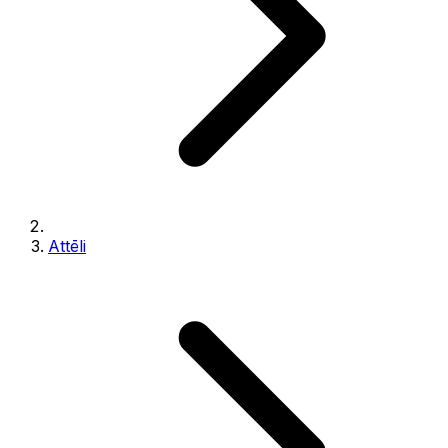
Attēli