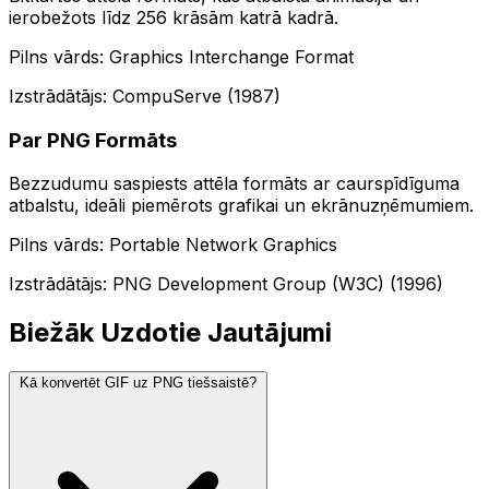
ierobežots līdz 256 krāsām katrā kadrā.
Pilns vārds: Graphics Interchange Format
Izstrādātājs: CompuServe (1987)
Par PNG Formāts
Bezzudumu saspiests attēla formāts ar caurspīdīguma
atbalstu, ideāli piemērots grafikai un ekrānuzņēmumiem.
Pilns vārds: Portable Network Graphics
Izstrādātājs: PNG Development Group (W3C) (1996)
Biežāk Uzdotie Jautājumi
Kā konvertēt GIF uz PNG tiešsaistē?