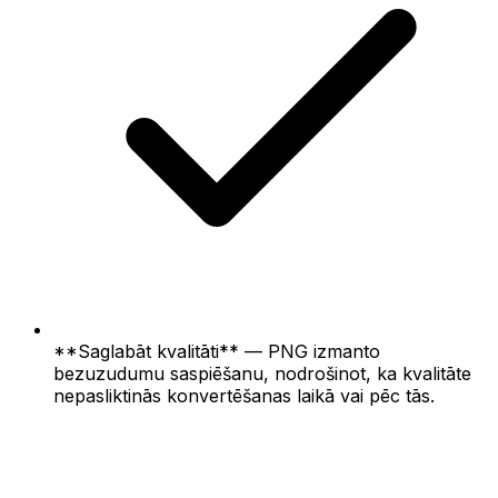
**Saglabāt kvalitāti** — PNG izmanto
bezuzudumu saspiēšanu, nodrošinot, ka kvalitāte
nepasliktinās konvertēšanas laikā vai pēc tās.