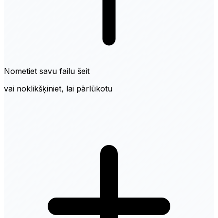
Nometiet savu failu šeit
vai noklikšķiniet, lai pārlūkotu