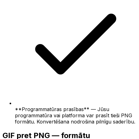
**Programmatūras prasības** — Jūsu
programmatūra vai platforma var prasīt tieši PNG
formātu. Konvertēšana nodrošina pilnīgu saderību.
GIF pret PNG — formātu