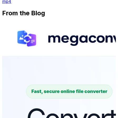
mp4
From the Blog