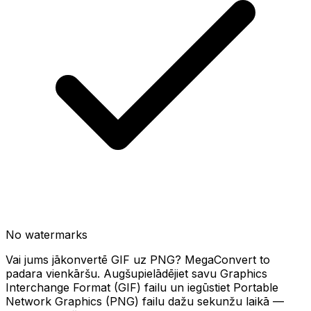
No watermarks
Vai jums jākonvertē GIF uz PNG? MegaConvert to
padara vienkāršu. Augšupielādējiet savu Graphics
Interchange Format (GIF) failu un iegūstiet Portable
Network Graphics (PNG) failu dažu sekunžu laikā —