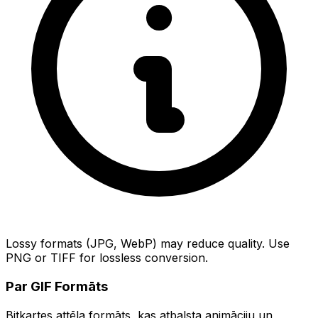
Lossy formats (JPG, WebP) may reduce quality. Use
PNG or TIFF for lossless conversion.
Par GIF Formāts
Bitkartes attēla formāts, kas atbalsta animāciju un