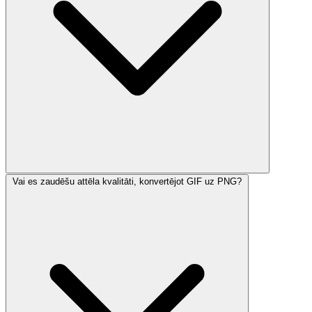
Vai es zaudēšu attēla kvalitāti, konvertējot GIF uz PNG?