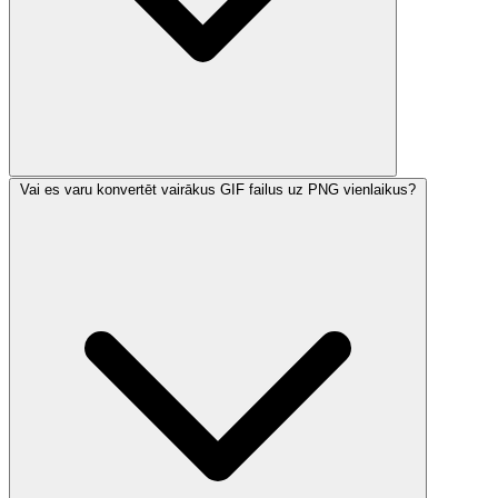
Vai es varu konvertēt vairākus GIF failus uz PNG vienlaikus?