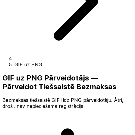
GIF uz PNG
GIF uz PNG Pārveidotājs —
Pārveidot Tiešsaistē Bezmaksas
Bezmaksas tiešsaistē GIF līdz PNG pārveidotāju. Ātri,
droši, nav nepieciešama reģistrācija.