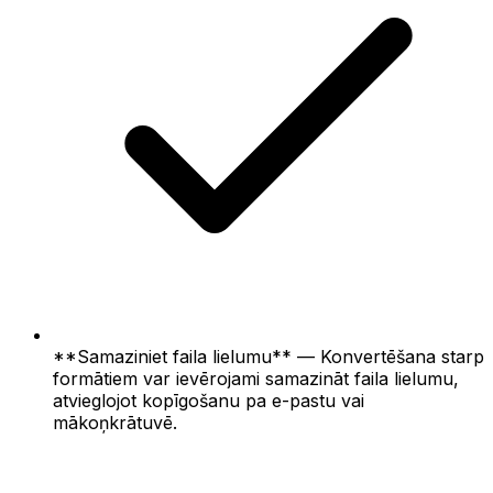
**Samaziniet faila lielumu** — Konvertēšana starp
formātiem var ievērojami samazināt faila lielumu,
atvieglojot kopīgošanu pa e-pastu vai
mākoņkrātuvē.