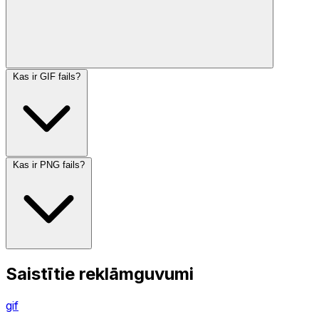
Kas ir GIF fails?
Kas ir PNG fails?
Saistītie reklāmguvumi
gif