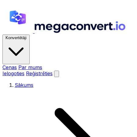
Konvertētāji
Cenas
Par mums
Ielogoties
Reģistrēties
Sākums