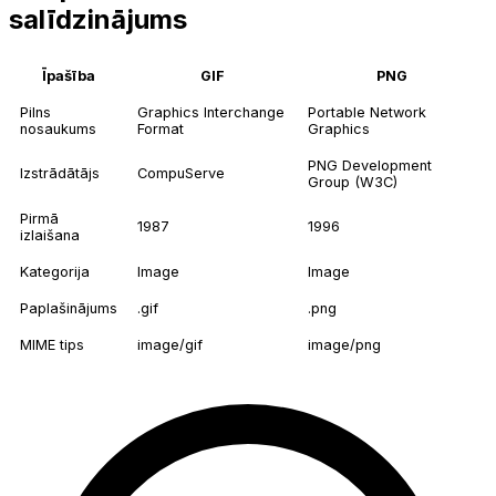
salīdzinājums
Īpašība
GIF
PNG
Pilns
Graphics Interchange
Portable Network
nosaukums
Format
Graphics
PNG Development
Izstrādātājs
CompuServe
Group (W3C)
Pirmā
1987
1996
izlaišana
Kategorija
Image
Image
Paplašinājums
.gif
.png
MIME tips
image/gif
image/png