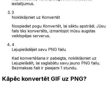
iestatījumus.
3
Noklikšķiniet uz Konvertēt
Nospiediet pogu Konvertēt, lai sāktu apstrādi. Jūsu
fails tiks konvertēts, izmantojot mūsu augstas
veiktspējas serverus.
4
Lejupielādējiet savu PNG failu
Kad konvertēšana ir pabeigta, noklikšķiniet uz
Lejupielādēt, lai saglabātu savu jauno PNG failu.
Bezmaksas faili ir pieejami 1 stundu.
Kāpēc konvertēt GIF uz PNG?