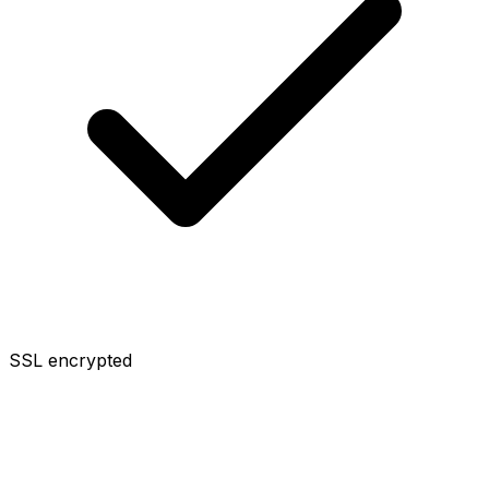
SSL encrypted