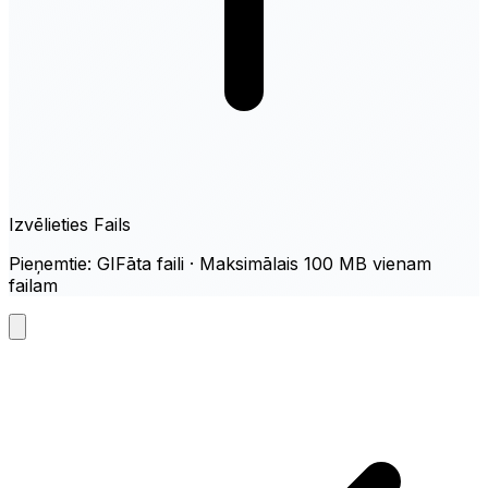
Izvēlieties Fails
Pieņemtie: GIFāta faili · Maksimālais 100 MB vienam
failam