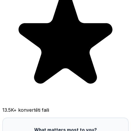
13.5K
+ konvertēti faili
What matters most to you?