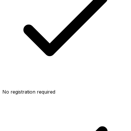
No registration required