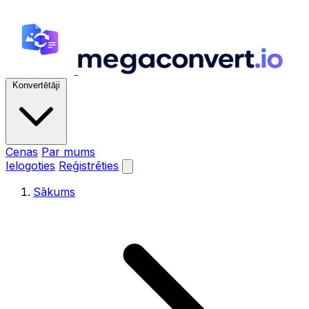
Konvertētāji
Cenas
Par mums
Ielogoties
Reģistrēties
Sākums