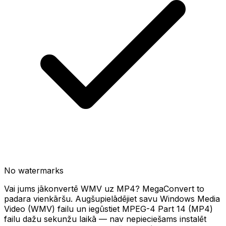
No watermarks
Vai jums jākonvertē WMV uz MP4? MegaConvert to
padara vienkāršu. Augšupielādējiet savu Windows Media
Video (WMV) failu un iegūstiet MPEG-4 Part 14 (MP4)
failu dažu sekunžu laikā — nav nepieciešams instalēt