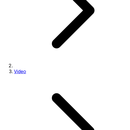
Video