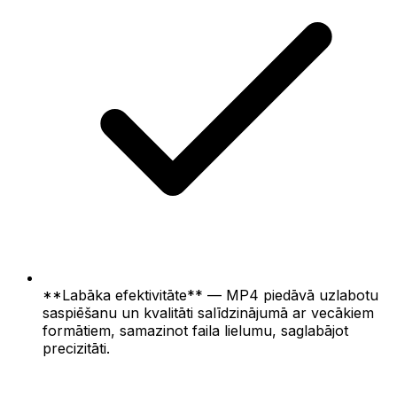
**Labāka efektivitāte** — MP4 piedāvā uzlabotu
saspiēšanu un kvalitāti salīdzinājumā ar vecākiem
formātiem, samazinot faila lielumu, saglabājot
precizitāti.