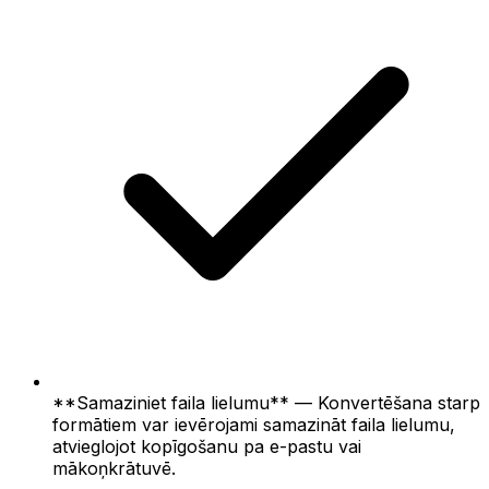
**Samaziniet faila lielumu** — Konvertēšana starp
formātiem var ievērojami samazināt faila lielumu,
atvieglojot kopīgošanu pa e-pastu vai
mākoņkrātuvē.