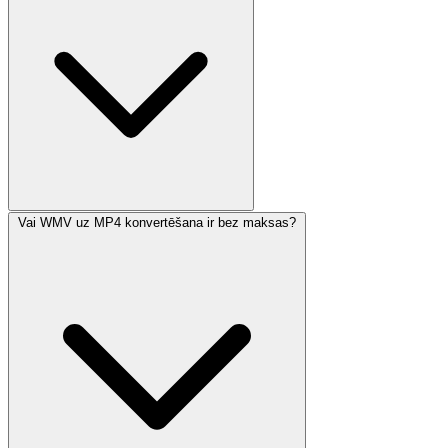
Vai WMV uz MP4 konvertēšana ir bez maksas?