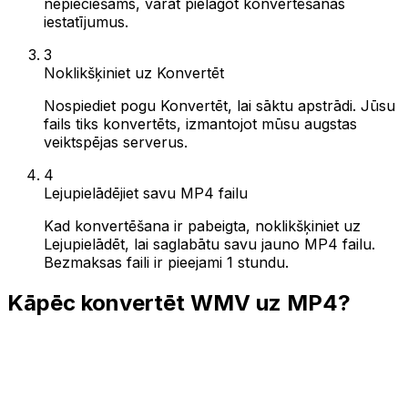
nepieciešams, varat pielāgot konvertēšanas
iestatījumus.
3
Noklikšķiniet uz Konvertēt
Nospiediet pogu Konvertēt, lai sāktu apstrādi. Jūsu
fails tiks konvertēts, izmantojot mūsu augstas
veiktspējas serverus.
4
Lejupielādējiet savu MP4 failu
Kad konvertēšana ir pabeigta, noklikšķiniet uz
Lejupielādēt, lai saglabātu savu jauno MP4 failu.
Bezmaksas faili ir pieejami 1 stundu.
Kāpēc konvertēt WMV uz MP4?