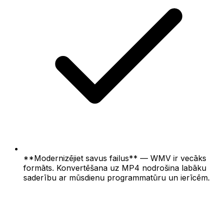
**Modernizējiet savus failus** — WMV ir vecāks
formāts. Konvertēšana uz MP4 nodrošina labāku
saderību ar mūsdienu programmatūru un ierīcēm.