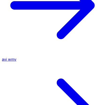
avi
wmv