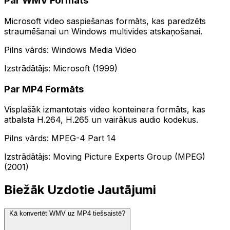
Par WMV Formāts
Microsoft video saspiešanas formāts, kas paredzēts
straumēšanai un Windows multivides atskaņošanai.
Pilns vārds: Windows Media Video
Izstrādātājs: Microsoft (1999)
Par MP4 Formāts
Visplašāk izmantotais video konteinera formāts, kas
atbalsta H.264, H.265 un vairākus audio kodekus.
Pilns vārds: MPEG-4 Part 14
Izstrādātājs: Moving Picture Experts Group (MPEG)
(2001)
Biežāk Uzdotie Jautājumi
Kā konvertēt WMV uz MP4 tiešsaistē?