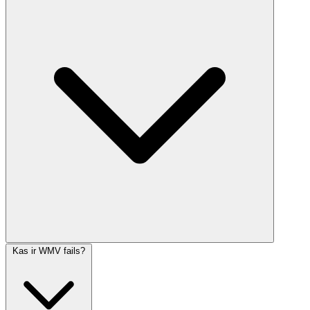
Kas ir WMV fails?