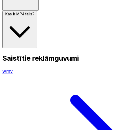
Kas ir MP4 fails?
Saistītie reklāmguvumi
wmv