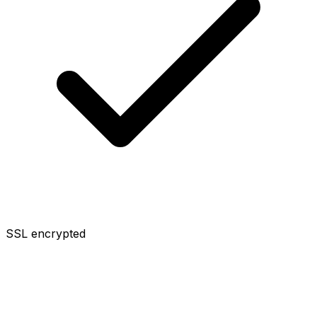
SSL encrypted