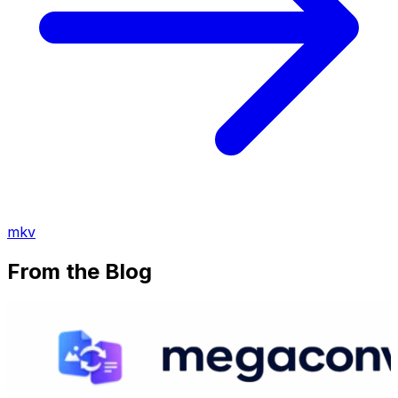
mkv
From the Blog