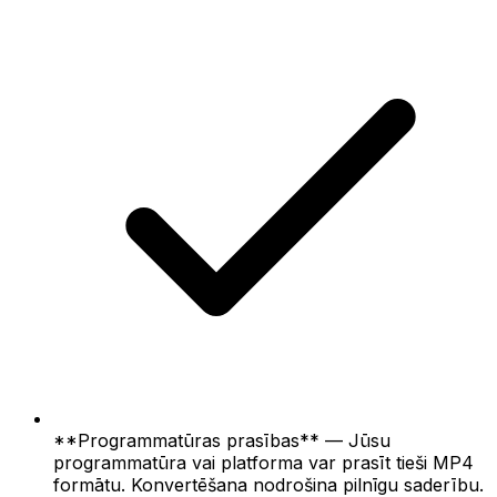
**Programmatūras prasības** — Jūsu
programmatūra vai platforma var prasīt tieši MP4
formātu. Konvertēšana nodrošina pilnīgu saderību.