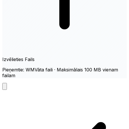
Izvēlieties Fails
Pieņemtie: WMVāta faili · Maksimālais 100 MB vienam
failam