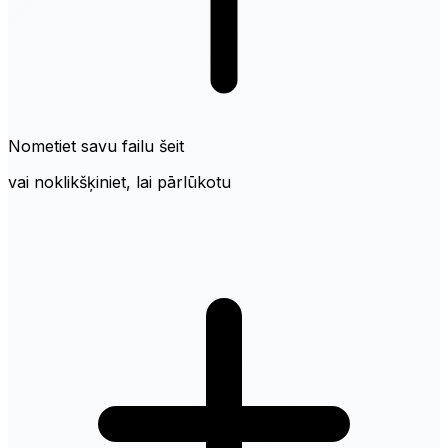
Nometiet savu failu šeit
vai noklikšķiniet, lai pārlūkotu