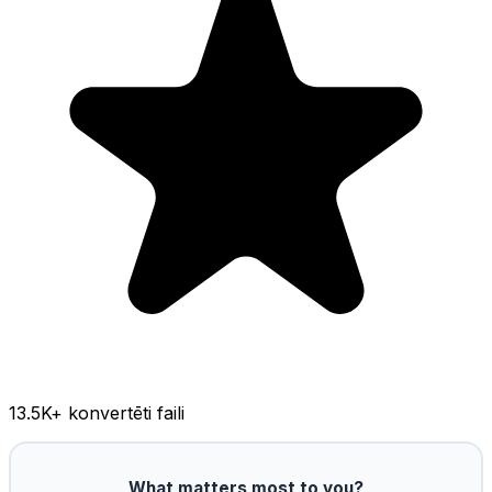
13.5K
+ konvertēti faili
What matters most to you?