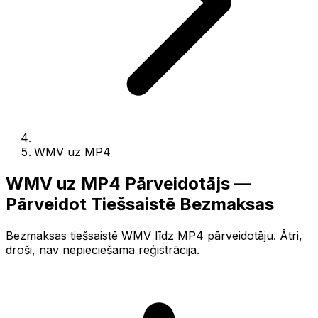
WMV uz MP4
WMV uz MP4 Pārveidotājs —
Pārveidot Tiešsaistē Bezmaksas
Bezmaksas tiešsaistē WMV līdz MP4 pārveidotāju. Ātri,
droši, nav nepieciešama reģistrācija.