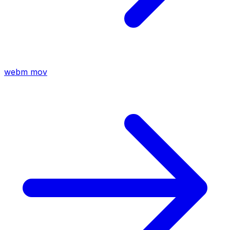
webm
mov