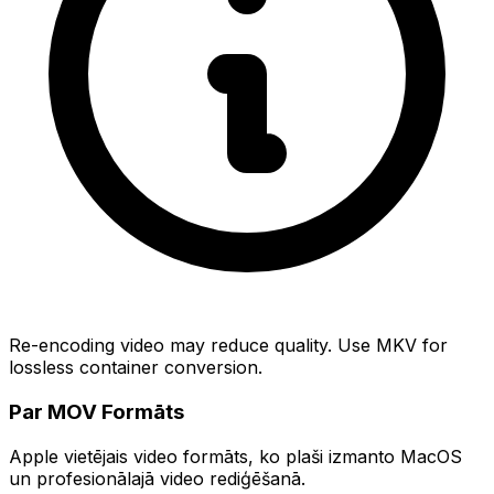
Re-encoding video may reduce quality. Use MKV for
lossless container conversion.
Par MOV Formāts
Apple vietējais video formāts, ko plaši izmanto MacOS
un profesionālajā video rediģēšanā.