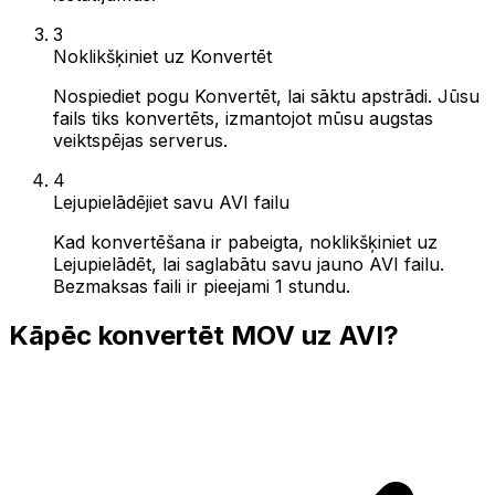
3
Noklikšķiniet uz Konvertēt
Nospiediet pogu Konvertēt, lai sāktu apstrādi. Jūsu
fails tiks konvertēts, izmantojot mūsu augstas
veiktspējas serverus.
4
Lejupielādējiet savu AVI failu
Kad konvertēšana ir pabeigta, noklikšķiniet uz
Lejupielādēt, lai saglabātu savu jauno AVI failu.
Bezmaksas faili ir pieejami 1 stundu.
Kāpēc konvertēt MOV uz AVI?