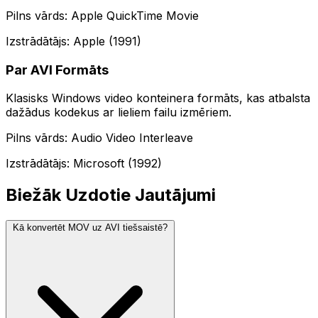
Pilns vārds: Apple QuickTime Movie
Izstrādātājs: Apple (1991)
Par AVI Formāts
Klasisks Windows video konteinera formāts, kas atbalsta
dažādus kodekus ar lieliem failu izmēriem.
Pilns vārds: Audio Video Interleave
Izstrādātājs: Microsoft (1992)
Biežāk Uzdotie Jautājumi
Kā konvertēt MOV uz AVI tiešsaistē?