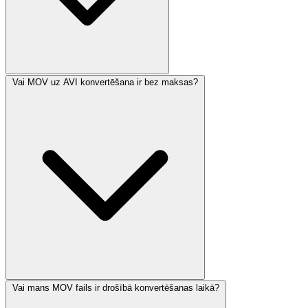
Vai MOV uz AVI konvertēšana ir bez maksas?
Vai mans MOV fails ir drošībā konvertēšanas laikā?