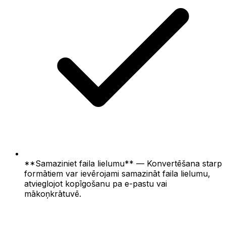
**Samaziniet faila lielumu** — Konvertēšana starp
formātiem var ievērojami samazināt faila lielumu,
atvieglojot kopīgošanu pa e-pastu vai
mākoņkrātuvē.