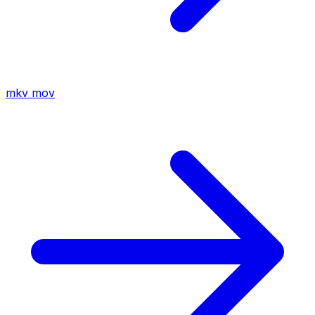
mkv
mov