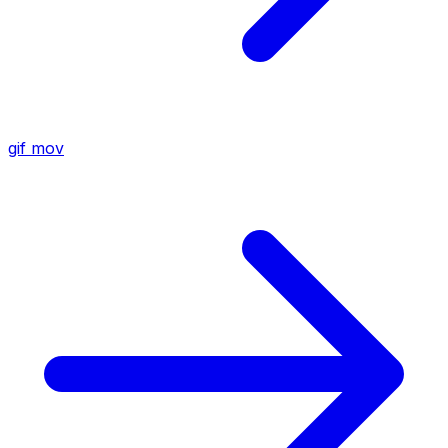
gif
mov