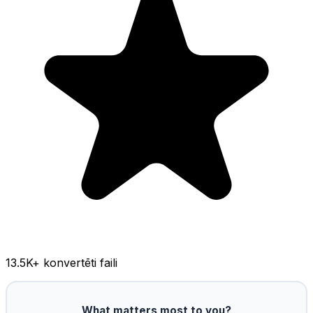
13.5K
+ konvertēti faili
What matters most to you?