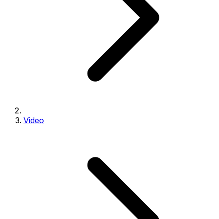
Video