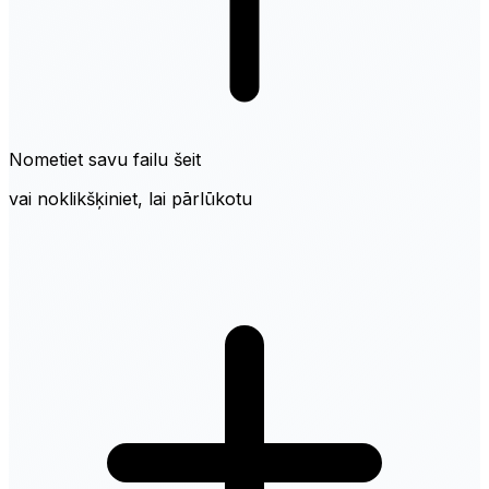
Nometiet savu failu šeit
vai noklikšķiniet, lai pārlūkotu