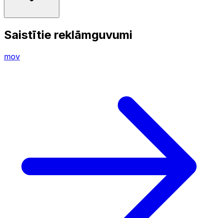
Saistītie reklāmguvumi
mov