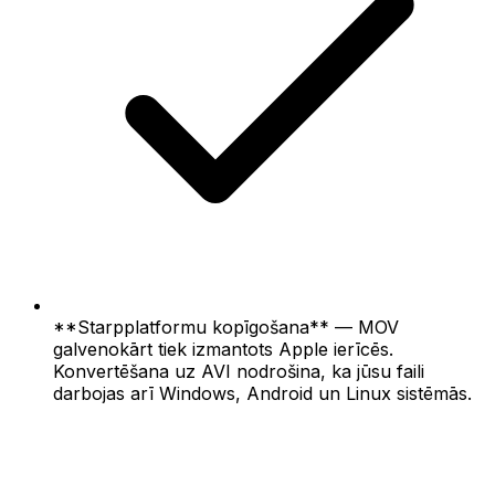
**Starpplatformu kopīgošana** — MOV
galvenokārt tiek izmantots Apple ierīcēs.
Konvertēšana uz AVI nodrošina, ka jūsu faili
darbojas arī Windows, Android un Linux sistēmās.