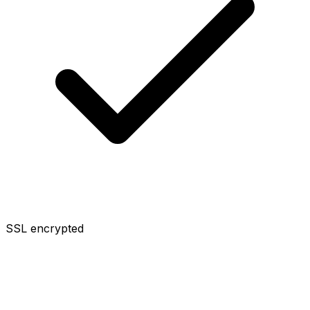
SSL encrypted