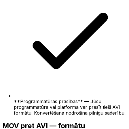
**Programmatūras prasības** — Jūsu
programmatūra vai platforma var prasīt tieši AVI
formātu. Konvertēšana nodrošina pilnīgu saderību.
MOV pret AVI — formātu