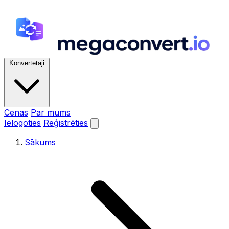
Konvertētāji
Cenas
Par mums
Ielogoties
Reģistrēties
Sākums