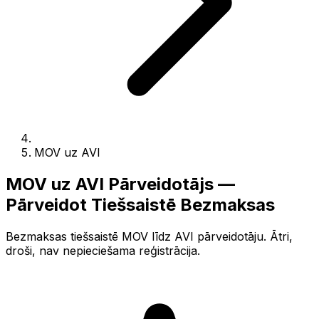
MOV uz AVI
MOV uz AVI Pārveidotājs —
Pārveidot Tiešsaistē Bezmaksas
Bezmaksas tiešsaistē MOV līdz AVI pārveidotāju. Ātri,
droši, nav nepieciešama reģistrācija.