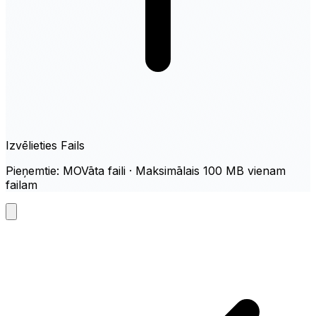
Izvēlieties Fails
Pieņemtie: MOVāta faili · Maksimālais 100 MB vienam
failam