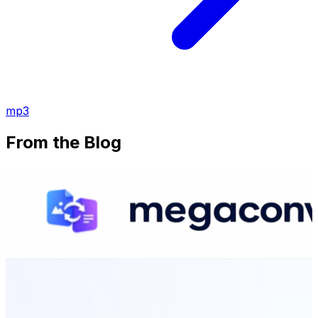
mp3
From the Blog