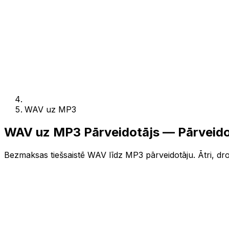
WAV uz MP3
WAV uz MP3 Pārveidotājs — Pārveido
Bezmaksas tiešsaistē WAV līdz MP3 pārveidotāju. Ātri, droš