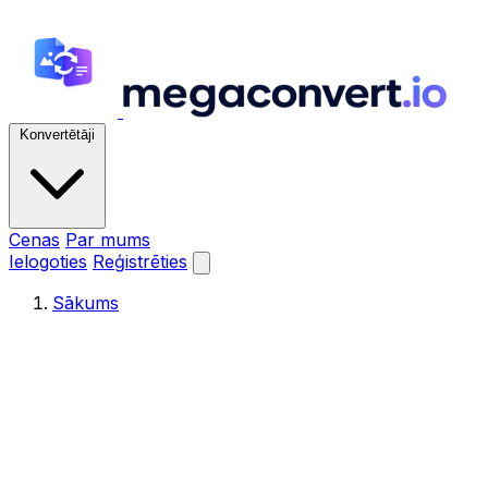
Konvertētāji
Cenas
Par mums
Ielogoties
Reģistrēties
Sākums