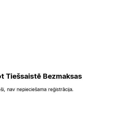
t Tiešsaistē Bezmaksas
i, nav nepieciešama reģistrācija.