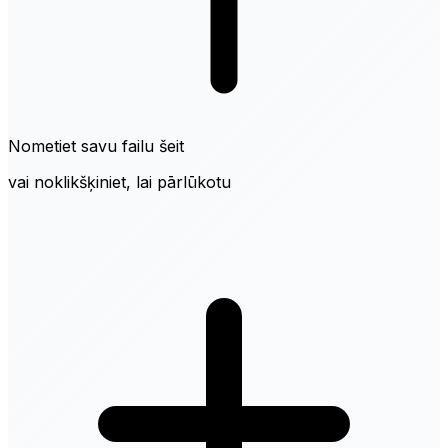
Nometiet savu failu šeit
vai noklikšķiniet, lai pārlūkotu