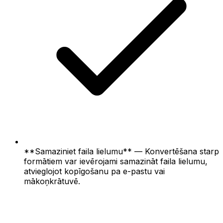
**Samaziniet faila lielumu** — Konvertēšana starp
formātiem var ievērojami samazināt faila lielumu,
atvieglojot kopīgošanu pa e-pastu vai
mākoņkrātuvē.