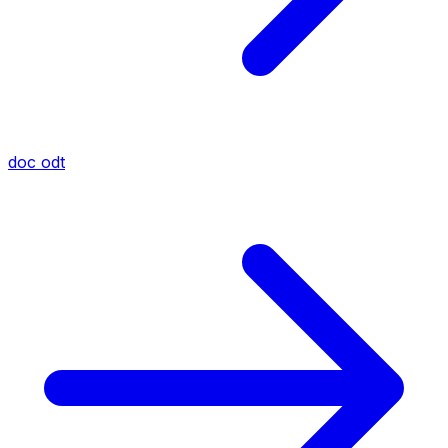
doc
odt