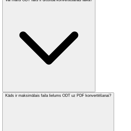
Kāds ir maksimālais faila lielums ODT uz PDF konvertēšanai?