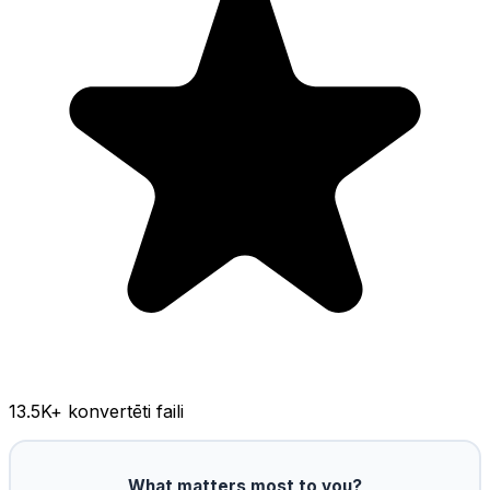
13.5K
+ konvertēti faili
What matters most to you?