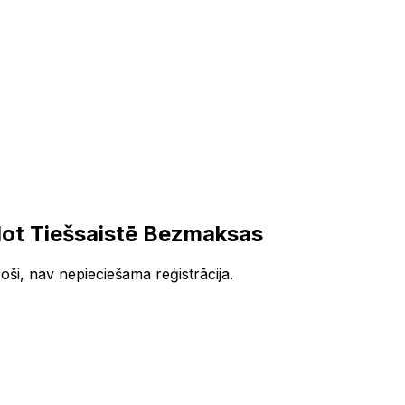
ot Tiešsaistē Bezmaksas
oši, nav nepieciešama reģistrācija.