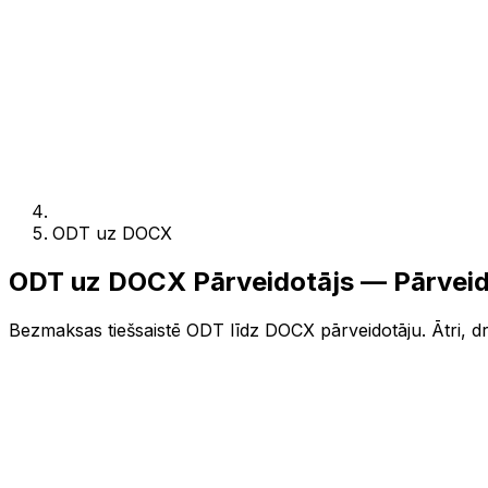
ODT uz DOCX
ODT uz DOCX Pārveidotājs — Pārveid
Bezmaksas tiešsaistē ODT līdz DOCX pārveidotāju. Ātri, dr