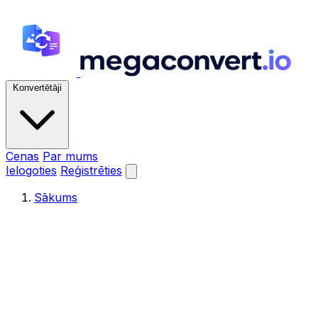
Konvertētāji
Cenas
Par mums
Ielogoties
Reģistrēties
Sākums