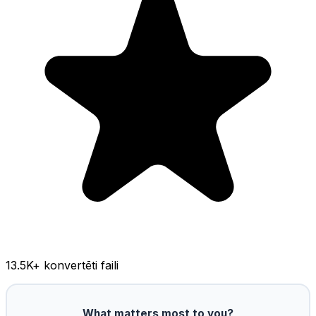
13.5K
+ konvertēti faili
What matters most to you?