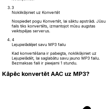
3
Noklikšķiniet uz Konvertēt
Nospiediet pogu Konvertēt, lai sāktu apstrādi. Jūsu
fails tiks konvertēts, izmantojot mūsu augstas
veiktspējas serverus.
4
Lejupielādējiet savu MP3 failu
Kad konvertēšana ir pabeigta, noklikšķiniet uz
Lejupielādēt, lai saglabātu savu jauno MP3 failu.
Bezmaksas faili ir pieejami 1 stundu.
Kāpēc konvertēt AAC uz MP3?