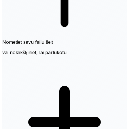
Nometiet savu failu šeit
vai noklikšķiniet, lai pārlūkotu