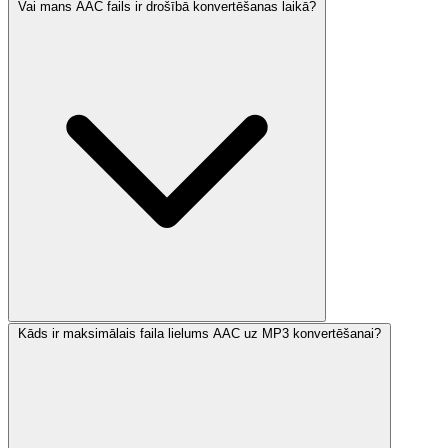
Vai mans AAC fails ir drošībā konvertēšanas laikā?
Kāds ir maksimālais faila lielums AAC uz MP3 konvertēšanai?