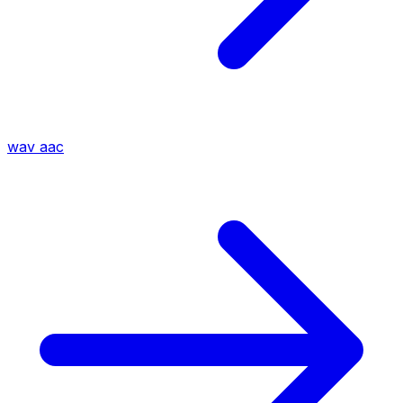
wav
aac