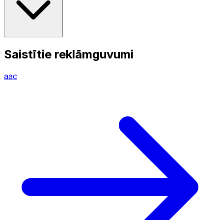
Saistītie reklāmguvumi
aac