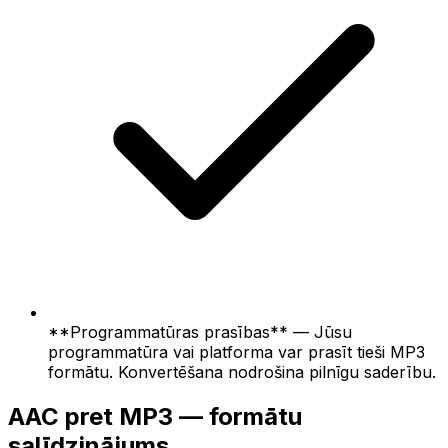
**Programmatūras prasības** — Jūsu
programmatūra vai platforma var prasīt tieši MP3
formātu. Konvertēšana nodrošina pilnīgu saderību.
AAC pret MP3 — formātu
salīdzinājums