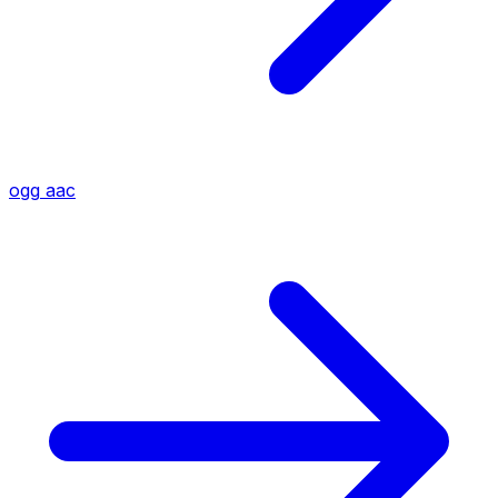
ogg
aac