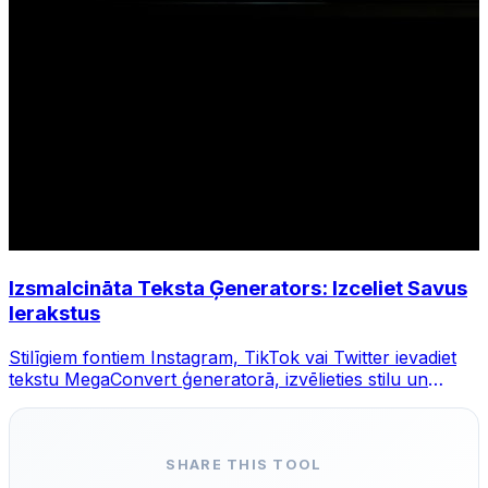
Izsmalcināta Teksta Ģenerators: Izceliet Savus
Ierakstus
Stilīgiem fontiem Instagram, TikTok vai Twitter ievadiet
tekstu MegaConvert ģeneratorā, izvēlieties stilu un
kopējiet.
SHARE THIS TOOL