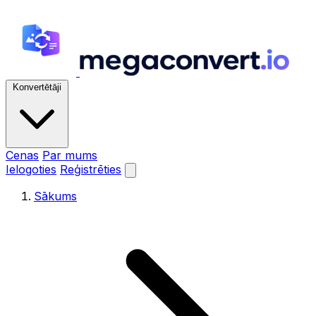
Konvertētāji
Cenas
Par mums
Ielogoties
Reģistrēties
Sākums