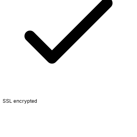
SSL encrypted