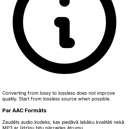
Converting from lossy to lossless does not improve
quality. Start from lossless source when possible.
Par AAC Formāts
Zaudēts audio kodeks, kas piedāvā labāku kvalitāti nekā
MP3 ar līdzīgu bitu pārraides ātrumu.