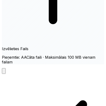
Izvēlieties Fails
Pieņemtie: AACāta faili · Maksimālais 100 MB vienam
failam