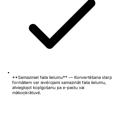
**Samaziniet faila lielumu** — Konvertēšana starp
formātiem var ievērojami samazināt faila lielumu,
atvieglojot kopīgošanu pa e-pastu vai
mākoņkrātuvē.