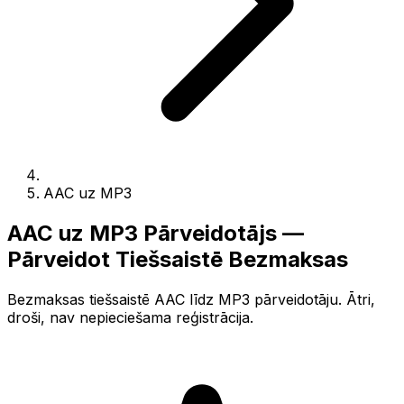
AAC uz MP3
AAC uz MP3 Pārveidotājs —
Pārveidot Tiešsaistē Bezmaksas
Bezmaksas tiešsaistē AAC līdz MP3 pārveidotāju. Ātri,
droši, nav nepieciešama reģistrācija.