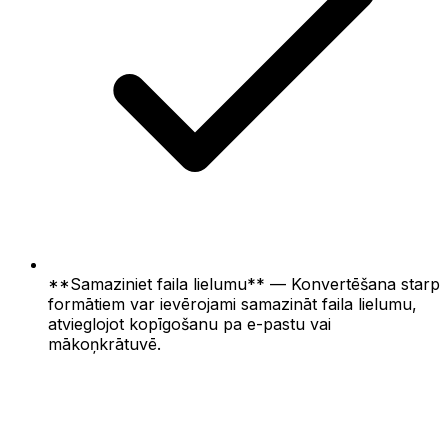
**Samaziniet faila lielumu** — Konvertēšana starp
formātiem var ievērojami samazināt faila lielumu,
atvieglojot kopīgošanu pa e-pastu vai
mākoņkrātuvē.