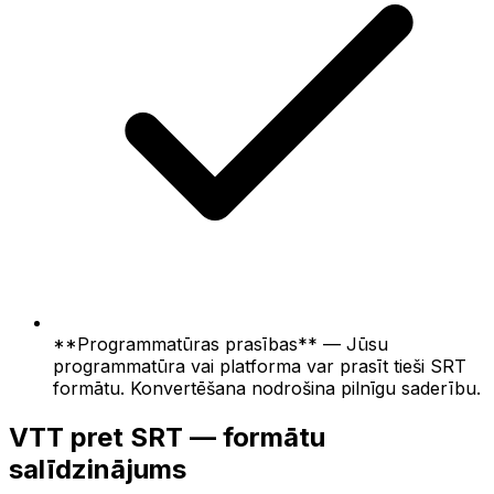
**Programmatūras prasības** — Jūsu
programmatūra vai platforma var prasīt tieši SRT
formātu. Konvertēšana nodrošina pilnīgu saderību.
VTT pret SRT — formātu
salīdzinājums