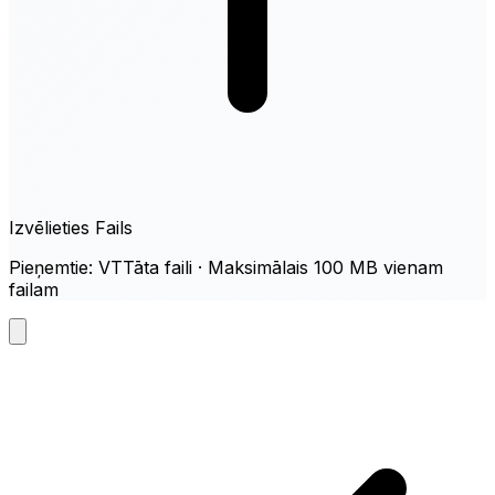
Izvēlieties Fails
Pieņemtie: VTTāta faili · Maksimālais 100 MB vienam
failam