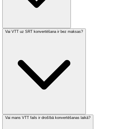
Vai VTT uz SRT konvertēšana ir bez maksas?
Vai mans VTT fails ir drošībā konvertēšanas laikā?