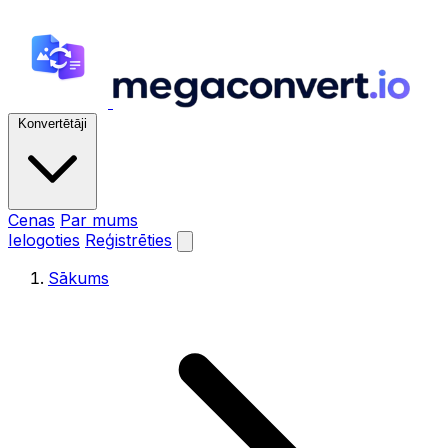
Konvertētāji
Cenas
Par mums
Ielogoties
Reģistrēties
Sākums