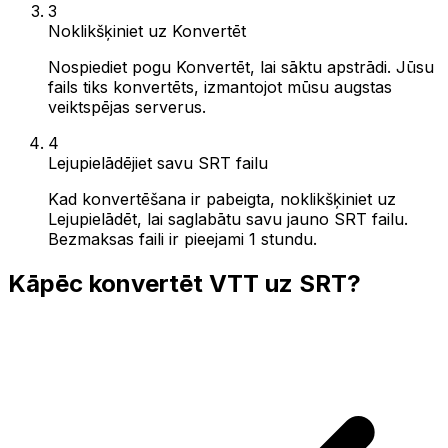
3
Noklikšķiniet uz Konvertēt
Nospiediet pogu Konvertēt, lai sāktu apstrādi. Jūsu
fails tiks konvertēts, izmantojot mūsu augstas
veiktspējas serverus.
4
Lejupielādējiet savu SRT failu
Kad konvertēšana ir pabeigta, noklikšķiniet uz
Lejupielādēt, lai saglabātu savu jauno SRT failu.
Bezmaksas faili ir pieejami 1 stundu.
Kāpēc konvertēt VTT uz SRT?