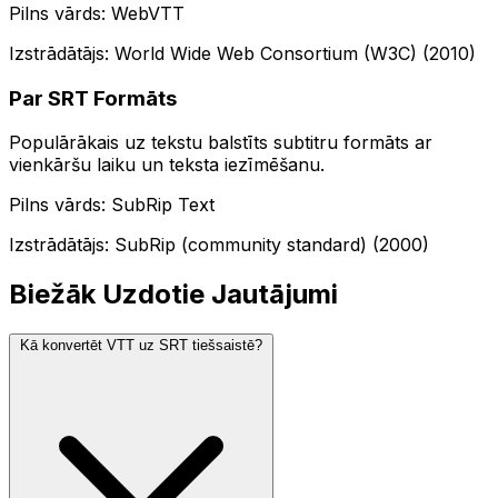
Pilns vārds: WebVTT
Izstrādātājs: World Wide Web Consortium (W3C) (2010)
Par SRT Formāts
Populārākais uz tekstu balstīts subtitru formāts ar
vienkāršu laiku un teksta iezīmēšanu.
Pilns vārds: SubRip Text
Izstrādātājs: SubRip (community standard) (2000)
Biežāk Uzdotie Jautājumi
Kā konvertēt VTT uz SRT tiešsaistē?