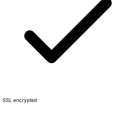
SSL encrypted