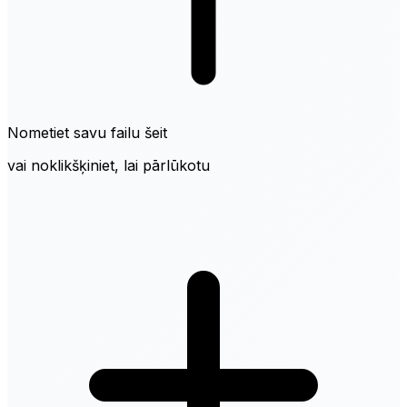
Nometiet savu failu šeit
vai noklikšķiniet, lai pārlūkotu