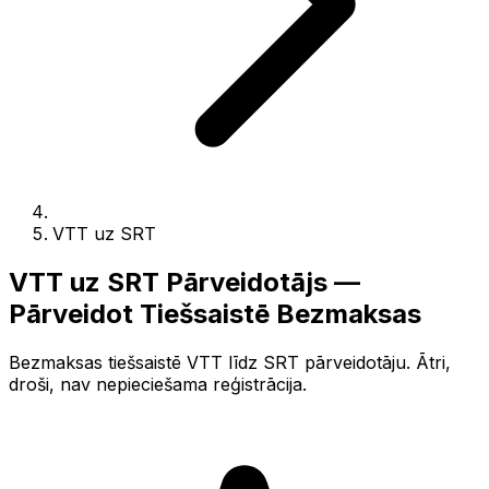
VTT uz SRT
VTT uz SRT Pārveidotājs —
Pārveidot Tiešsaistē Bezmaksas
Bezmaksas tiešsaistē VTT līdz SRT pārveidotāju. Ātri,
droši, nav nepieciešama reģistrācija.