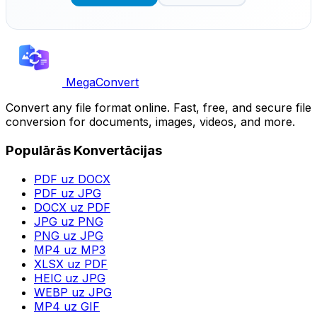
MegaConvert
Convert any file format online. Fast, free, and secure file
conversion for documents, images, videos, and more.
Populārās Konvertācijas
PDF uz DOCX
PDF uz JPG
DOCX uz PDF
JPG uz PNG
PNG uz JPG
MP4 uz MP3
XLSX uz PDF
HEIC uz JPG
WEBP uz JPG
MP4 uz GIF