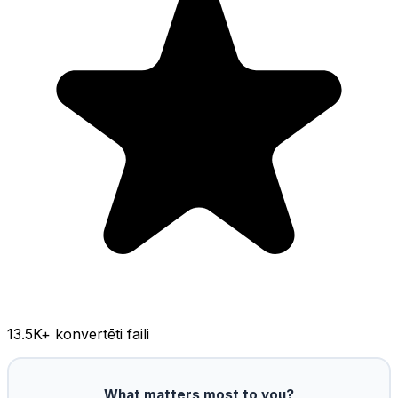
13.5K
+ konvertēti faili
What matters most to you?