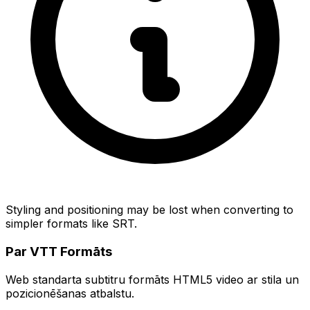
Styling and positioning may be lost when converting to
simpler formats like SRT.
Par VTT Formāts
Web standarta subtitru formāts HTML5 video ar stila un
pozicionēšanas atbalstu.