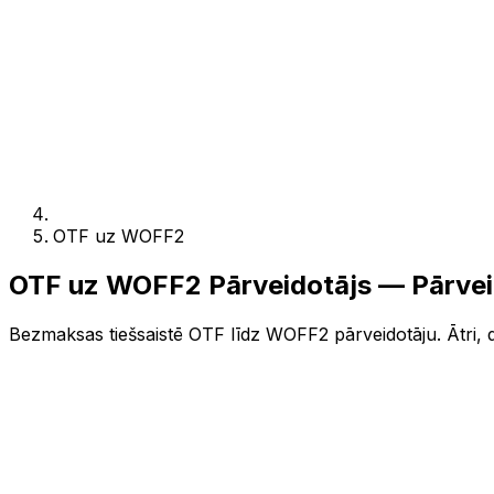
OTF uz WOFF2
OTF uz WOFF2 Pārveidotājs — Pārvei
Bezmaksas tiešsaistē OTF līdz WOFF2 pārveidotāju. Ātri, d