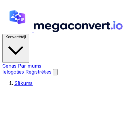
Konvertētāji
Cenas
Par mums
Ielogoties
Reģistrēties
Sākums