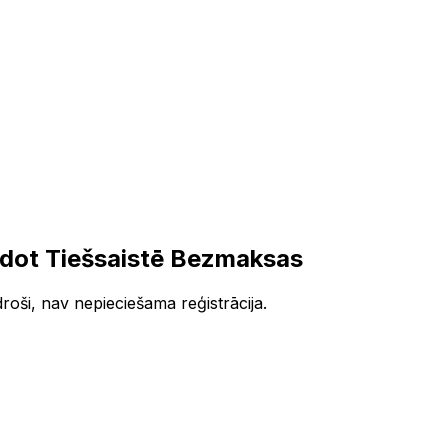
dot Tiešsaistē Bezmaksas
roši, nav nepieciešama reģistrācija.