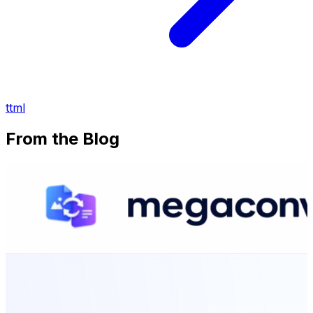
ttml
From the Blog