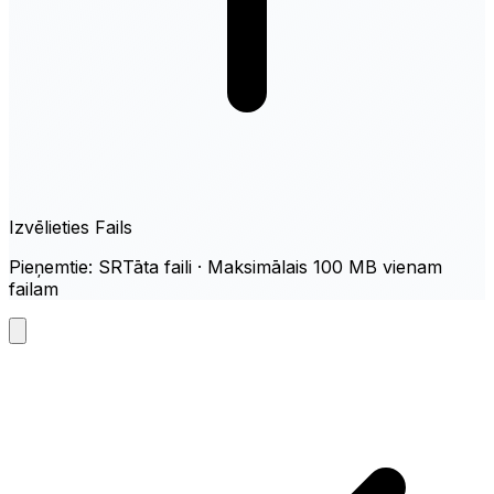
Izvēlieties Fails
Pieņemtie: SRTāta faili · Maksimālais 100 MB vienam
failam