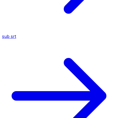
sub
srt