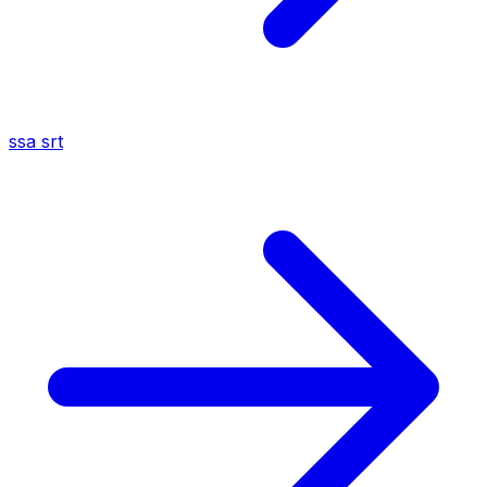
ssa
srt