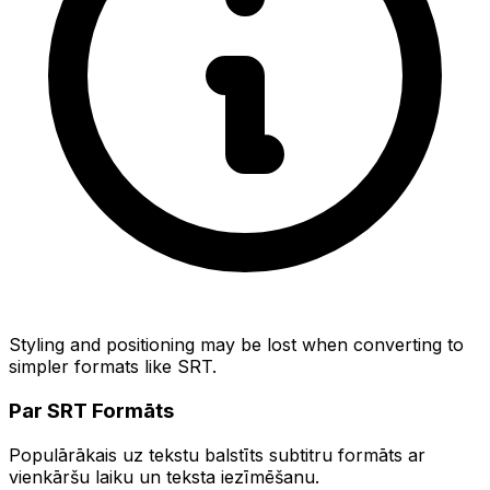
Styling and positioning may be lost when converting to
simpler formats like SRT.
Par SRT Formāts
Populārākais uz tekstu balstīts subtitru formāts ar
vienkāršu laiku un teksta iezīmēšanu.