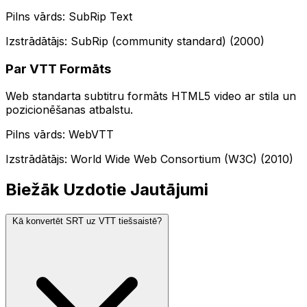
Pilns vārds: SubRip Text
Izstrādātājs: SubRip (community standard) (2000)
Par VTT Formāts
Web standarta subtitru formāts HTML5 video ar stila un
pozicionēšanas atbalstu.
Pilns vārds: WebVTT
Izstrādātājs: World Wide Web Consortium (W3C) (2010)
Biežāk Uzdotie Jautājumi
Kā konvertēt SRT uz VTT tiešsaistē?