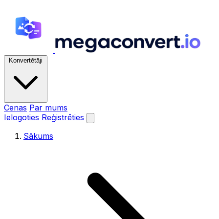
Konvertētāji
Cenas
Par mums
Ielogoties
Reģistrēties
Sākums