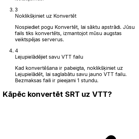
3
Noklikšķiniet uz Konvertēt
Nospiediet pogu Konvertēt, lai sāktu apstrādi. Jūsu
fails tiks konvertēts, izmantojot mūsu augstas
veiktspējas serverus.
4
Lejupielādējiet savu VTT failu
Kad konvertēšana ir pabeigta, noklikšķiniet uz
Lejupielādēt, lai saglabātu savu jauno VTT failu.
Bezmaksas faili ir pieejami 1 stundu.
Kāpēc konvertēt SRT uz VTT?