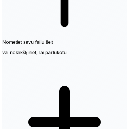
Nometiet savu failu šeit
vai noklikšķiniet, lai pārlūkotu