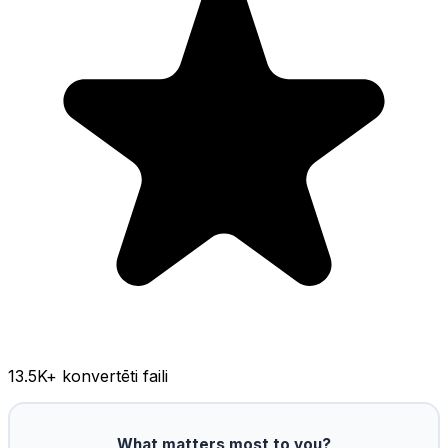
13.5K
+ konvertēti faili
What matters most to you?