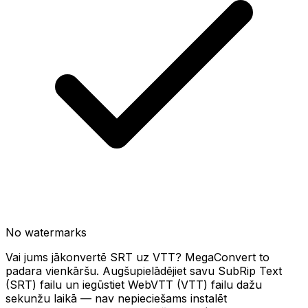
No watermarks
Vai jums jākonvertē SRT uz VTT? MegaConvert to
padara vienkāršu. Augšupielādējiet savu SubRip Text
(SRT) failu un iegūstiet WebVTT (VTT) failu dažu
sekunžu laikā — nav nepieciešams instalēt