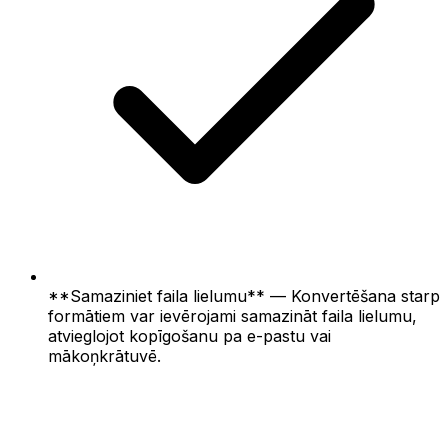
**Samaziniet faila lielumu** — Konvertēšana starp
formātiem var ievērojami samazināt faila lielumu,
atvieglojot kopīgošanu pa e-pastu vai
mākoņkrātuvē.