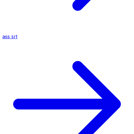
ass
srt