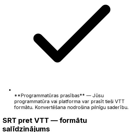
**Programmatūras prasības** — Jūsu
programmatūra vai platforma var prasīt tieši VTT
formātu. Konvertēšana nodrošina pilnīgu saderību.
SRT pret VTT — formātu
salīdzinājums