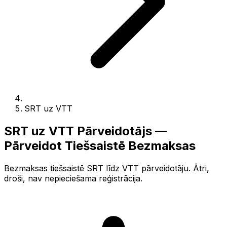
SRT uz VTT
SRT uz VTT Pārveidotājs —
Pārveidot Tiešsaistē Bezmaksas
Bezmaksas tiešsaistē SRT līdz VTT pārveidotāju. Ātri,
droši, nav nepieciešama reģistrācija.