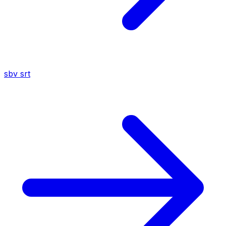
sbv
srt