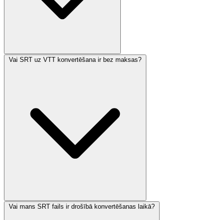
Vai SRT uz VTT konvertēšana ir bez maksas?
Vai mans SRT fails ir drošībā konvertēšanas laikā?