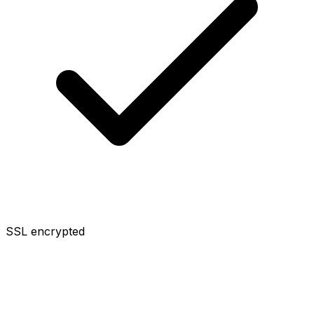
SSL encrypted