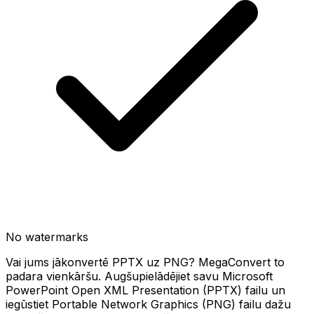
No watermarks
Vai jums jākonvertē PPTX uz PNG? MegaConvert to
padara vienkāršu. Augšupielādējiet savu Microsoft
PowerPoint Open XML Presentation (PPTX) failu un
iegūstiet Portable Network Graphics (PNG) failu dažu