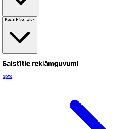
Kas ir PNG fails?
Saistītie reklāmguvumi
pptx