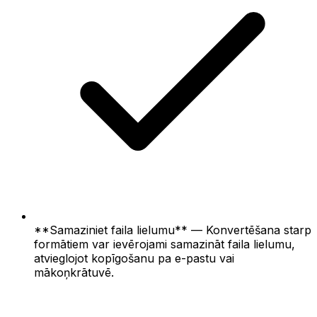
**Samaziniet faila lielumu** — Konvertēšana starp
formātiem var ievērojami samazināt faila lielumu,
atvieglojot kopīgošanu pa e-pastu vai
mākoņkrātuvē.