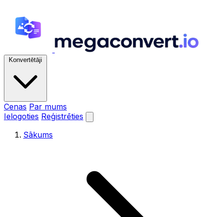
Konvertētāji
Cenas
Par mums
Ielogoties
Reģistrēties
Sākums