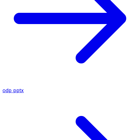
odp
pptx