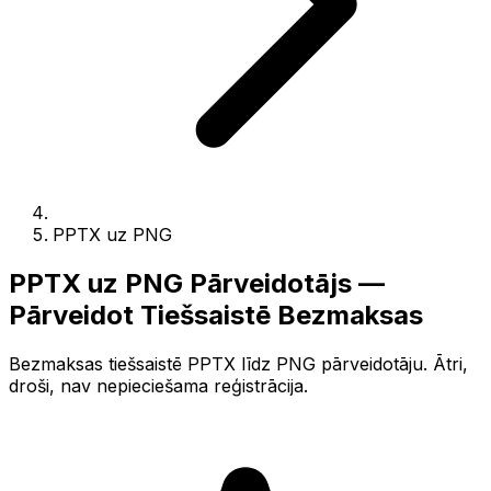
PPTX uz PNG
PPTX uz PNG Pārveidotājs —
Pārveidot Tiešsaistē Bezmaksas
Bezmaksas tiešsaistē PPTX līdz PNG pārveidotāju. Ātri,
droši, nav nepieciešama reģistrācija.