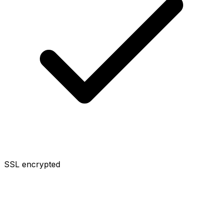
SSL encrypted