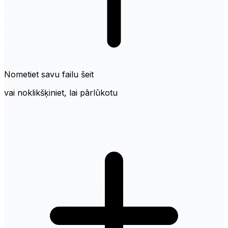
Nometiet savu failu šeit
vai noklikšķiniet, lai pārlūkotu