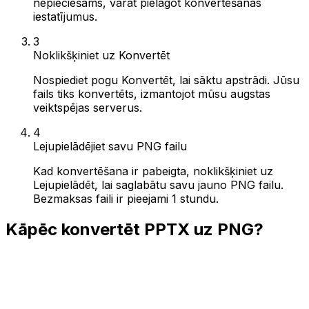
nepieciešams, varat pielāgot konvertēšanas
iestatījumus.
3
Noklikšķiniet uz Konvertēt
Nospiediet pogu Konvertēt, lai sāktu apstrādi. Jūsu
fails tiks konvertēts, izmantojot mūsu augstas
veiktspējas serverus.
4
Lejupielādējiet savu PNG failu
Kad konvertēšana ir pabeigta, noklikšķiniet uz
Lejupielādēt, lai saglabātu savu jauno PNG failu.
Bezmaksas faili ir pieejami 1 stundu.
Kāpēc konvertēt PPTX uz PNG?