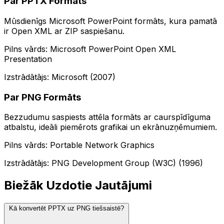
Par PPTX Formāts
Mūsdienīgs Microsoft PowerPoint formāts, kura pamatā
ir Open XML ar ZIP saspiešanu.
Pilns vārds: Microsoft PowerPoint Open XML
Presentation
Izstrādātājs: Microsoft (2007)
Par PNG Formāts
Bezzudumu saspiests attēla formāts ar caurspīdīguma
atbalstu, ideāli piemērots grafikai un ekrānuzņēmumiem.
Pilns vārds: Portable Network Graphics
Izstrādātājs: PNG Development Group (W3C) (1996)
Biežāk Uzdotie Jautājumi
Kā konvertēt PPTX uz PNG tiešsaistē?