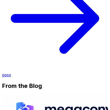
ppsx
From the Blog