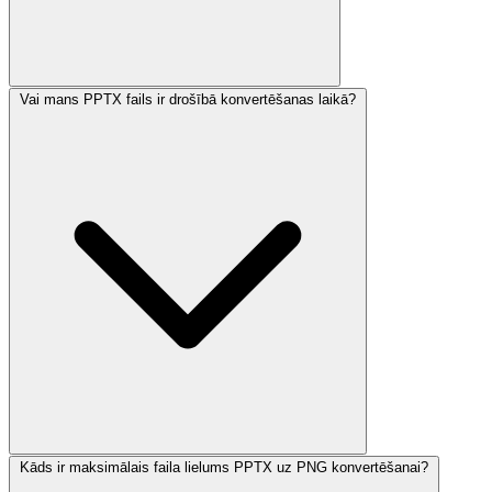
Vai mans PPTX fails ir drošībā konvertēšanas laikā?
Kāds ir maksimālais faila lielums PPTX uz PNG konvertēšanai?