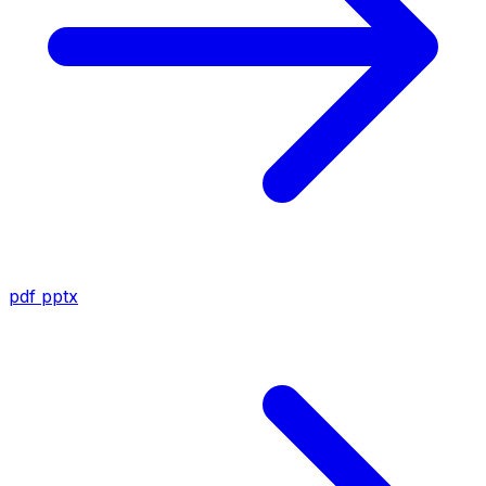
pdf
pptx