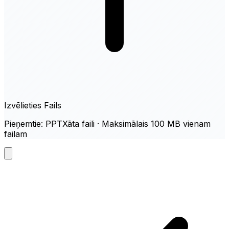
Izvēlieties Fails
Pieņemtie: PPTXāta faili · Maksimālais 100 MB vienam
failam