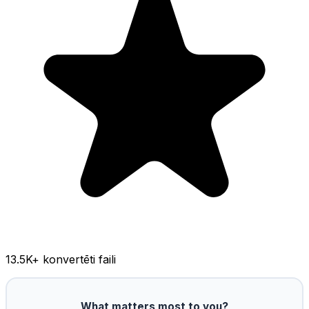
13.5K
+ konvertēti faili
What matters most to you?