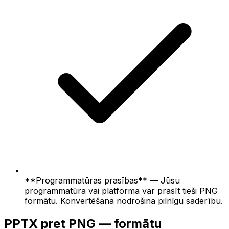
**Programmatūras prasības** — Jūsu
programmatūra vai platforma var prasīt tieši PNG
formātu. Konvertēšana nodrošina pilnīgu saderību.
PPTX pret PNG — formātu