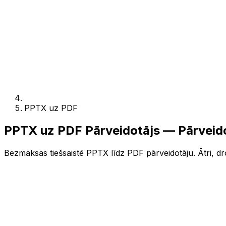
PPTX uz PDF
PPTX uz PDF Pārveidotājs — Pārveid
Bezmaksas tiešsaistē PPTX līdz PDF pārveidotāju. Ātri, dro