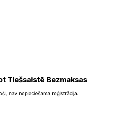
ot Tiešsaistē Bezmaksas
ši, nav nepieciešama reģistrācija.