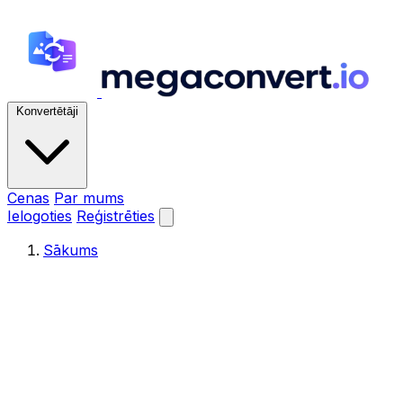
Konvertētāji
Cenas
Par mums
Ielogoties
Reģistrēties
Sākums