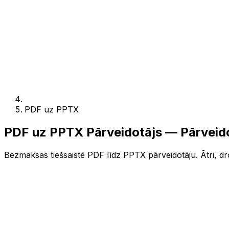
PDF uz PPTX
PDF uz PPTX Pārveidotājs — Pārveid
Bezmaksas tiešsaistē PDF līdz PPTX pārveidotāju. Ātri, dro