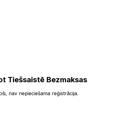
ot Tiešsaistē Bezmaksas
ši, nav nepieciešama reģistrācija.