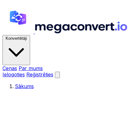
Konvertētāji
Cenas
Par mums
Ielogoties
Reģistrēties
Sākums