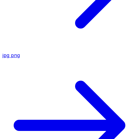
jpg
png