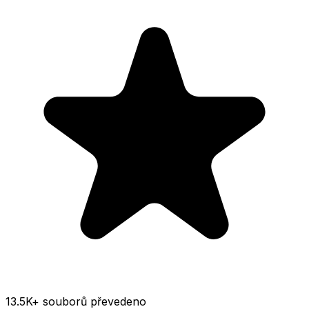
13.5K
+ souborů převedeno