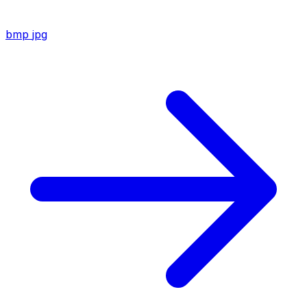
bmp
jpg