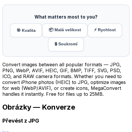
What matters most to you?
📦 Malá velikost
⚡ Rychlost
🎯 Kvalita
🔒 Soukromí
Convert images between all popular formats — JPG,
PNG, WebP, AVIF, HEIC, GIF, BMP, TIFF, SVG, PSD,
ICO, and RAW camera formats. Whether you need to
convert iPhone photos (HEIC) to JPG, optimize images
for web (WebP/AVIF), or create icons, MegaConvert
handles it instantly. Free for files up to 25MB.
Obrázky — Konverze
Převést z JPG