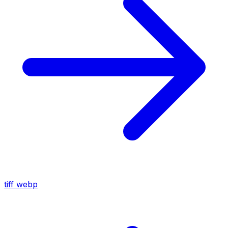
tiff
webp