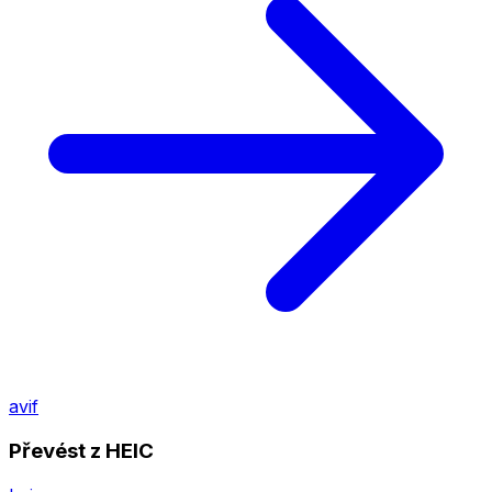
avif
Převést z HEIC