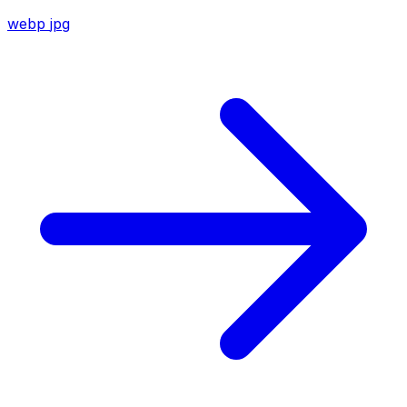
webp
jpg