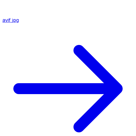
avif
jpg