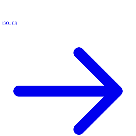
ico
jpg