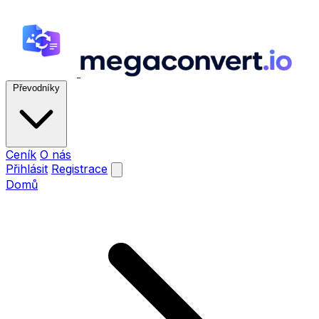
Převodníky
Ceník
O nás
Přihlásit
Registrace
Domů