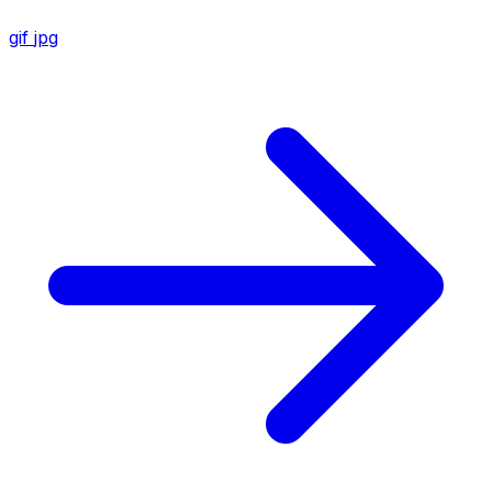
gif
jpg