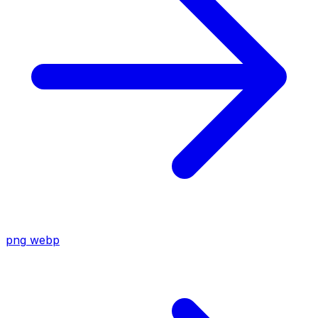
png
webp