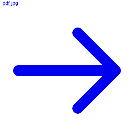
pdf
jpg