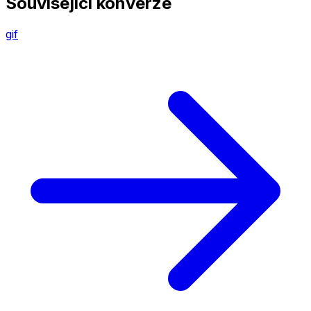
Související konverze
gif