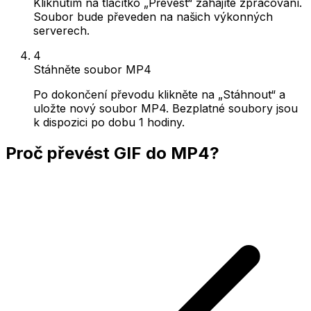
Kliknutím na tlačítko „Převést“ zahájíte zpracování.
Soubor bude převeden na našich výkonných
serverech.
4
Stáhněte soubor MP4
Po dokončení převodu klikněte na „Stáhnout“ a
uložte nový soubor MP4. Bezplatné soubory jsou
k dispozici po dobu 1 hodiny.
Proč převést GIF do MP4?