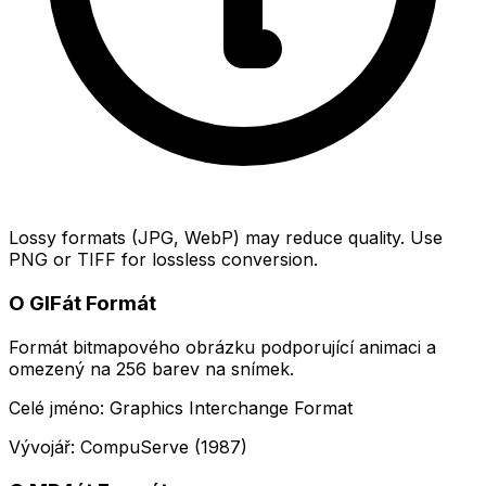
Lossy formats (JPG, WebP) may reduce quality. Use
PNG or TIFF for lossless conversion.
O GIFát Formát
Formát bitmapového obrázku podporující animaci a
omezený na 256 barev na snímek.
Celé jméno: Graphics Interchange Format
Vývojář: CompuServe (1987)