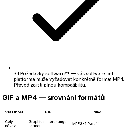
**Požadavky softwaru** — váš software nebo
platforma může vyžadovat konkrétně formát MP4.
Převod zajistí plnou kompatibilitu.
GIF a MP4 — srovnání formátů
Vlastnost
GIF
MP4
Celý
Graphics Interchange
MPEG-4 Part 14
název
Format