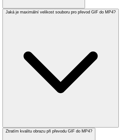
Jaká je maximální velikost souboru pro převod GIF do MP4?
Ztratím kvalitu obrazu při převodu GIF do MP4?