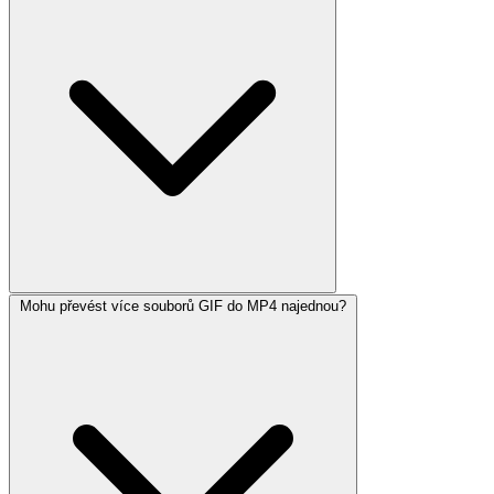
Mohu převést více souborů GIF do MP4 najednou?