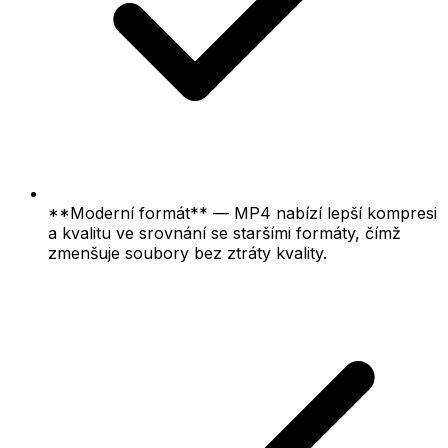
**Moderní formát** — MP4 nabízí lepší kompresi
a kvalitu ve srovnání se staršími formáty, čímž
zmenšuje soubory bez ztráty kvality.