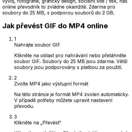
vývoj, fotografie, grafický design, sociální sítě / tisk, náš
online převodník to zvládne okamžitě. Zdarma pro
soubory do 25 MB, s podporou souborů do 2 GB.
Jak převést GIF do MP4 online
1
Nahrajte soubor GIF
Klikněte na oblast pro nahrávání nebo přetáhněte
soubor GIF. Soubory do 25 MB jsou zdarma. Větší
soubory jsou podporovány s platbou za použití.
2
Zvolte MP4 jako výstupní formát
Na této stránce je formát MP4 zvolen automaticky.
V případě potřeby můžete upravit nastavení
převodu.
3
Klikněte na „Převést“