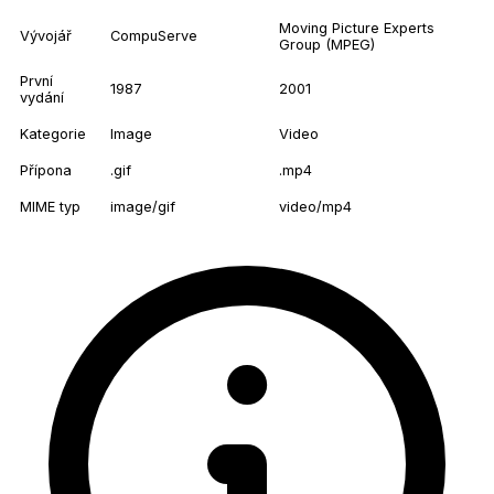
Moving Picture Experts
Vývojář
CompuServe
Group (MPEG)
První
1987
2001
vydání
Kategorie
Image
Video
Přípona
.gif
.mp4
MIME typ
image/gif
video/mp4