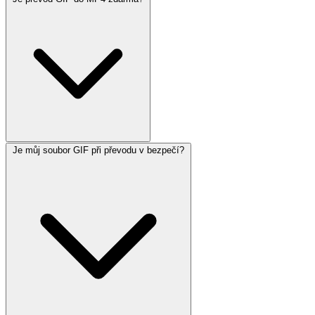
Je můj soubor GIF při převodu v bezpečí?