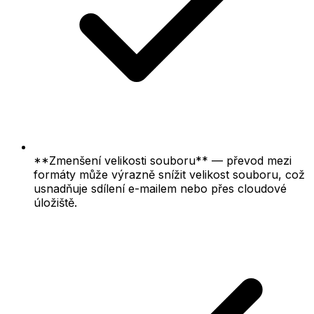
**Zmenšení velikosti souboru** — převod mezi
formáty může výrazně snížit velikost souboru, což
usnadňuje sdílení e-mailem nebo přes cloudové
úložiště.