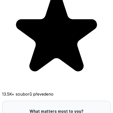
13.5K
+ souborů převedeno
What matters most to you?