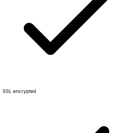
SSL encrypted