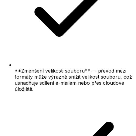
**Zmenšení velikosti souboru** — převod mezi
formáty může výrazně snížit velikost souboru, což
usnadňuje sdílení e-mailem nebo přes cloudové
úložiště.