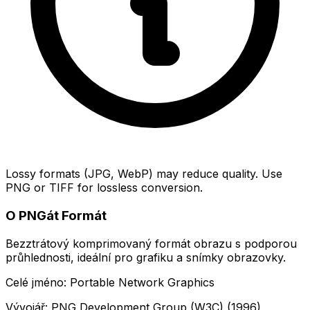
Lossy formats (JPG, WebP) may reduce quality. Use
PNG or TIFF for lossless conversion.
O PNGát Formát
Bezztrátový komprimovaný formát obrazu s podporou
průhlednosti, ideální pro grafiku a snímky obrazovky.
Celé jméno: Portable Network Graphics
Vývojář: PNG Development Group (W3C) (1996)