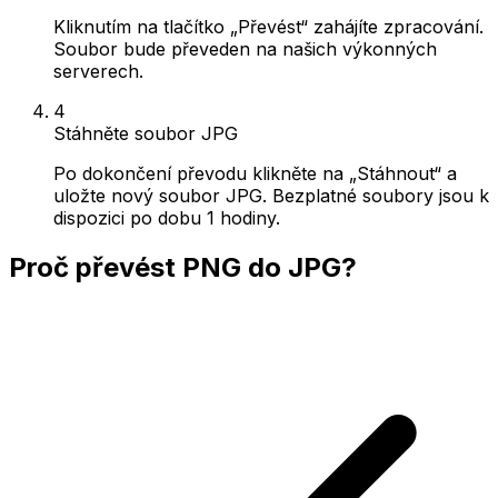
Kliknutím na tlačítko „Převést“ zahájíte zpracování.
Soubor bude převeden na našich výkonných
serverech.
4
Stáhněte soubor JPG
Po dokončení převodu klikněte na „Stáhnout“ a
uložte nový soubor JPG. Bezplatné soubory jsou k
dispozici po dobu 1 hodiny.
Proč převést PNG do JPG?