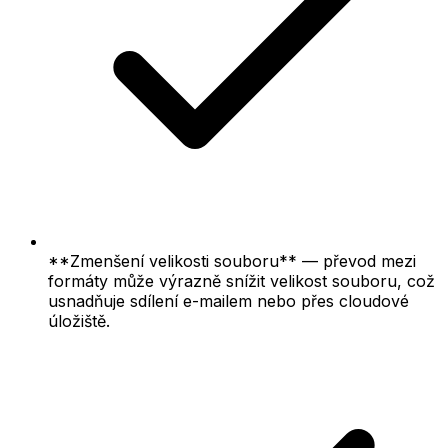
**Zmenšení velikosti souboru** — převod mezi
formáty může výrazně snížit velikost souboru, což
usnadňuje sdílení e-mailem nebo přes cloudové
úložiště.