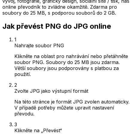
vývoj, fotografie, grafický design, sociální sítě / tisk, náš
online převodník to zvládne okamžitě. Zdarma pro
soubory do 25 MB, s podporou souborů do 2 GB.
Jak převést PNG do JPG online
1
Nahrajte soubor PNG
Klikněte na oblast pro nahrávání nebo přetáhněte
soubor PNG. Soubory do 25 MB jsou zdarma.
Větší soubory jsou podporovány s platbou za
použití.
2
Zvolte JPG jako výstupní formát
Na této stránce je formát JPG zvolen automaticky.
V případě potřeby můžete upravit nastavení
převodu.
3
Klikněte na „Převést“