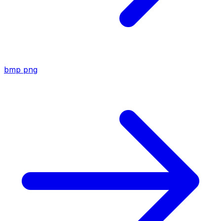
bmp
png