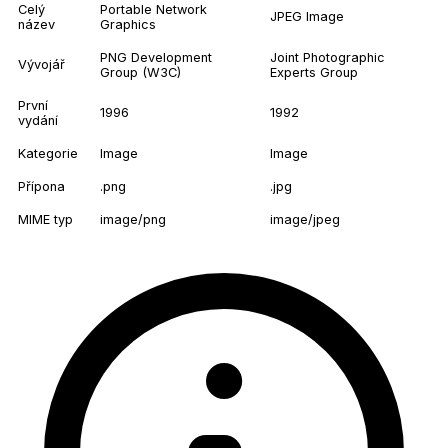
Celý
Portable Network
JPEG Image
název
Graphics
PNG Development
Joint Photographic
Vývojář
Group (W3C)
Experts Group
První
1996
1992
vydání
Kategorie
Image
Image
Přípona
.png
.jpg
MIME typ
image/png
image/jpeg