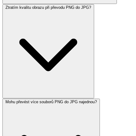
Ztratím kvalitu obrazu při převodu PNG do JPG?
Mohu převést více souborů PNG do JPG najednou?