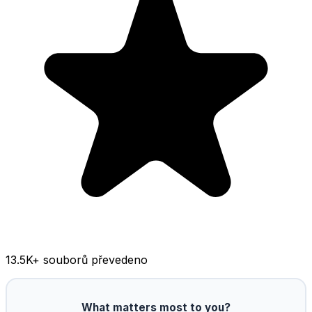
13.5K
+ souborů převedeno
What matters most to you?