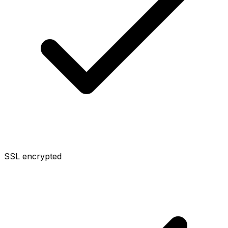
SSL encrypted