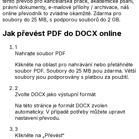
tento převod pro kancelářská práce, akademické psaní,
právní dokumenty, e-mailové přílohy / archivace, náš
online převodník to zvládne okamžitě. Zdarma pro
soubory do 25 MB, s podporou souborů do 2 GB.
Jak převést PDF do DOCX online
1
Nahrajte soubor PDF
Klikněte na oblast pro nahrávání nebo přetáhněte
soubor PDF. Soubory do 25 MB jsou zdarma. Větší
soubory jsou podporovány s platbou za použití.
2
Zvolte DOCX jako výstupní formát
Na této stránce je formát DOCX zvolen
automaticky. V případě potřeby můžete upravit
nastavení převodu.
3
Klikněte na „Převést“