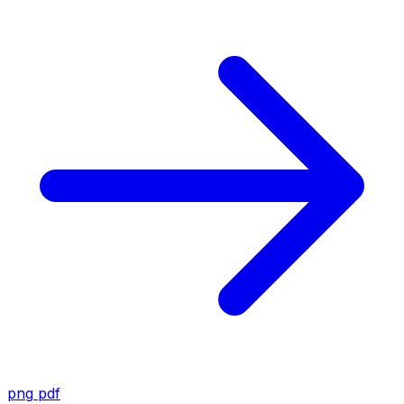
png
pdf