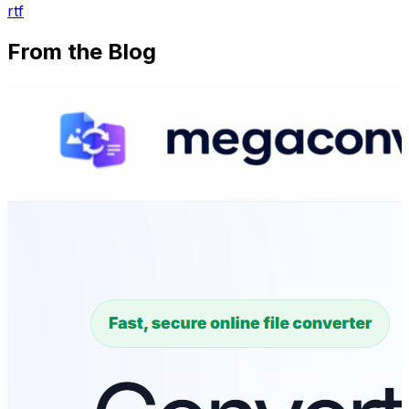
rtf
From the Blog