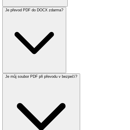
Je převod PDF do DOCX zdarma?
Je můj soubor PDF při převodu v bezpečí?