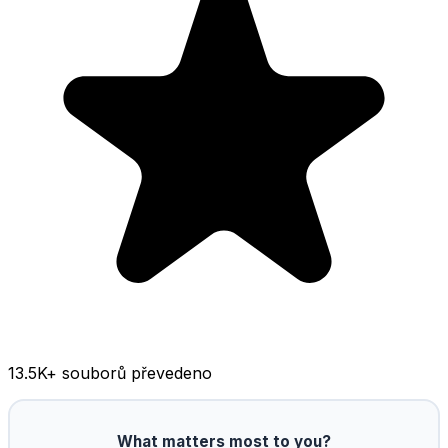
13.5K
+ souborů převedeno
What matters most to you?