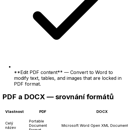
**Edit PDF content** — Convert to Word to
modify text, tables, and images that are locked in
PDF format.
PDF a DOCX — srovnání formátů
Vlastnost
PDF
DOCX
Portable
Celý
Document
Microsoft Word Open XML Document
název
Format