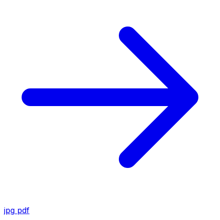
jpg
pdf