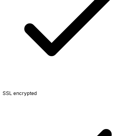
SSL encrypted