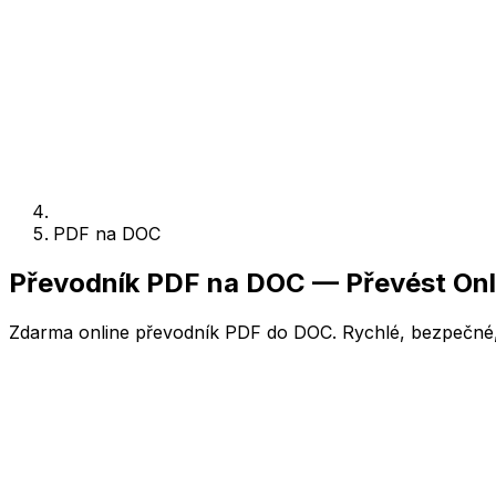
PDF na DOC
Převodník PDF na DOC — Převést On
Zdarma online převodník PDF do DOC. Rychlé, bezpečné, 