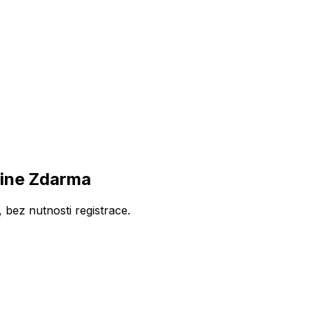
line Zdarma
bez nutnosti registrace.