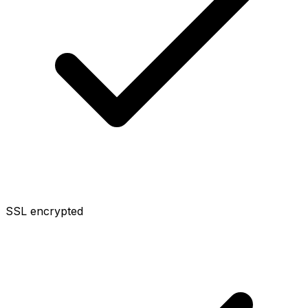
SSL encrypted