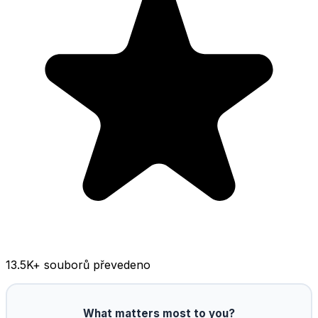
13.5K
+ souborů převedeno
What matters most to you?