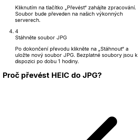
Kliknutím na tlačítko „Převést“ zahájíte zpracování.
Soubor bude převeden na našich výkonných
serverech.
4
Stáhněte soubor JPG
Po dokončení převodu klikněte na „Stáhnout“ a
uložte nový soubor JPG. Bezplatné soubory jsou k
dispozici po dobu 1 hodiny.
Proč převést HEIC do JPG?