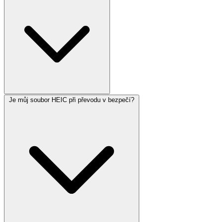
Je můj soubor HEIC při převodu v bezpečí?