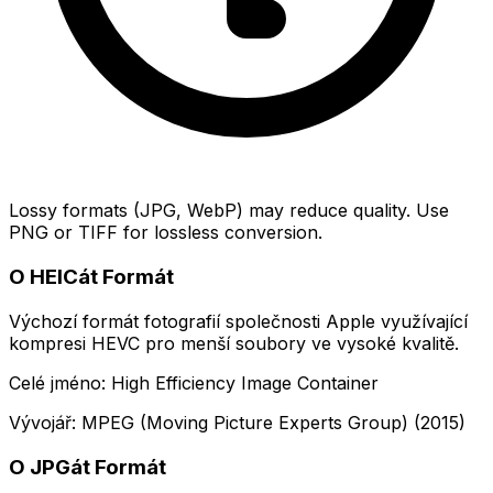
Lossy formats (JPG, WebP) may reduce quality. Use
PNG or TIFF for lossless conversion.
O HEICát Formát
Výchozí formát fotografií společnosti Apple využívající
kompresi HEVC pro menší soubory ve vysoké kvalitě.
Celé jméno: High Efficiency Image Container
Vývojář: MPEG (Moving Picture Experts Group) (2015)
O JPGát Formát