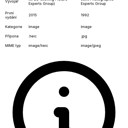
Vývojář
Experts Group)
Experts Group
První
2015
1992
vydání
Kategorie
Image
Image
Přípona
.heic
.jpg
MIME typ
image/heic
image/jpeg