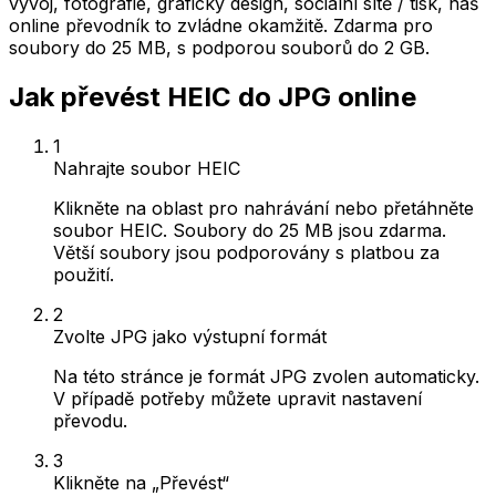
vývoj, fotografie, grafický design, sociální sítě / tisk, náš
online převodník to zvládne okamžitě. Zdarma pro
soubory do 25 MB, s podporou souborů do 2 GB.
Jak převést HEIC do JPG online
1
Nahrajte soubor HEIC
Klikněte na oblast pro nahrávání nebo přetáhněte
soubor HEIC. Soubory do 25 MB jsou zdarma.
Větší soubory jsou podporovány s platbou za
použití.
2
Zvolte JPG jako výstupní formát
Na této stránce je formát JPG zvolen automaticky.
V případě potřeby můžete upravit nastavení
převodu.
3
Klikněte na „Převést“