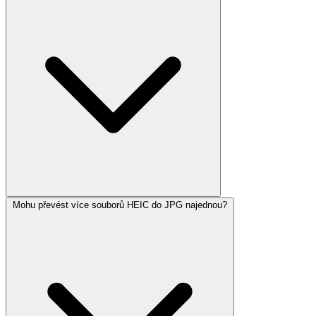
Mohu převést více souborů HEIC do JPG najednou?