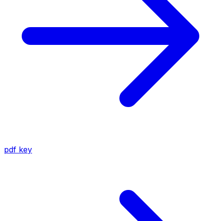
pdf
key