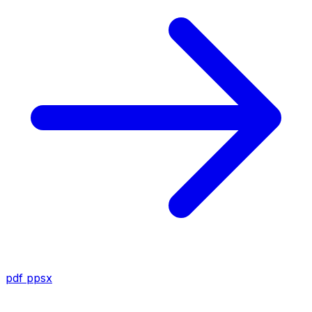
pdf
ppsx