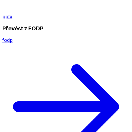
pptx
Převést z FODP
fodp