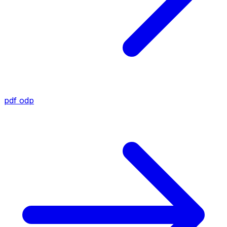
pdf
odp