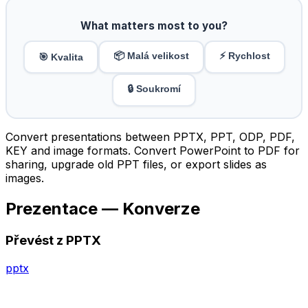
What matters most to you?
📦 Malá velikost
⚡ Rychlost
🎯 Kvalita
🔒 Soukromí
Convert presentations between PPTX, PPT, ODP, PDF,
KEY and image formats. Convert PowerPoint to PDF for
sharing, upgrade old PPT files, or export slides as
images.
Prezentace — Konverze
Převést z PPTX
pptx