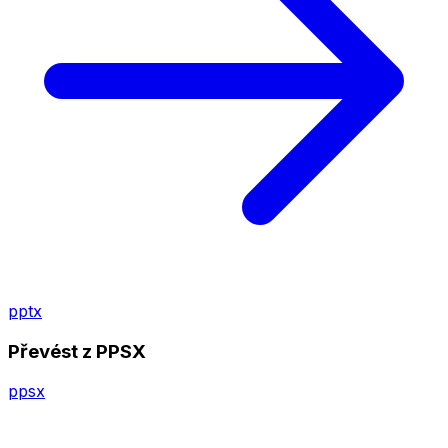
pptx
Převést z PPSX
ppsx