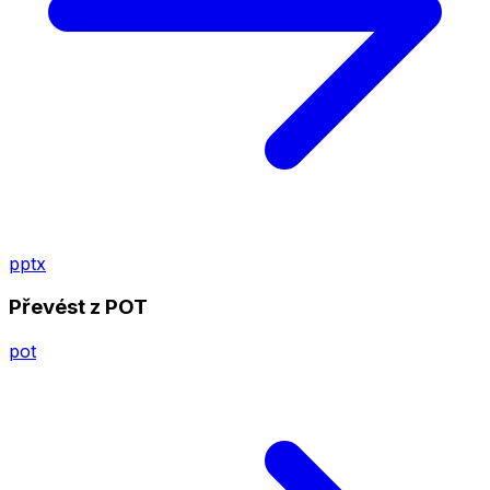
pptx
Převést z POT
pot