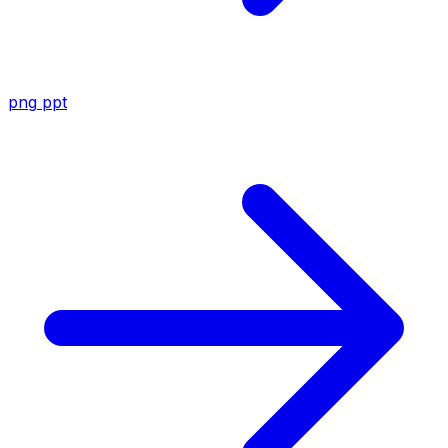
png
ppt