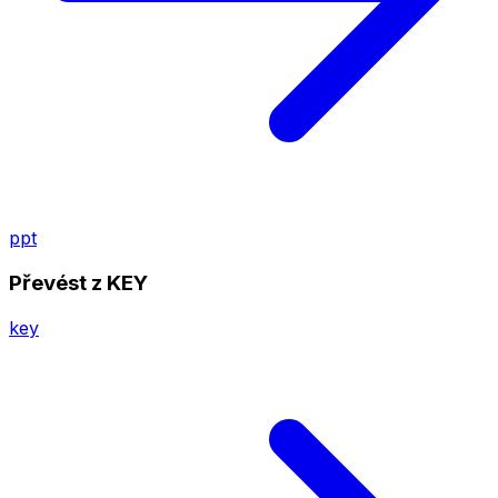
ppt
Převést z KEY
key