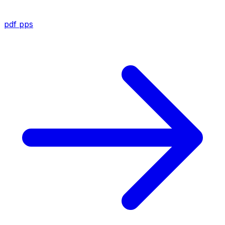
pdf
pps