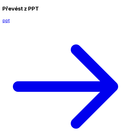
Převést z PPT
ppt