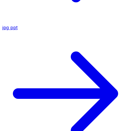
jpg
ppt