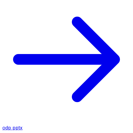
odp
pptx