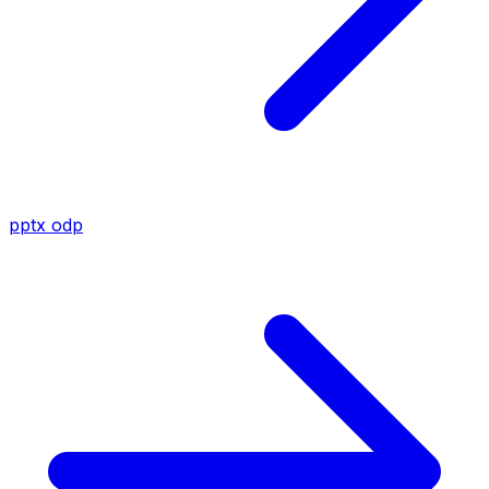
pptx
odp