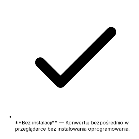
**Bez instalacji** — Konwertuj bezpośrednio w
przeglądarce bez instalowania oprogramowania.