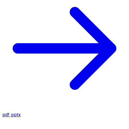
pdf
pptx