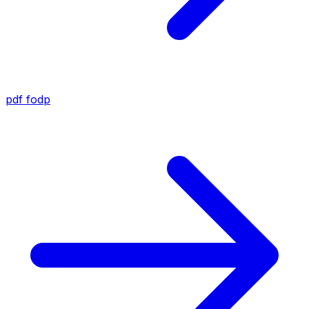
pdf
fodp