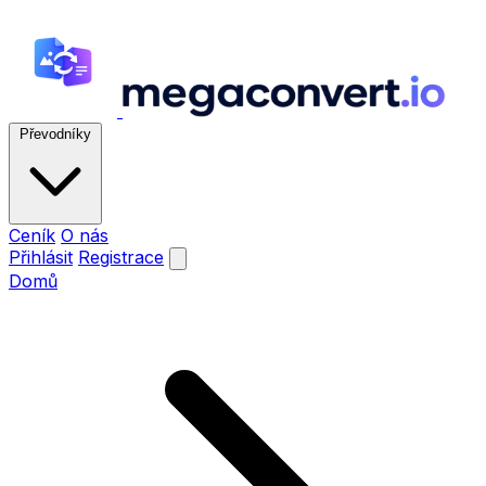
Převodníky
Ceník
O nás
Přihlásit
Registrace
Domů