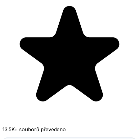
13.5K
+ souborů převedeno