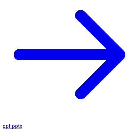
ppt
pptx