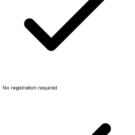
No registration required