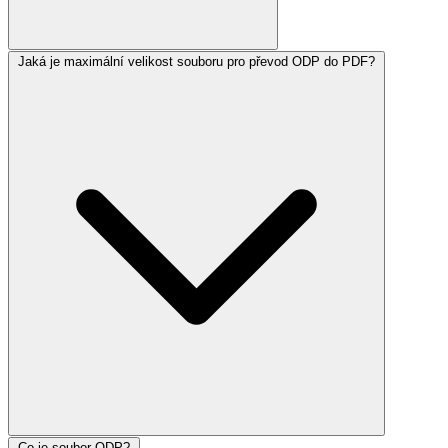
Jaká je maximální velikost souboru pro převod ODP do PDF?
Co je soubor ODP?