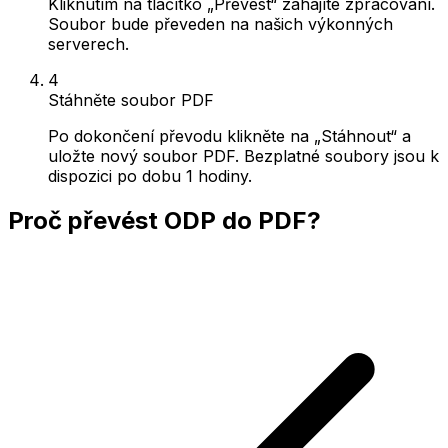
Kliknutím na tlačítko „Převést“ zahájíte zpracování.
Soubor bude převeden na našich výkonných
serverech.
4
Stáhněte soubor PDF
Po dokončení převodu klikněte na „Stáhnout“ a
uložte nový soubor PDF. Bezplatné soubory jsou k
dispozici po dobu 1 hodiny.
Proč převést ODP do PDF?