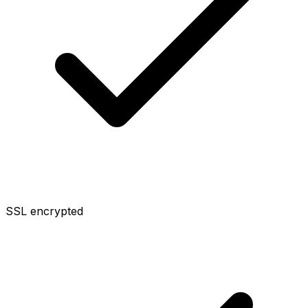
SSL encrypted