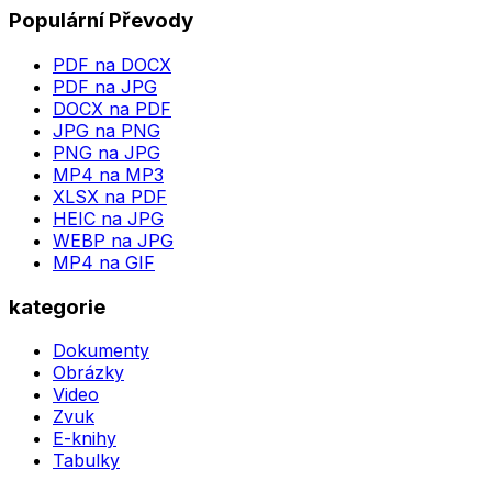
Populární Převody
PDF na DOCX
PDF na JPG
DOCX na PDF
JPG na PNG
PNG na JPG
MP4 na MP3
XLSX na PDF
HEIC na JPG
WEBP na JPG
MP4 na GIF
kategorie
Dokumenty
Obrázky
Video
Zvuk
E-knihy
Tabulky