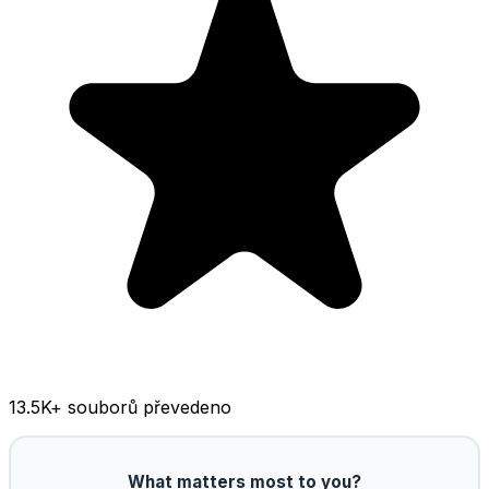
13.5K
+ souborů převedeno
What matters most to you?