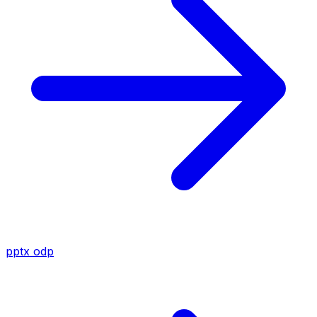
pptx
odp