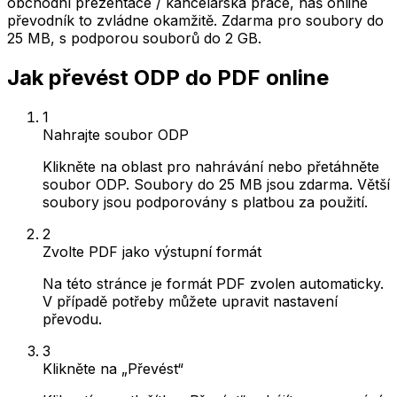
obchodní prezentace / kancelářská práce, náš online
převodník to zvládne okamžitě. Zdarma pro soubory do
25 MB, s podporou souborů do 2 GB.
Jak převést ODP do PDF online
1
Nahrajte soubor ODP
Klikněte na oblast pro nahrávání nebo přetáhněte
soubor ODP. Soubory do 25 MB jsou zdarma. Větší
soubory jsou podporovány s platbou za použití.
2
Zvolte PDF jako výstupní formát
Na této stránce je formát PDF zvolen automaticky.
V případě potřeby můžete upravit nastavení
převodu.
3
Klikněte na „Převést“