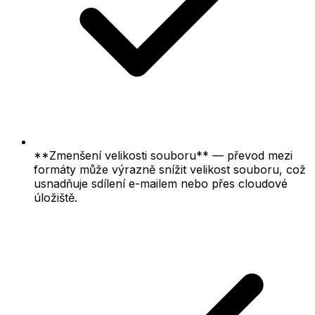
**Zmenšení velikosti souboru** — převod mezi
formáty může výrazně snížit velikost souboru, což
usnadňuje sdílení e-mailem nebo přes cloudové
úložiště.