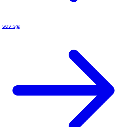
wav
ogg