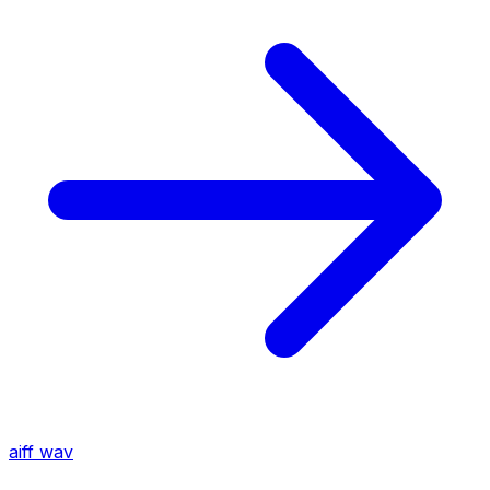
aiff
wav