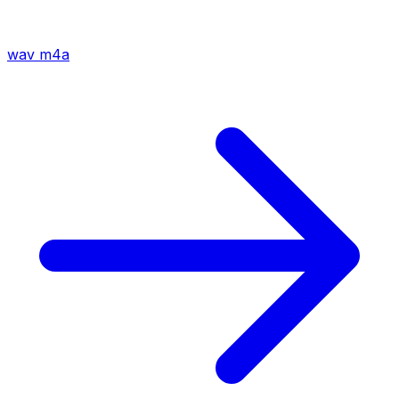
wav
m4a