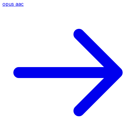
opus
aac