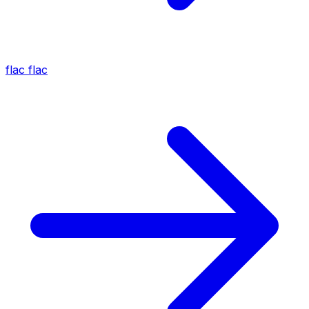
flac
flac