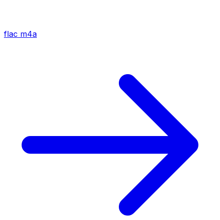
flac
m4a