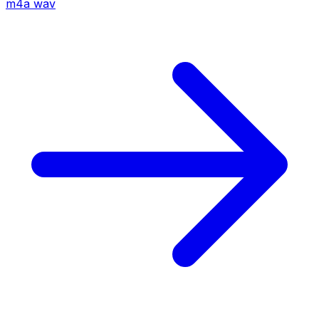
m4a
wav