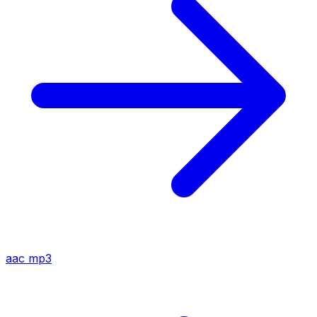
aac
mp3