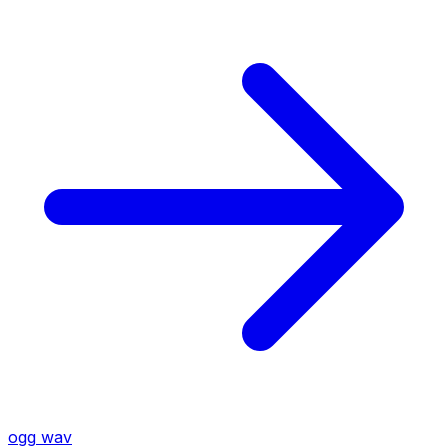
ogg
wav