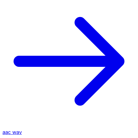
aac
wav