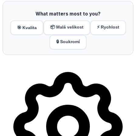
What matters most to you?
📦 Malá velikost
⚡ Rychlost
🎯 Kvalita
🔒 Soukromí