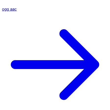
ogg
aac