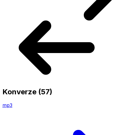
Konverze
(57)
mp3