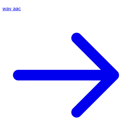
wav
aac