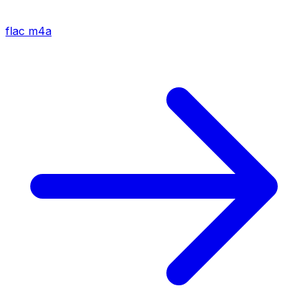
flac
m4a