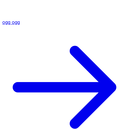
ogg
ogg