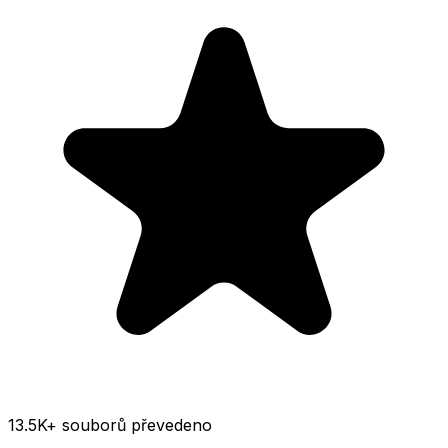
13.5K
+ souborů převedeno