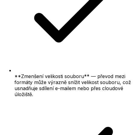
**Zmenšení velikosti souboru** — převod mezi
formáty může výrazně snížit velikost souboru, což
usnadňuje sdílení e-mailem nebo přes cloudové
úložiště.