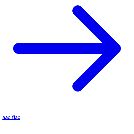
aac
flac