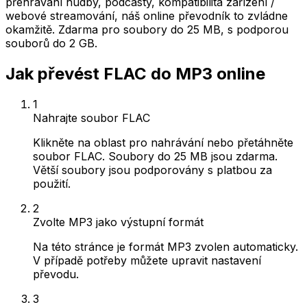
přehrávání hudby, podcasty, kompatibilita zařízení /
webové streamování, náš online převodník to zvládne
okamžitě. Zdarma pro soubory do 25 MB, s podporou
souborů do 2 GB.
Jak převést FLAC do MP3 online
1
Nahrajte soubor FLAC
Klikněte na oblast pro nahrávání nebo přetáhněte
soubor FLAC. Soubory do 25 MB jsou zdarma.
Větší soubory jsou podporovány s platbou za
použití.
2
Zvolte MP3 jako výstupní formát
Na této stránce je formát MP3 zvolen automaticky.
V případě potřeby můžete upravit nastavení
převodu.
3