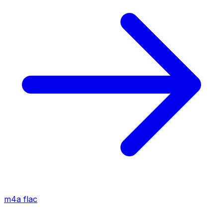
m4a
flac