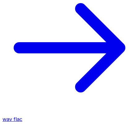
wav
flac