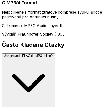
O MP3át Formát
Nejoblíbenější formát ztrátové komprese zvuku, široce
používaný pro distribuci hudby.
Celé jméno: MPEG Audio Layer III
Vývojář: Fraunhofer Society (1993)
Často Kladené Otázky
Jak převedu FLAC do MP3 online?