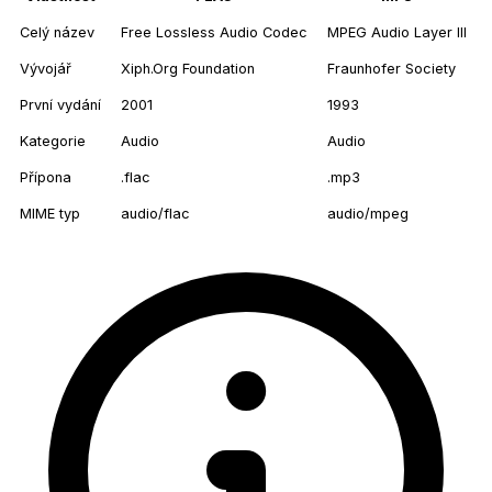
Celý název
Free Lossless Audio Codec
MPEG Audio Layer III
Vývojář
Xiph.Org Foundation
Fraunhofer Society
První vydání
2001
1993
Kategorie
Audio
Audio
Přípona
.flac
.mp3
MIME typ
audio/flac
audio/mpeg