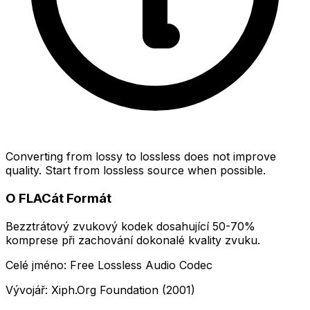
Converting from lossy to lossless does not improve
quality. Start from lossless source when possible.
O FLACát Formát
Bezztrátový zvukový kodek dosahující 50-70%
komprese při zachování dokonalé kvality zvuku.
Celé jméno: Free Lossless Audio Codec
Vývojář: Xiph.Org Foundation (2001)