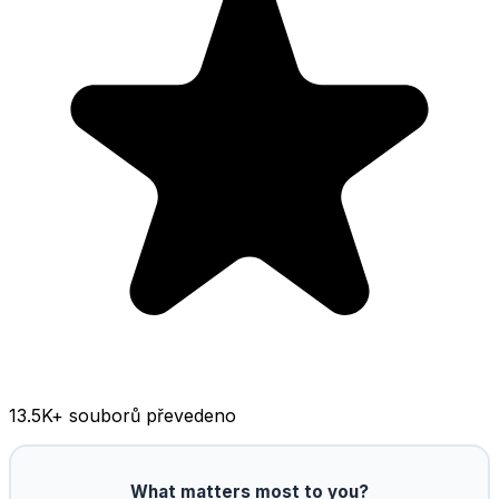
13.5K
+ souborů převedeno
What matters most to you?