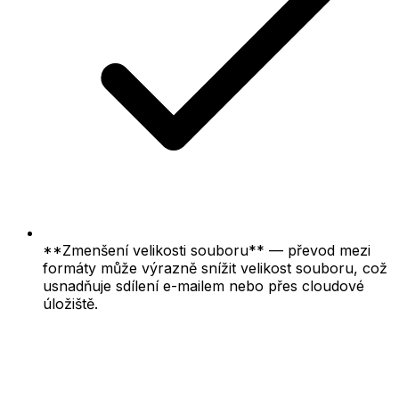
**Zmenšení velikosti souboru** — převod mezi
formáty může výrazně snížit velikost souboru, což
usnadňuje sdílení e-mailem nebo přes cloudové
úložiště.