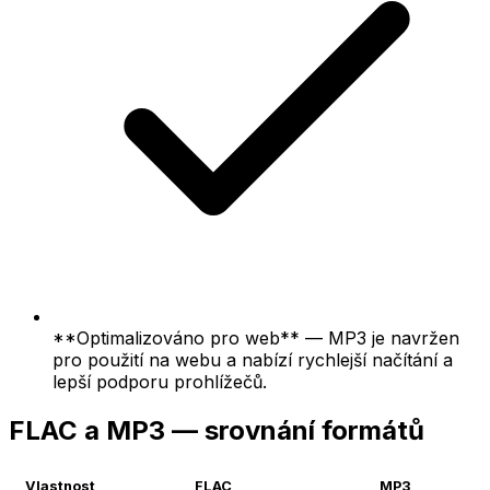
**Optimalizováno pro web** — MP3 je navržen
pro použití na webu a nabízí rychlejší načítání a
lepší podporu prohlížečů.
FLAC a MP3 — srovnání formátů
Vlastnost
FLAC
MP3