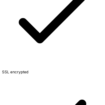
SSL encrypted