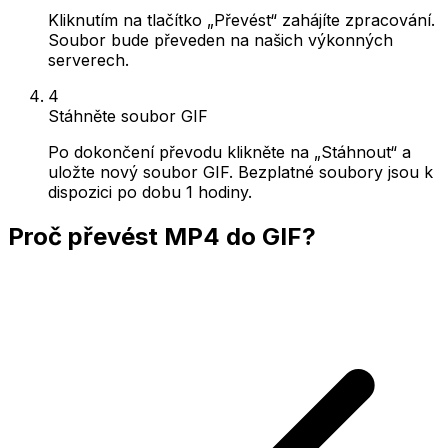
Kliknutím na tlačítko „Převést“ zahájíte zpracování.
Soubor bude převeden na našich výkonných
serverech.
4
Stáhněte soubor GIF
Po dokončení převodu klikněte na „Stáhnout“ a
uložte nový soubor GIF. Bezplatné soubory jsou k
dispozici po dobu 1 hodiny.
Proč převést MP4 do GIF?