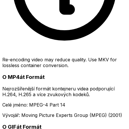
Re-encoding video may reduce quality. Use MKV for
lossless container conversion.
O MP4át Formát
Nejrozšířenější formát kontejneru videa podporující
H.264, H.265 a více zvukových kodeků.
Celé jméno: MPEG-4 Part 14
Vývojář: Moving Picture Experts Group (MPEG) (2001)
O GIFát Formát