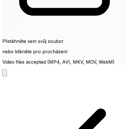
Přetáhněte sem svůj soubor
nebo klikněte pro procházení
Video files accepted (MP4, AVI, MKV, MOV, WebM)