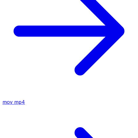
mov
mp4