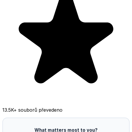
13.5K
+ souborů převedeno
What matters most to you?