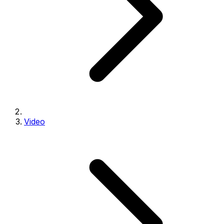
Video