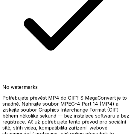
No watermarks
Potřebujete převést MP4 do GIF? S MegaConvert je to
snadné. Nahrajte soubor MPEG-4 Part 14 (MP4) a
získejte soubor Graphics Interchange Format (GIF)
během několika sekund — bez instalace softwaru a bez
registrace. Ať už potřebujete tento převod pro sociální
sítě, střih videa, kompatibilita zařízení, webové
streamování / archivace, náš online převodník to