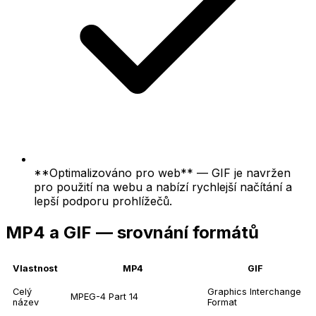
**Optimalizováno pro web** — GIF je navržen
pro použití na webu a nabízí rychlejší načítání a
lepší podporu prohlížečů.
MP4 a GIF — srovnání formátů
Vlastnost
MP4
GIF
Celý
Graphics Interchange
MPEG-4 Part 14
název
Format