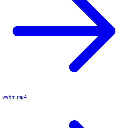
webm
mp4