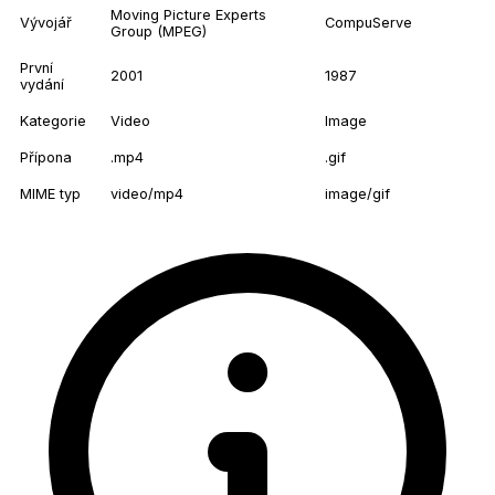
Moving Picture Experts
Vývojář
CompuServe
Group (MPEG)
První
2001
1987
vydání
Kategorie
Video
Image
Přípona
.mp4
.gif
MIME typ
video/mp4
image/gif