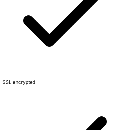
SSL encrypted