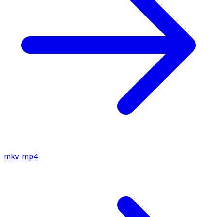
mkv
mp4