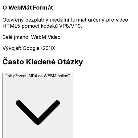
O WebMát Formát
Otevřený bezplatný mediální formát určený pro video
HTML5 pomocí kodeků VP8/VP9.
Celé jméno: WebM Video
Vývojář: Google (2010)
Často Kladené Otázky
Jak převedu MP4 do WEBM online?