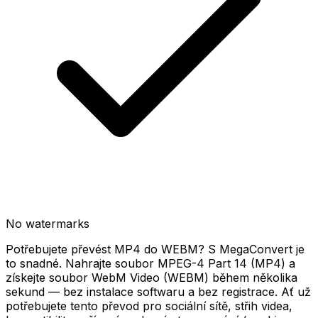
No watermarks
Potřebujete převést MP4 do WEBM? S MegaConvert je
to snadné. Nahrajte soubor MPEG-4 Part 14 (MP4) a
získejte soubor WebM Video (WEBM) během několika
sekund — bez instalace softwaru a bez registrace. Ať už
potřebujete tento převod pro sociální sítě, střih videa,