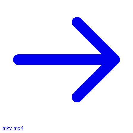
mkv
mp4