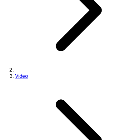
Video