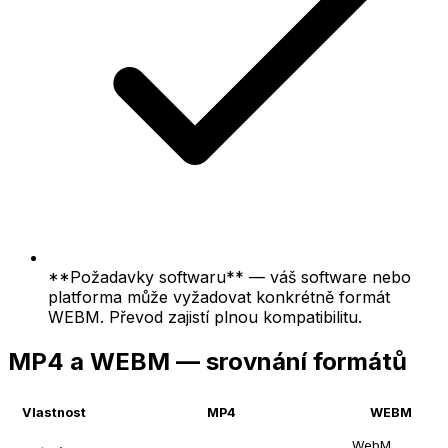
**Požadavky softwaru** — váš software nebo
platforma může vyžadovat konkrétně formát
WEBM. Převod zajistí plnou kompatibilitu.
MP4 a WEBM — srovnání formátů
Vlastnost
MP4
WEBM
WebM