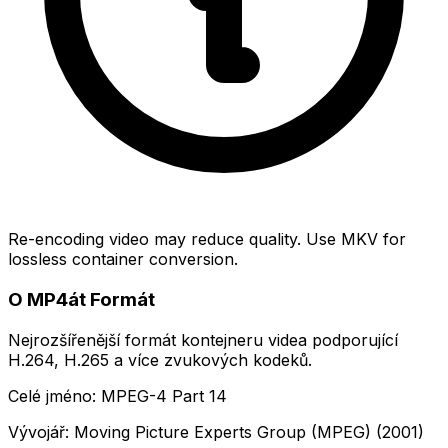
Re-encoding video may reduce quality. Use MKV for
lossless container conversion.
O MP4át Formát
Nejrozšířenější formát kontejneru videa podporující
H.264, H.265 a více zvukových kodeků.
Celé jméno: MPEG-4 Part 14
Vývojář: Moving Picture Experts Group (MPEG) (2001)