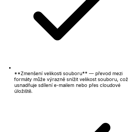
**Zmenšení velikosti souboru** — převod mezi
formáty může výrazně snížit velikost souboru, což
usnadňuje sdílení e-mailem nebo přes cloudové
úložiště.