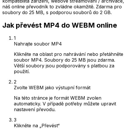
kompatibilita zařízení, webové streamování / archivace,
náš online převodník to zvládne okamžitě. Zdarma pro
soubory do 25 MB, s podporou souborů do 2 GB.
Jak převést MP4 do WEBM online
1
Nahrajte soubor MP4
Klikněte na oblast pro nahrávání nebo přetáhněte
soubor MP4. Soubory do 25 MB jsou zdarma.
Větší soubory jsou podporovány s platbou za
použití.
2
Zvolte WEBM jako výstupní formát
Na této stránce je formát WEBM zvolen
automaticky. V případě potřeby můžete upravit
nastavení převodu.
3
Klikněte na „Převést“