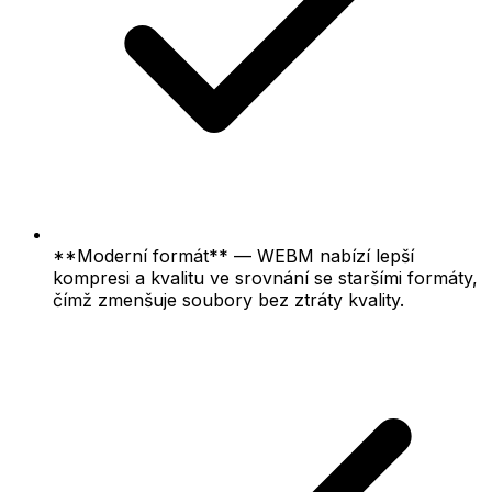
**Moderní formát** — WEBM nabízí lepší
kompresi a kvalitu ve srovnání se staršími formáty,
čímž zmenšuje soubory bez ztráty kvality.