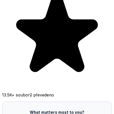
13.5K
+ souborů převedeno
What matters most to you?