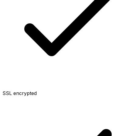
SSL encrypted