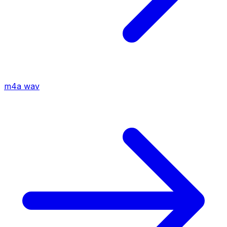
m4a
wav