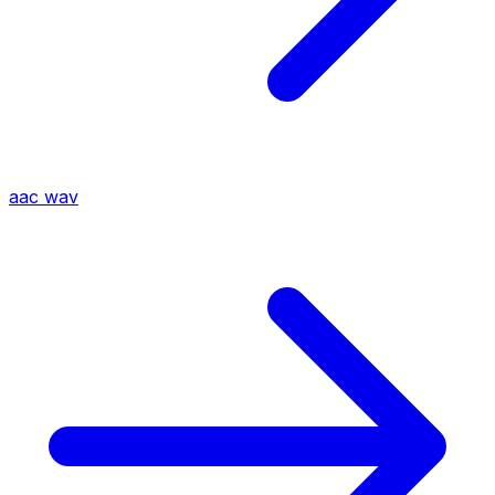
aac
wav