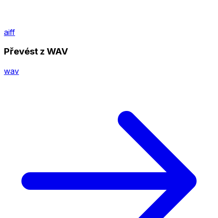
aiff
Převést z WAV
wav