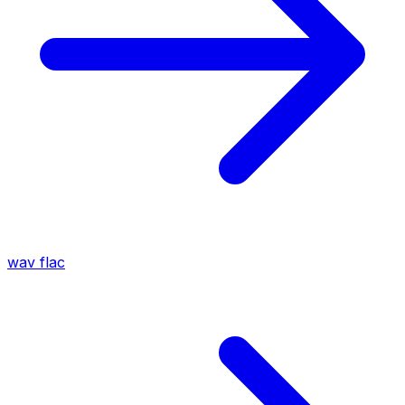
wav
flac