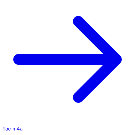
flac
m4a