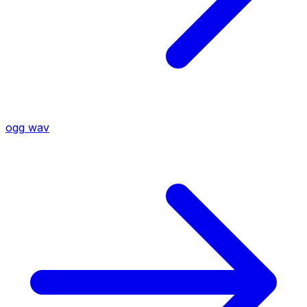
ogg
wav