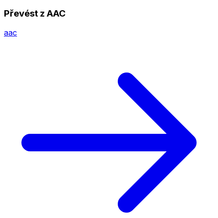
Převést z AAC
aac