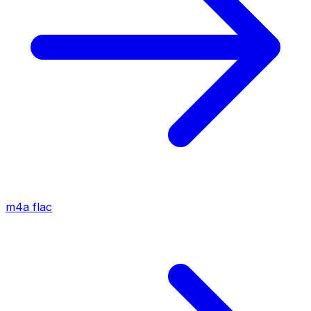
m4a
flac