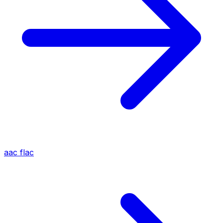
aac
flac