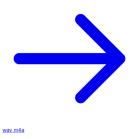
wav
m4a