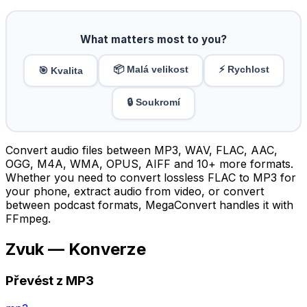
What matters most to you?
📦 Malá velikost
⚡ Rychlost
🎯 Kvalita
🔒 Soukromí
Convert audio files between MP3, WAV, FLAC, AAC,
OGG, M4A, WMA, OPUS, AIFF and 10+ more formats.
Whether you need to convert lossless FLAC to MP3 for
your phone, extract audio from video, or convert
between podcast formats, MegaConvert handles it with
FFmpeg.
Zvuk — Konverze
Převést z MP3