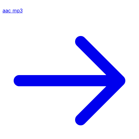
aac
mp3