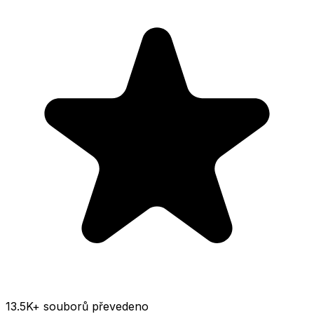
13.5K
+ souborů převedeno