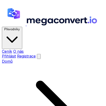
Převodníky
Ceník
O nás
Přihlásit
Registrace
Domů