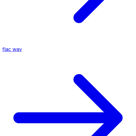
flac
wav