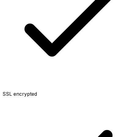
SSL encrypted