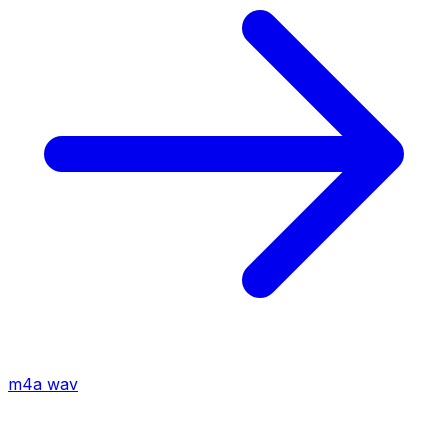
m4a
wav