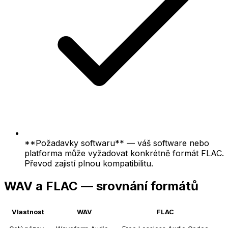
**Požadavky softwaru** — váš software nebo
platforma může vyžadovat konkrétně formát FLAC.
Převod zajistí plnou kompatibilitu.
WAV a FLAC — srovnání formátů
Vlastnost
WAV
FLAC