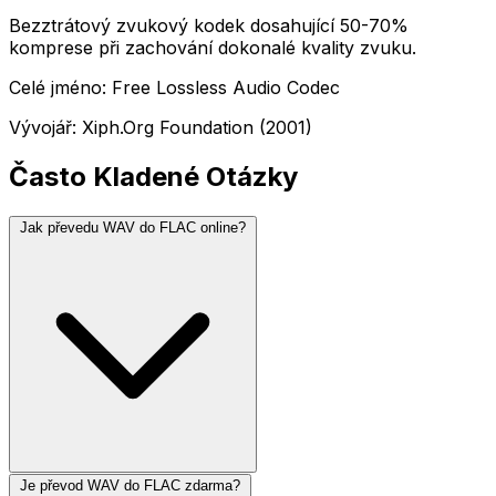
Bezztrátový zvukový kodek dosahující 50-70%
komprese při zachování dokonalé kvality zvuku.
Celé jméno: Free Lossless Audio Codec
Vývojář: Xiph.Org Foundation (2001)
Často Kladené Otázky
Jak převedu WAV do FLAC online?
Je převod WAV do FLAC zdarma?