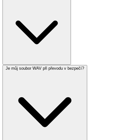
Je můj soubor WAV při převodu v bezpečí?