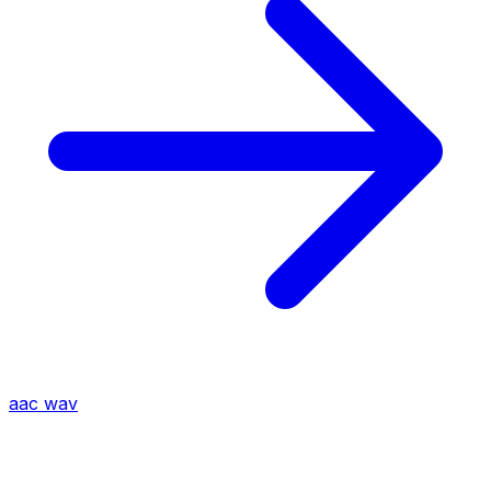
aac
wav