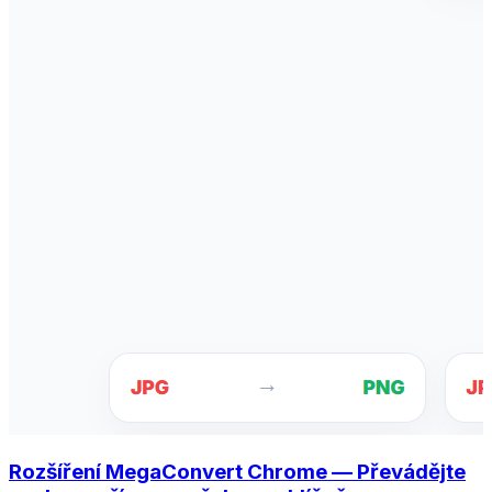
Rozšíření MegaConvert Chrome — Převádějte