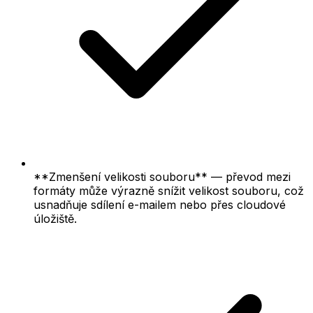
**Zmenšení velikosti souboru** — převod mezi
formáty může výrazně snížit velikost souboru, což
usnadňuje sdílení e-mailem nebo přes cloudové
úložiště.