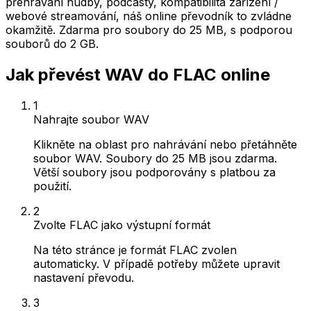
přehrávání hudby, podcasty, kompatibilita zařízení /
webové streamování, náš online převodník to zvládne
okamžitě. Zdarma pro soubory do 25 MB, s podporou
souborů do 2 GB.
Jak převést WAV do FLAC online
1
Nahrajte soubor WAV
Klikněte na oblast pro nahrávání nebo přetáhněte
soubor WAV. Soubory do 25 MB jsou zdarma.
Větší soubory jsou podporovány s platbou za
použití.
2
Zvolte FLAC jako výstupní formát
Na této stránce je formát FLAC zvolen
automaticky. V případě potřeby můžete upravit
nastavení převodu.
3