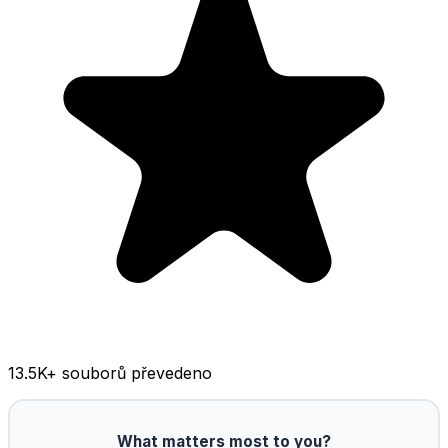
13.5K
+ souborů převedeno
What matters most to you?