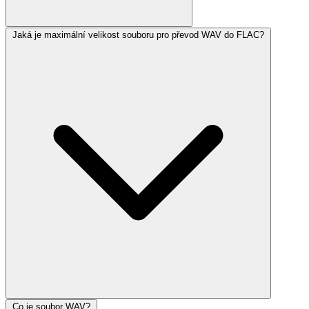
Jaká je maximální velikost souboru pro převod WAV do FLAC?
Co je soubor WAV?