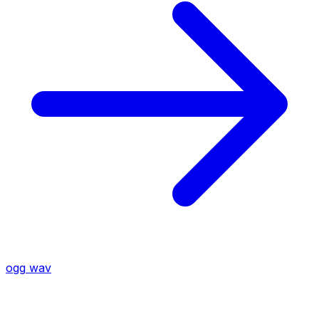
ogg
wav