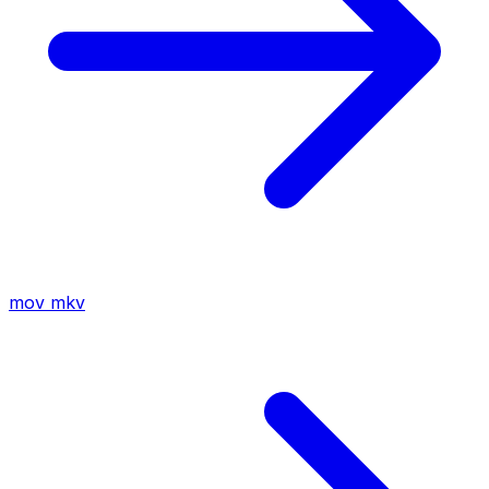
mov
mkv