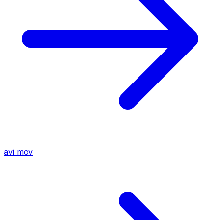
avi
mov