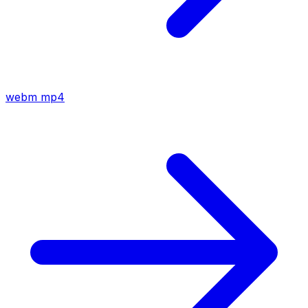
webm
mp4