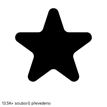
13.5K
+ souborů převedeno