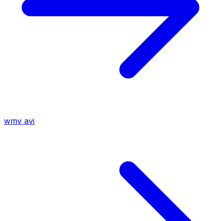
wmv
avi