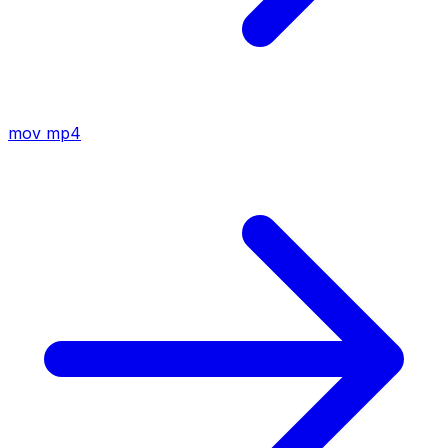
mov
mp4