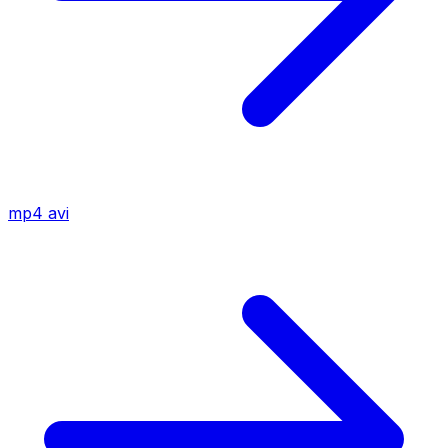
mp4
avi