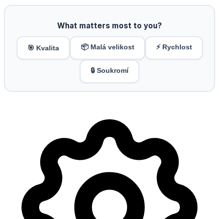
What matters most to you?
📦 Malá velikost
⚡ Rychlost
🎯 Kvalita
🔒 Soukromí