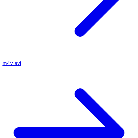
m4v
avi