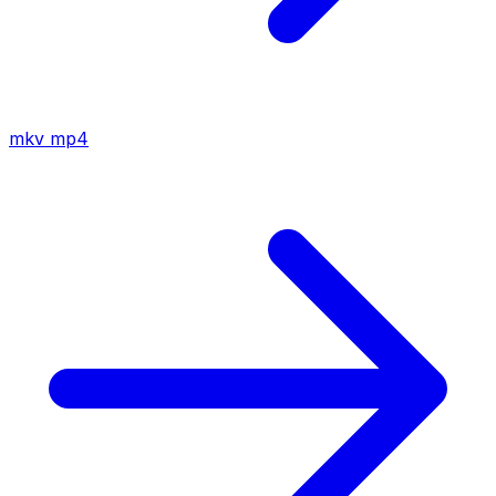
mkv
mp4