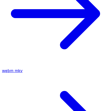
webm
mkv