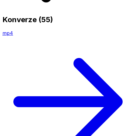
Konverze
(55)
mp4