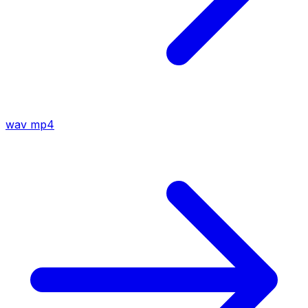
wav
mp4