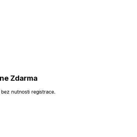
ine Zdarma
ez nutnosti registrace.