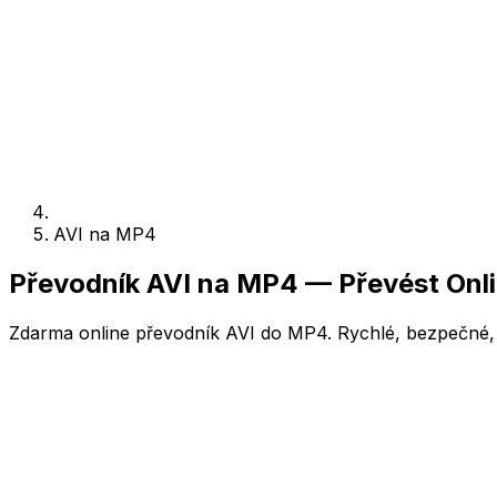
AVI na MP4
Převodník AVI na MP4 — Převést Onl
Zdarma online převodník AVI do MP4. Rychlé, bezpečné, b