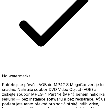
No watermarks
Potřebujete převést VOB do MP4? S MegaConvert je to
snadné. Nahrajte soubor DVD Video Object (VOB) a
získejte soubor MPEG-4 Part 14 (MP4) během několika
sekund — bez instalace softwaru a bez registrace. Ať už
potřebujete tento převod pro sociální sítě, střih videa,