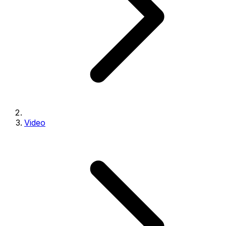
Video