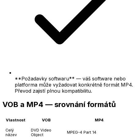
**Požadavky softwaru** — váš software nebo
platforma může vyžadovat konkrétně formát MP4.
Převod zajistí plnou kompatibilitu.
VOB a MP4 — srovnání formátů
Vlastnost
VOB
MP4
Celý
DVD Video
MPEG-4 Part 14
název
Object