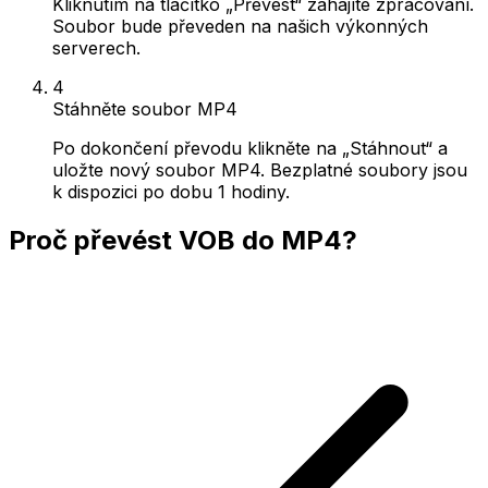
Kliknutím na tlačítko „Převést“ zahájíte zpracování.
Soubor bude převeden na našich výkonných
serverech.
4
Stáhněte soubor MP4
Po dokončení převodu klikněte na „Stáhnout“ a
uložte nový soubor MP4. Bezplatné soubory jsou
k dispozici po dobu 1 hodiny.
Proč převést VOB do MP4?