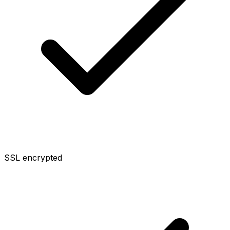
SSL encrypted