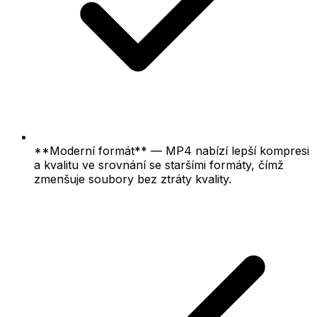
**Moderní formát** — MP4 nabízí lepší kompresi
a kvalitu ve srovnání se staršími formáty, čímž
zmenšuje soubory bez ztráty kvality.