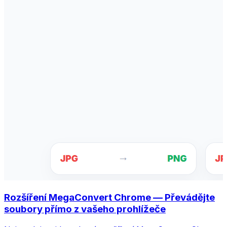
Rozšíření MegaConvert Chrome — Převádějte
soubory přímo z vašeho prohlížeče