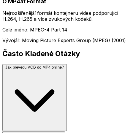
O MP4át Formát
Nejrozšířenější formát kontejneru videa podporující
H.264, H.265 a více zvukových kodeků.
Celé jméno: MPEG-4 Part 14
Vývojář: Moving Picture Experts Group (MPEG) (2001)
Často Kladené Otázky
Jak převedu VOB do MP4 online?