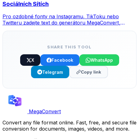
Sociálních Sítích
Pro ozdobné fonty na Instagramu, TikToku nebo
Twitteru zadejte text do generátoru MegaConvert,
vyberte styl a zkopírujte.
SHARE THIS TOOL
X
Facebook
WhatsApp
Telegram
Copy link
MegaConvert
Convert any file format online. Fast, free, and secure file
conversion for documents, images, videos, and more.