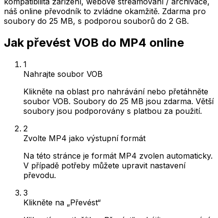
kompatibilita zařízení, webové streamování / archivace,
náš online převodník to zvládne okamžitě. Zdarma pro
soubory do 25 MB, s podporou souborů do 2 GB.
Jak převést VOB do MP4 online
1
Nahrajte soubor VOB
Klikněte na oblast pro nahrávání nebo přetáhněte
soubor VOB. Soubory do 25 MB jsou zdarma. Větší
soubory jsou podporovány s platbou za použití.
2
Zvolte MP4 jako výstupní formát
Na této stránce je formát MP4 zvolen automaticky.
V případě potřeby můžete upravit nastavení
převodu.
3
Klikněte na „Převést“