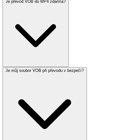
Je převod VOB do MP4 zdarma?
Je můj soubor VOB při převodu v bezpečí?