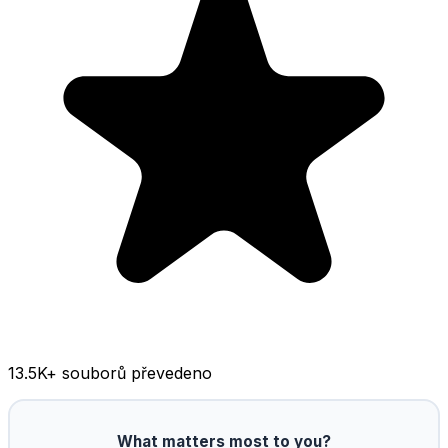
13.5K
+ souborů převedeno
What matters most to you?