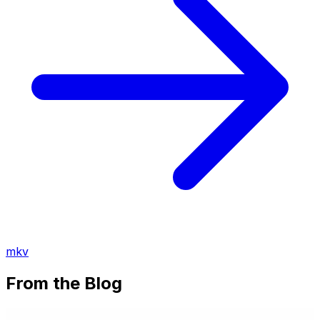
mkv
From the Blog