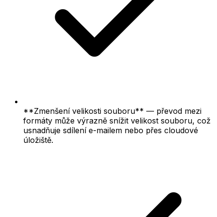
**Zmenšení velikosti souboru** — převod mezi
formáty může výrazně snížit velikost souboru, což
usnadňuje sdílení e-mailem nebo přes cloudové
úložiště.