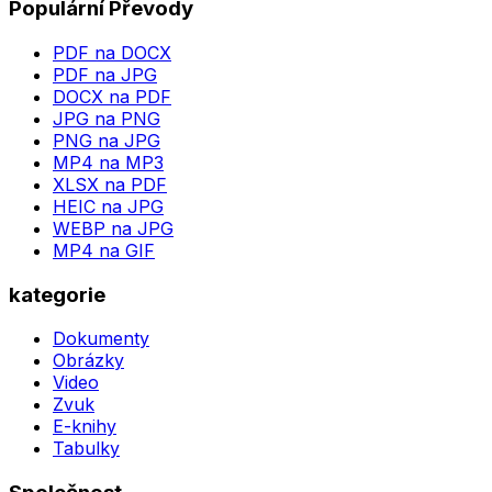
Populární Převody
PDF na DOCX
PDF na JPG
DOCX na PDF
JPG na PNG
PNG na JPG
MP4 na MP3
XLSX na PDF
HEIC na JPG
WEBP na JPG
MP4 na GIF
kategorie
Dokumenty
Obrázky
Video
Zvuk
E-knihy
Tabulky