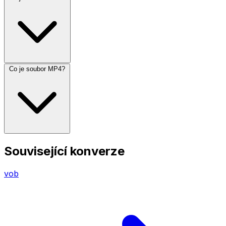
Co je soubor MP4?
Související konverze
vob