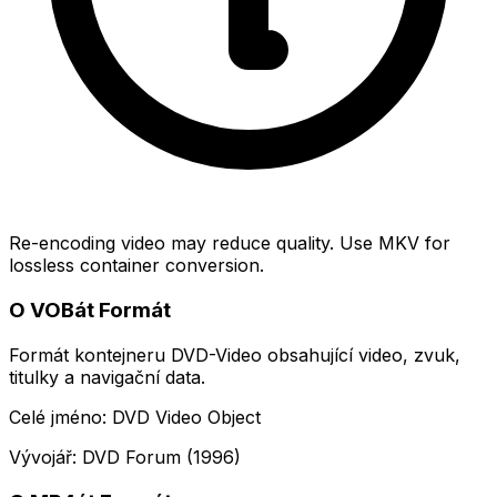
Re-encoding video may reduce quality. Use MKV for
lossless container conversion.
O VOBát Formát
Formát kontejneru DVD-Video obsahující video, zvuk,
titulky a navigační data.
Celé jméno: DVD Video Object
Vývojář: DVD Forum (1996)