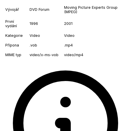
Moving Picture Experts Group
Vývojář
DVD Forum
(MPEG)
První
1996
2001
vydání
Kategorie
Video
Video
Přípona
.vob
.mp4
MIME typ
video/x-ms-vob
video/mp4