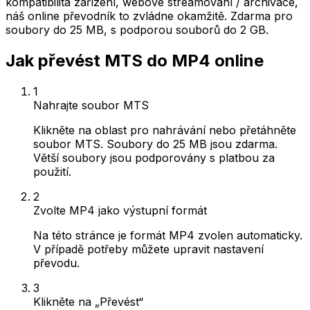
kompatibilita zařízení, webové streamování / archivace,
náš online převodník to zvládne okamžitě. Zdarma pro
soubory do 25 MB, s podporou souborů do 2 GB.
Jak převést MTS do MP4 online
1
Nahrajte soubor MTS
Klikněte na oblast pro nahrávání nebo přetáhněte
soubor MTS. Soubory do 25 MB jsou zdarma.
Větší soubory jsou podporovány s platbou za
použití.
2
Zvolte MP4 jako výstupní formát
Na této stránce je formát MP4 zvolen automaticky.
V případě potřeby můžete upravit nastavení
převodu.
3
Klikněte na „Převést“