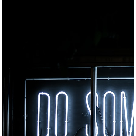
nástrojům z Chromu.