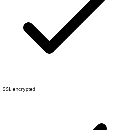
SSL encrypted