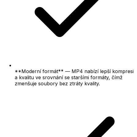
**Moderní formát** — MP4 nabízí lepší kompresi
a kvalitu ve srovnání se staršími formáty, čímž
zmenšuje soubory bez ztráty kvality.