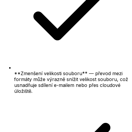
**Zmenšení velikosti souboru** — převod mezi
formáty může výrazně snížit velikost souboru, což
usnadňuje sdílení e-mailem nebo přes cloudové
úložiště.