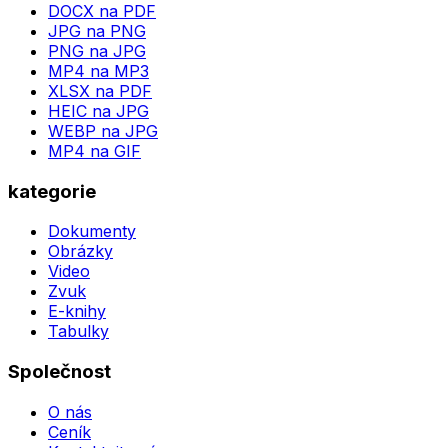
DOCX na PDF
JPG na PNG
PNG na JPG
MP4 na MP3
XLSX na PDF
HEIC na JPG
WEBP na JPG
MP4 na GIF
kategorie
Dokumenty
Obrázky
Video
Zvuk
E-knihy
Tabulky
Společnost
O nás
Ceník