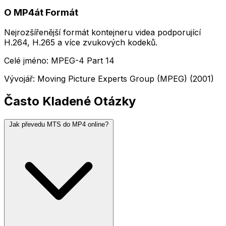
O MP4át Formát
Nejrozšířenější formát kontejneru videa podporující
H.264, H.265 a více zvukových kodeků.
Celé jméno: MPEG-4 Part 14
Vývojář: Moving Picture Experts Group (MPEG) (2001)
Často Kladené Otázky
Jak převedu MTS do MP4 online?