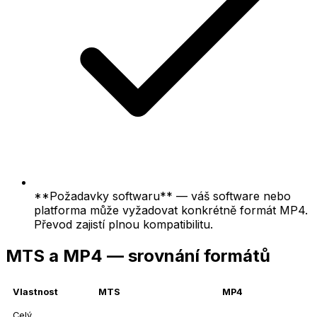
**Požadavky softwaru** — váš software nebo
platforma může vyžadovat konkrétně formát MP4.
Převod zajistí plnou kompatibilitu.
MTS a MP4 — srovnání formátů
Vlastnost
MTS
MP4
Celý