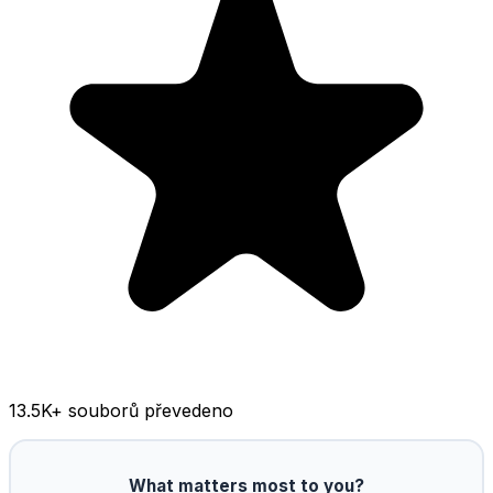
13.5K
+ souborů převedeno
What matters most to you?