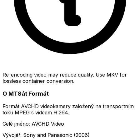
Re-encoding video may reduce quality. Use MKV for
lossless container conversion.
O MTSát Formát
Formát AVCHD videokamery založený na transportním
toku MPEG s videem H.264.
Celé jméno: AVCHD Video
Vývojář: Sony and Panasonic (2006)