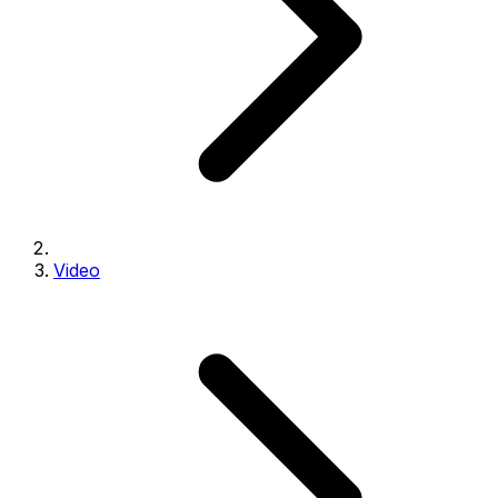
Video