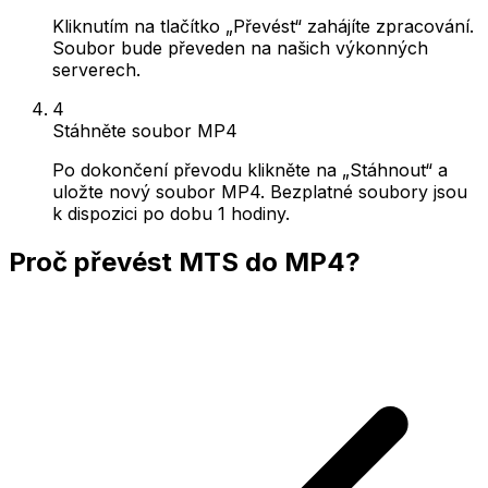
Kliknutím na tlačítko „Převést“ zahájíte zpracování.
Soubor bude převeden na našich výkonných
serverech.
4
Stáhněte soubor MP4
Po dokončení převodu klikněte na „Stáhnout“ a
uložte nový soubor MP4. Bezplatné soubory jsou
k dispozici po dobu 1 hodiny.
Proč převést MTS do MP4?