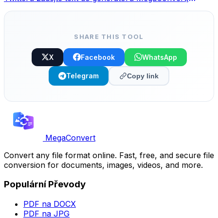
vyberte styl a zkopírujte.
SHARE THIS TOOL
X
Facebook
WhatsApp
Telegram
Copy link
MegaConvert
Convert any file format online. Fast, free, and secure file
conversion for documents, images, videos, and more.
Populární Převody
PDF na DOCX
PDF na JPG