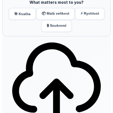
What matters most to you?
📦 Malá velikost
⚡ Rychlost
🎯 Kvalita
🔒 Soukromí