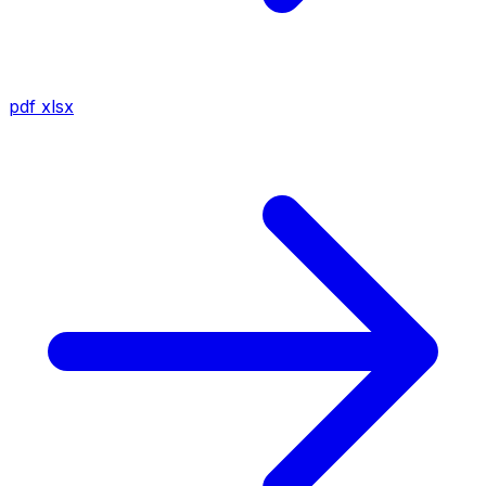
pdf
xlsx