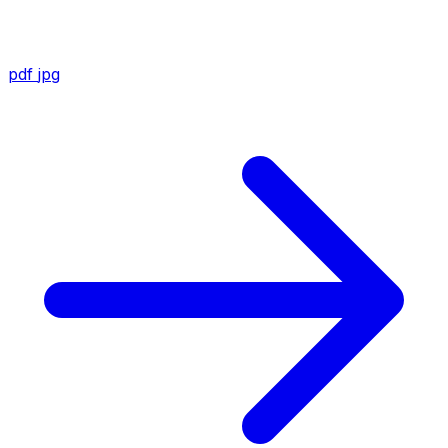
pdf
jpg