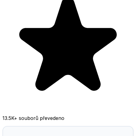
13.5K
+ souborů převedeno