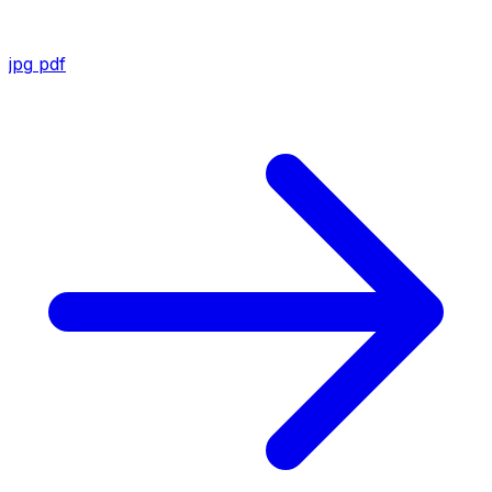
jpg
pdf