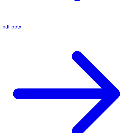
pdf
pptx