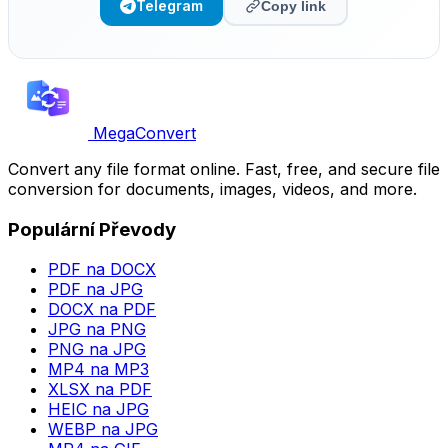
Telegram
Copy link
MegaConvert
Convert any file format online. Fast, free, and secure file
conversion for documents, images, videos, and more.
Populární Převody
PDF na DOCX
PDF na JPG
DOCX na PDF
JPG na PNG
PNG na JPG
MP4 na MP3
XLSX na PDF
HEIC na JPG
WEBP na JPG