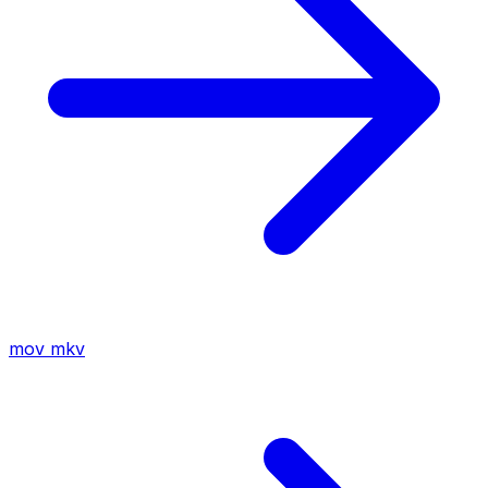
mov
mkv