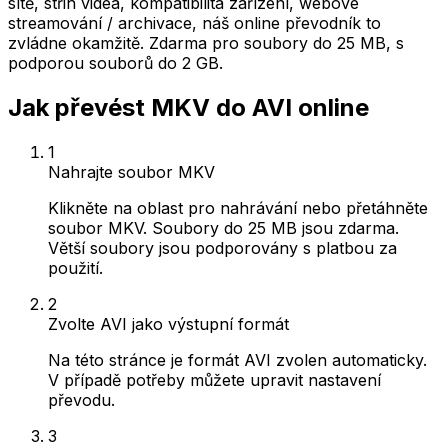
sítě, střih videa, kompatibilita zařízení, webové
streamování / archivace, náš online převodník to
zvládne okamžitě. Zdarma pro soubory do 25 MB, s
podporou souborů do 2 GB.
Jak převést MKV do AVI online
1
Nahrajte soubor MKV
Klikněte na oblast pro nahrávání nebo přetáhněte
soubor MKV. Soubory do 25 MB jsou zdarma.
Větší soubory jsou podporovány s platbou za
použití.
2
Zvolte AVI jako výstupní formát
Na této stránce je formát AVI zvolen automaticky.
V případě potřeby můžete upravit nastavení
převodu.
3