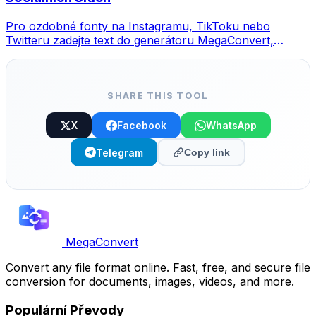
Pro ozdobné fonty na Instagramu, TikToku nebo
Twitteru zadejte text do generátoru MegaConvert,
vyberte styl a zkopírujte.
SHARE THIS TOOL
X
Facebook
WhatsApp
Telegram
Copy link
MegaConvert
Convert any file format online. Fast, free, and secure file
conversion for documents, images, videos, and more.
Populární Převody