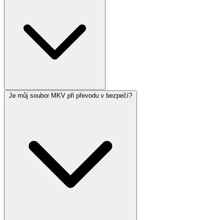
Je můj soubor MKV při převodu v bezpečí?