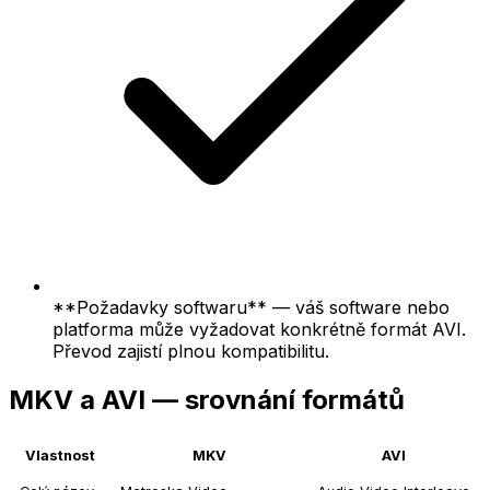
**Požadavky softwaru** — váš software nebo
platforma může vyžadovat konkrétně formát AVI.
Převod zajistí plnou kompatibilitu.
MKV a AVI — srovnání formátů
Vlastnost
MKV
AVI