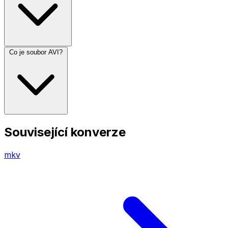
Co je soubor AVI?
Související konverze
mkv