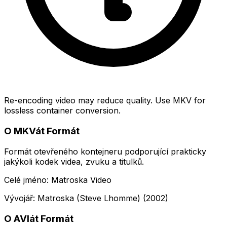
Re-encoding video may reduce quality. Use MKV for
lossless container conversion.
O MKVát Formát
Formát otevřeného kontejneru podporující prakticky
jakýkoli kodek videa, zvuku a titulků.
Celé jméno: Matroska Video
Vývojář: Matroska (Steve Lhomme) (2002)
O AVIát Formát