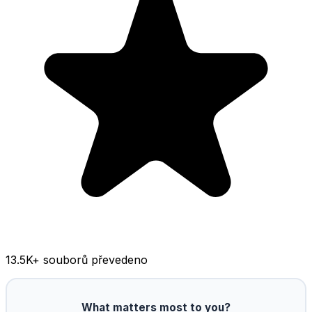
13.5K
+ souborů převedeno
What matters most to you?