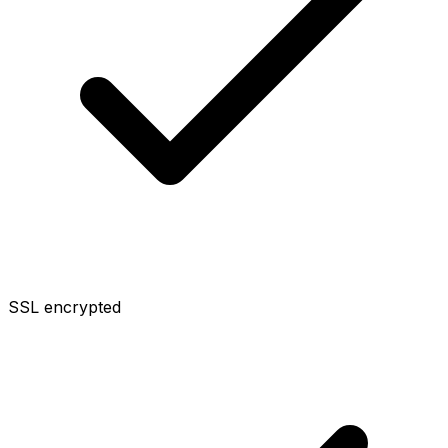
SSL encrypted