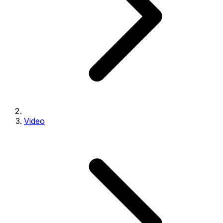
Video