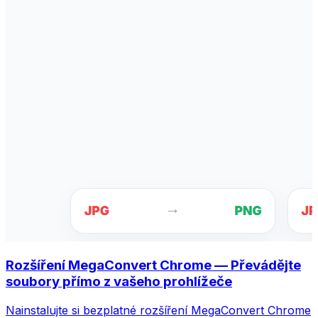
Rozšíření MegaConvert Chrome — Převádějte
soubory přímo z vašeho prohlížeče
Nainstalujte si bezplatné rozšíření MegaConvert Chrome