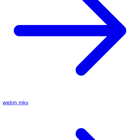
webm
mkv