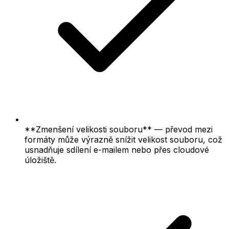
**Zmenšení velikosti souboru** — převod mezi
formáty může výrazně snížit velikost souboru, což
usnadňuje sdílení e-mailem nebo přes cloudové
úložiště.