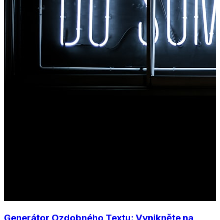
Generátor Ozdobného Textu: Vynikněte na