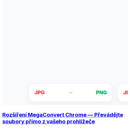
Rozšíření MegaConvert Chrome — Převádějte
soubory přímo z vašeho prohlížeče