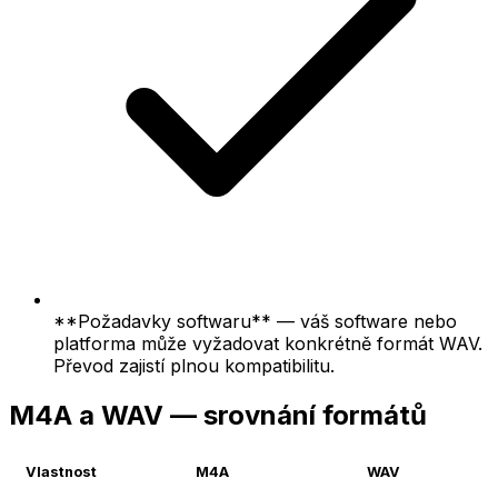
**Požadavky softwaru** — váš software nebo
platforma může vyžadovat konkrétně formát WAV.
Převod zajistí plnou kompatibilitu.
M4A a WAV — srovnání formátů
Vlastnost
M4A
WAV