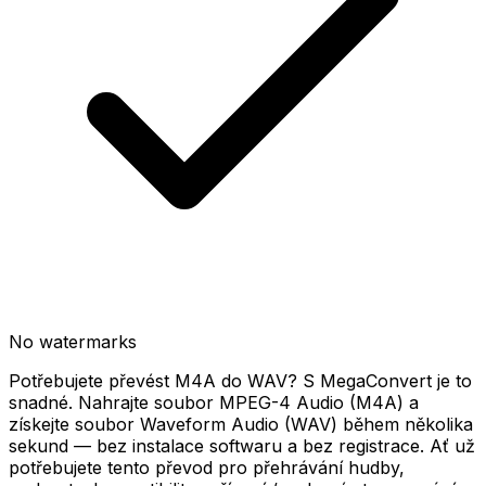
No watermarks
Potřebujete převést M4A do WAV? S MegaConvert je to
snadné. Nahrajte soubor MPEG-4 Audio (M4A) a
získejte soubor Waveform Audio (WAV) během několika
sekund — bez instalace softwaru a bez registrace. Ať už
potřebujete tento převod pro přehrávání hudby,