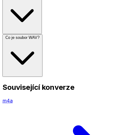
Co je soubor WAV?
Související konverze
m4a