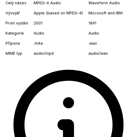
Celý název
MPEG-4 Audio
Waveform Audio
Vývojář
Apple (based on MPEG-4)
Microsoft and IBM
První vydání
2001
1991
Kategorie
Audio
Audio
Přípona
.m4a
.wav
MIME typ
audio/mp4
audio/wav