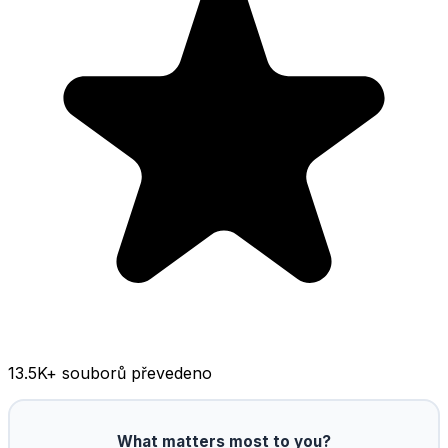
13.5K
+ souborů převedeno
What matters most to you?