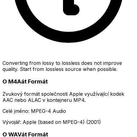
Converting from lossy to lossless does not improve
quality. Start from lossless source when possible.
O M4Aát Formát
Zvukový formát společnosti Apple využívající kodek
AAC nebo ALAC v kontejneru MP4.
Celé jméno: MPEG-4 Audio
Vývojář: Apple (based on MPEG-4) (2001)
O WAVát Formát