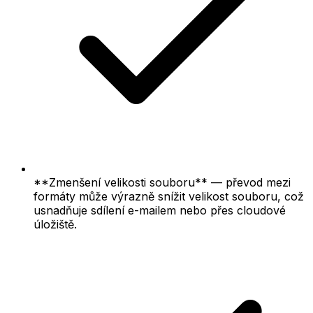
**Zmenšení velikosti souboru** — převod mezi
formáty může výrazně snížit velikost souboru, což
usnadňuje sdílení e-mailem nebo přes cloudové
úložiště.