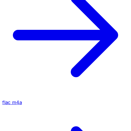
flac
m4a