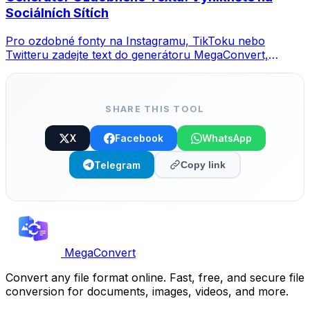
Sociálních Sítích
Pro ozdobné fonty na Instagramu, TikToku nebo
Twitteru zadejte text do generátoru MegaConvert,
vyberte styl a zkopírujte.
SHARE THIS TOOL
X
Facebook
WhatsApp
Telegram
Copy link
MegaConvert
Convert any file format online. Fast, free, and secure file
conversion for documents, images, videos, and more.