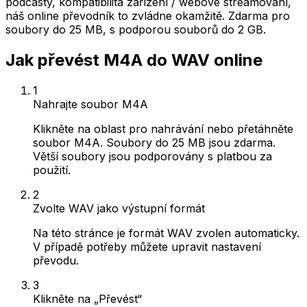
podcasty, kompatibilita zařízení / webové streamování,
náš online převodník to zvládne okamžitě. Zdarma pro
soubory do 25 MB, s podporou souborů do 2 GB.
Jak převést M4A do WAV online
1
Nahrajte soubor M4A
Klikněte na oblast pro nahrávání nebo přetáhněte
soubor M4A. Soubory do 25 MB jsou zdarma.
Větší soubory jsou podporovány s platbou za
použití.
2
Zvolte WAV jako výstupní formát
Na této stránce je formát WAV zvolen automaticky.
V případě potřeby můžete upravit nastavení
převodu.
3
Klikněte na „Převést“