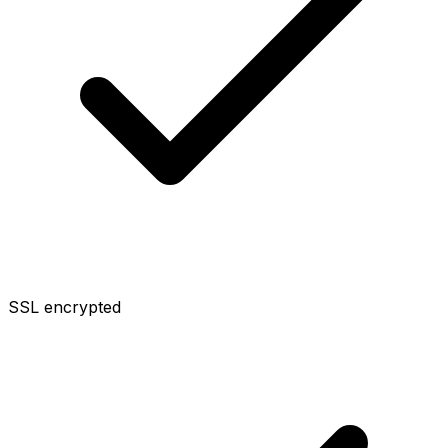
SSL encrypted