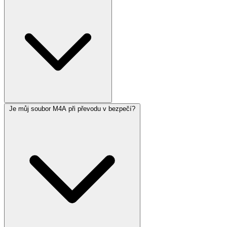
Je můj soubor M4A při převodu v bezpečí?