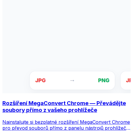
Rozšíření MegaConvert Chrome — Převádějte
soubory přímo z vašeho prohlížeče
Nainstalujte si bezplatné rozšíření MegaConvert Chrome
pro převod souborů přímo z panelu nástrojů prohlížeče.