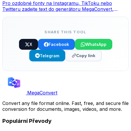
Pro ozdobné fonty na Instagramu, TikToku nebo
Twitteru zadejte text do generátoru MegaConvert,
vyberte styl a zkopírujte.
SHARE THIS TOOL
X
Facebook
WhatsApp
Telegram
Copy link
MegaConvert
Convert any file format online. Fast, free, and secure file
conversion for documents, images, videos, and more.
Populární Převody