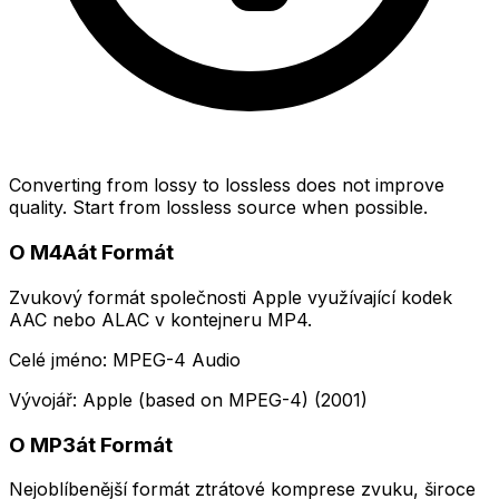
Converting from lossy to lossless does not improve
quality. Start from lossless source when possible.
O M4Aát Formát
Zvukový formát společnosti Apple využívající kodek
AAC nebo ALAC v kontejneru MP4.
Celé jméno: MPEG-4 Audio
Vývojář: Apple (based on MPEG-4) (2001)
O MP3át Formát
Nejoblíbenější formát ztrátové komprese zvuku, široce