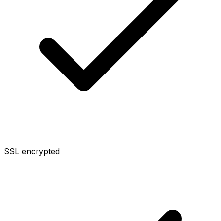
SSL encrypted