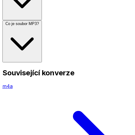
Co je soubor MP3?
Související konverze
m4a