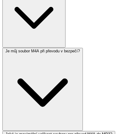
Je můj soubor M4A při převodu v bezpečí?