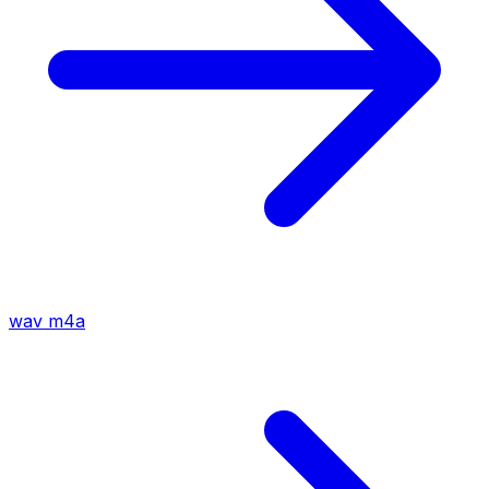
wav
m4a