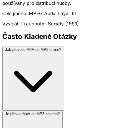
používaný pro distribuci hudby.
Celé jméno: MPEG Audio Layer III
Vývojář: Fraunhofer Society (1993)
Často Kladené Otázky
Jak převedu M4A do MP3 online?
Je převod M4A do MP3 zdarma?