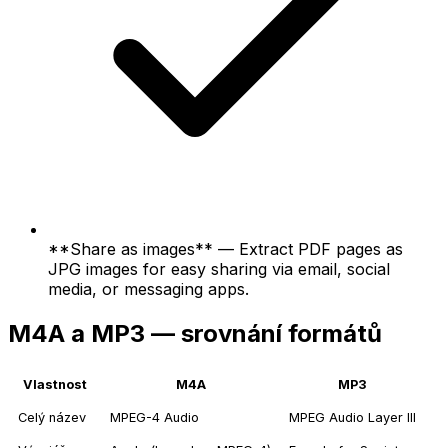
**Share as images** — Extract PDF pages as
JPG images for easy sharing via email, social
media, or messaging apps.
M4A a MP3 — srovnání formátů
Vlastnost
M4A
MP3
Celý název
MPEG-4 Audio
MPEG Audio Layer III