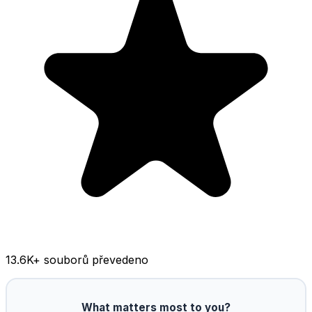
13.6K
+ souborů převedeno
What matters most to you?