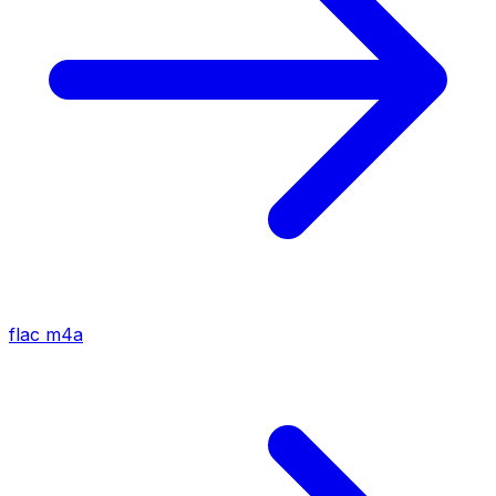
flac
m4a