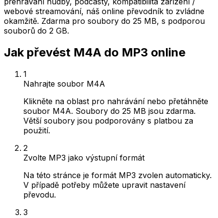
přehrávání hudby, podcasty, kompatibilita zařízení /
webové streamování, náš online převodník to zvládne
okamžitě. Zdarma pro soubory do 25 MB, s podporou
souborů do 2 GB.
Jak převést M4A do MP3 online
1
Nahrajte soubor M4A
Klikněte na oblast pro nahrávání nebo přetáhněte
soubor M4A. Soubory do 25 MB jsou zdarma.
Větší soubory jsou podporovány s platbou za
použití.
2
Zvolte MP3 jako výstupní formát
Na této stránce je formát MP3 zvolen automaticky.
V případě potřeby můžete upravit nastavení
převodu.
3