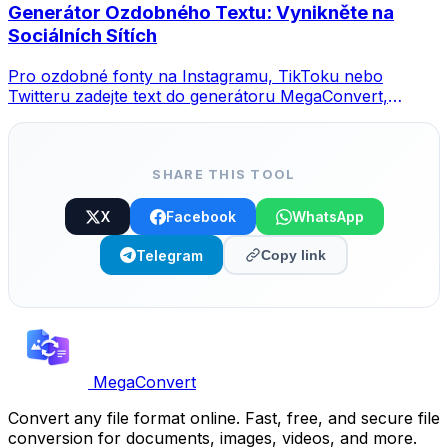
Generátor Ozdobného Textu: Vynikněte na
Sociálních Sítích
Pro ozdobné fonty na Instagramu, TikToku nebo
Twitteru zadejte text do generátoru MegaConvert,
vyberte styl a zkopírujte.
SHARE THIS TOOL
X
Facebook
WhatsApp
Telegram
Copy link
MegaConvert
Convert any file format online. Fast, free, and secure file
conversion for documents, images, videos, and more.