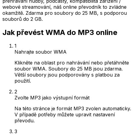
přehrávání hudby, podcasty, kompatibilita zařízení /
webové streamování, náš online převodník to zvládne
okamžitě. Zdarma pro soubory do 25 MB, s podporou
souborů do 2 GB.
Jak převést WMA do MP3 online
1
Nahrajte soubor WMA
Klikněte na oblast pro nahrávání nebo přetáhněte
soubor WMA. Soubory do 25 MB jsou zdarma.
Větší soubory jsou podporovány s platbou za
použití.
2
Zvolte MP3 jako výstupní formát
Na této stránce je formát MP3 zvolen automaticky.
V případě potřeby můžete upravit nastavení
převodu.
3