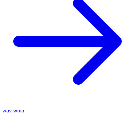
wav
wma