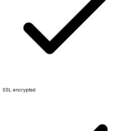
SSL encrypted