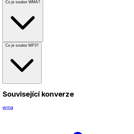
Co je soubor WMA?
Co je soubor MP3?
Související konverze
wma