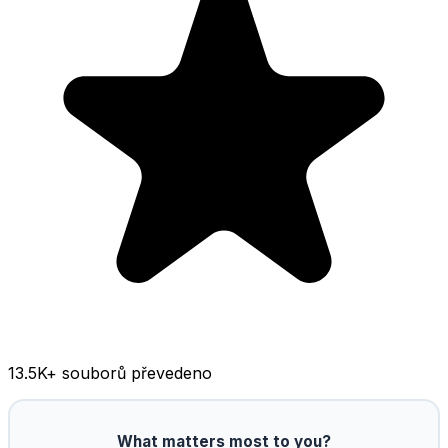
13.5K
+ souborů převedeno
What matters most to you?