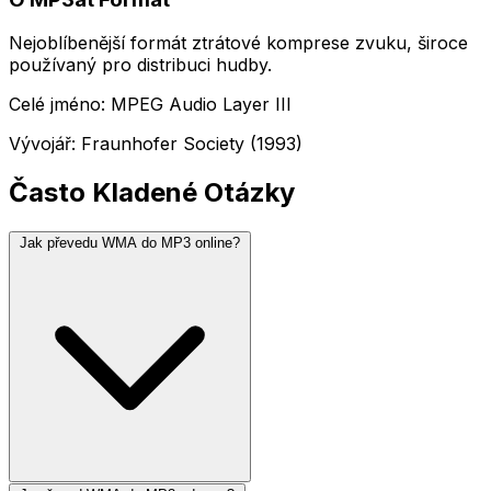
Nejoblíbenější formát ztrátové komprese zvuku, široce
používaný pro distribuci hudby.
Celé jméno: MPEG Audio Layer III
Vývojář: Fraunhofer Society (1993)
Často Kladené Otázky
Jak převedu WMA do MP3 online?