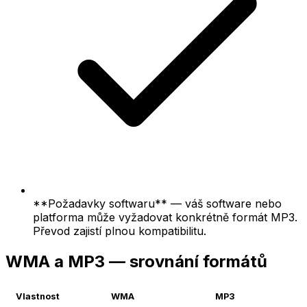
**Požadavky softwaru** — váš software nebo
platforma může vyžadovat konkrétně formát MP3.
Převod zajistí plnou kompatibilitu.
WMA a MP3 — srovnání formátů
Vlastnost
WMA
MP3