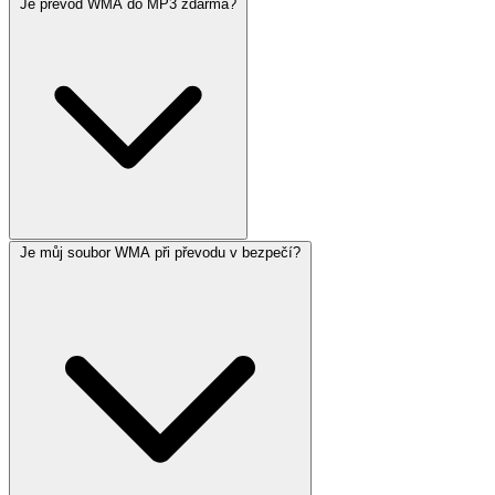
Je převod WMA do MP3 zdarma?
Je můj soubor WMA při převodu v bezpečí?