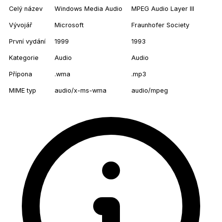
Celý název
Windows Media Audio
MPEG Audio Layer III
Vývojář
Microsoft
Fraunhofer Society
První vydání
1999
1993
Kategorie
Audio
Audio
Přípona
.wma
.mp3
MIME typ
audio/x-ms-wma
audio/mpeg