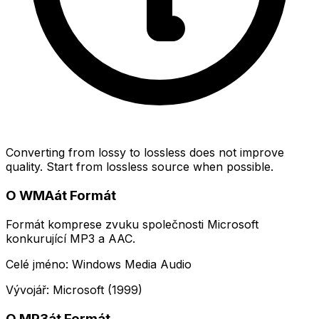
Converting from lossy to lossless does not improve
quality. Start from lossless source when possible.
O WMAát Formát
Formát komprese zvuku společnosti Microsoft
konkurující MP3 a AAC.
Celé jméno: Windows Media Audio
Vývojář: Microsoft (1999)
O MP3át Formát