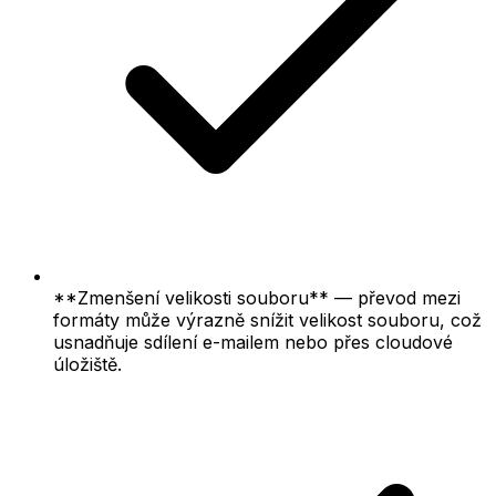
**Zmenšení velikosti souboru** — převod mezi
formáty může výrazně snížit velikost souboru, což
usnadňuje sdílení e-mailem nebo přes cloudové
úložiště.