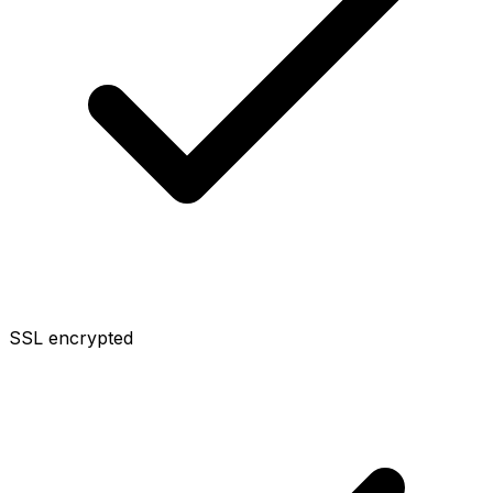
SSL encrypted