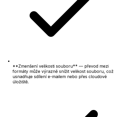
**Zmenšení velikosti souboru** — převod mezi
formáty může výrazně snížit velikost souboru, což
usnadňuje sdílení e-mailem nebo přes cloudové
úložiště.