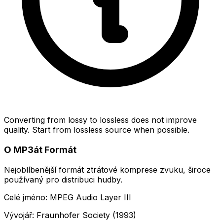
Converting from lossy to lossless does not improve
quality. Start from lossless source when possible.
O MP3át Formát
Nejoblíbenější formát ztrátové komprese zvuku, široce
používaný pro distribuci hudby.
Celé jméno: MPEG Audio Layer III
Vývojář: Fraunhofer Society (1993)