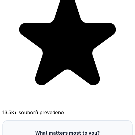
13.5K
+ souborů převedeno
What matters most to you?