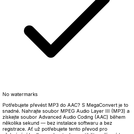
No watermarks
Potřebujete převést MP3 do AAC? S MegaConvert je to
snadné. Nahrajte soubor MPEG Audio Layer III (MP3) a
získejte soubor Advanced Audio Coding (AAC) během
několika sekund — bez instalace softwaru a bez
registrace. Ať už potřebujete tento převod pro