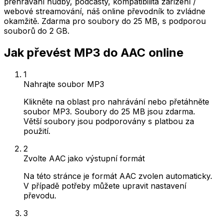
přehrávání hudby, podcasty, kompatibilita zařízení /
webové streamování, náš online převodník to zvládne
okamžitě. Zdarma pro soubory do 25 MB, s podporou
souborů do 2 GB.
Jak převést MP3 do AAC online
1
Nahrajte soubor MP3
Klikněte na oblast pro nahrávání nebo přetáhněte
soubor MP3. Soubory do 25 MB jsou zdarma.
Větší soubory jsou podporovány s platbou za
použití.
2
Zvolte AAC jako výstupní formát
Na této stránce je formát AAC zvolen automaticky.
V případě potřeby můžete upravit nastavení
převodu.
3