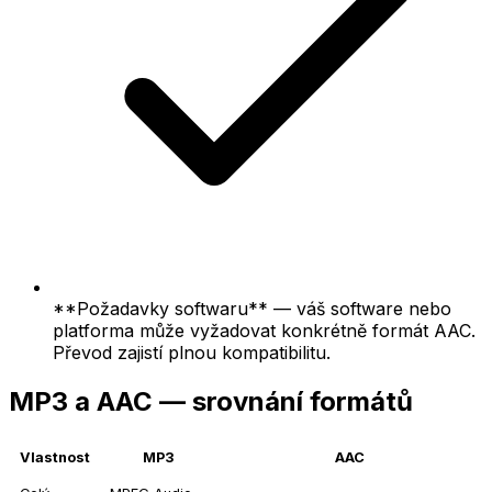
**Požadavky softwaru** — váš software nebo
platforma může vyžadovat konkrétně formát AAC.
Převod zajistí plnou kompatibilitu.
MP3 a AAC — srovnání formátů
Vlastnost
MP3
AAC