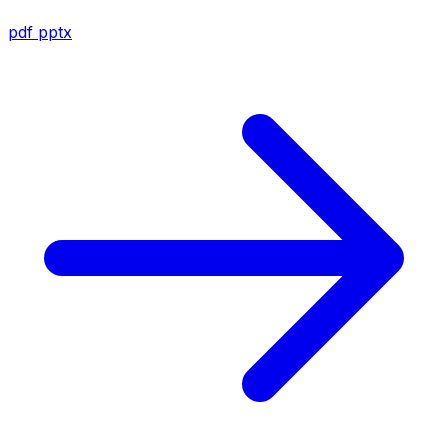
pdf
pptx