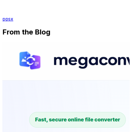
ppsx
From the Blog