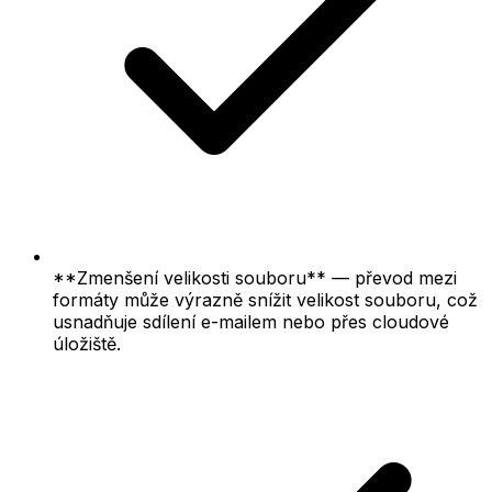
**Zmenšení velikosti souboru** — převod mezi
formáty může výrazně snížit velikost souboru, což
usnadňuje sdílení e-mailem nebo přes cloudové
úložiště.