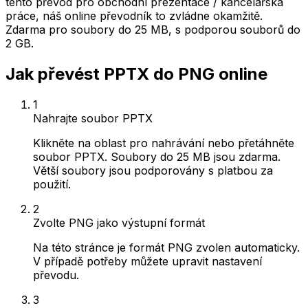
tento převod pro obchodní prezentace / kancelářská
práce, náš online převodník to zvládne okamžitě.
Zdarma pro soubory do 25 MB, s podporou souborů do
2 GB.
Jak převést PPTX do PNG online
1
Nahrajte soubor PPTX
Klikněte na oblast pro nahrávání nebo přetáhněte
soubor PPTX. Soubory do 25 MB jsou zdarma.
Větší soubory jsou podporovány s platbou za
použití.
2
Zvolte PNG jako výstupní formát
Na této stránce je formát PNG zvolen automaticky.
V případě potřeby můžete upravit nastavení
převodu.
3