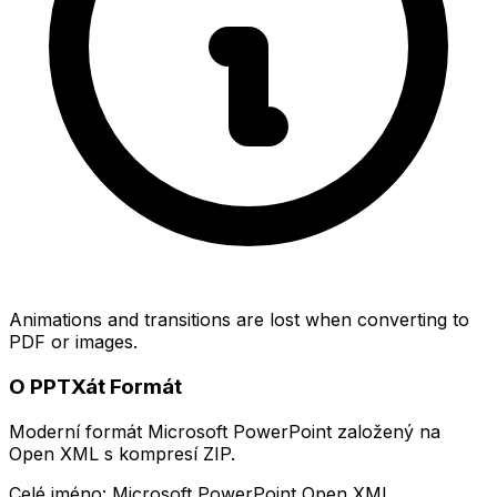
Animations and transitions are lost when converting to
PDF or images.
O PPTXát Formát
Moderní formát Microsoft PowerPoint založený na
Open XML s kompresí ZIP.
Celé jméno: Microsoft PowerPoint Open XML