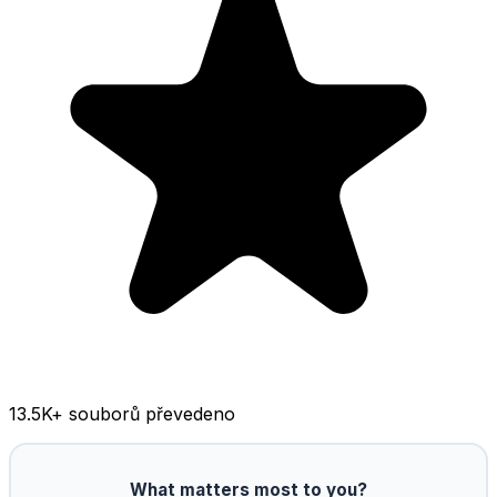
13.5K
+ souborů převedeno
What matters most to you?