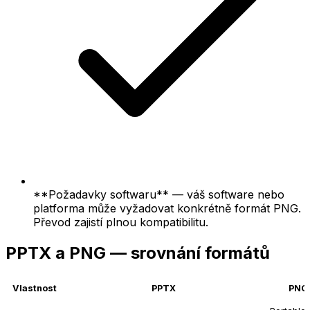
**Požadavky softwaru** — váš software nebo
platforma může vyžadovat konkrétně formát PNG.
Převod zajistí plnou kompatibilitu.
PPTX a PNG — srovnání formátů
Vlastnost
PPTX
PNG