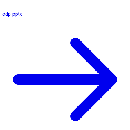
odp
pptx