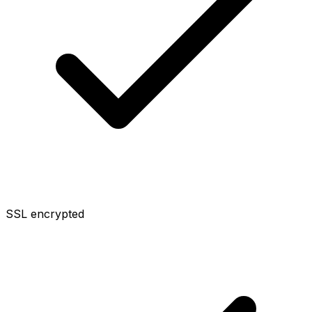
SSL encrypted