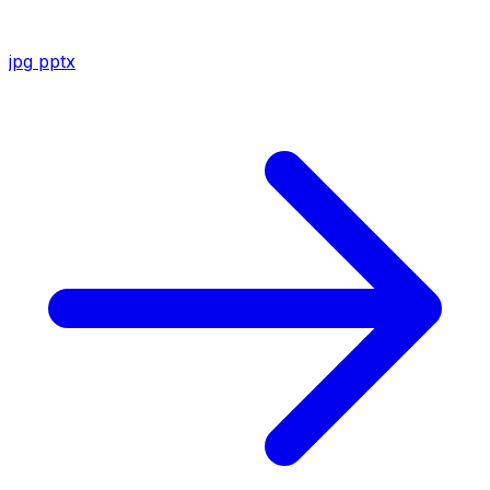
jpg
pptx