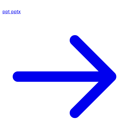
ppt
pptx