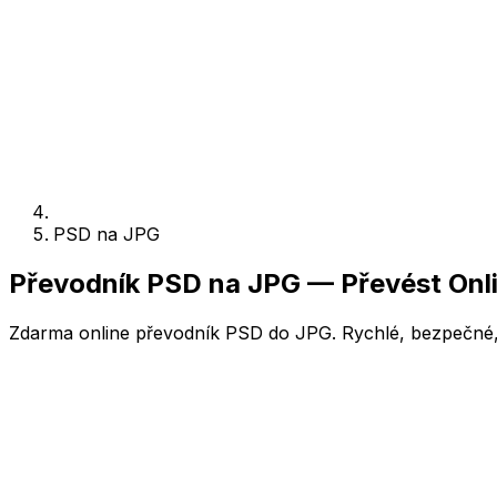
PSD na JPG
Převodník PSD na JPG — Převést Onl
Zdarma online převodník PSD do JPG. Rychlé, bezpečné, 