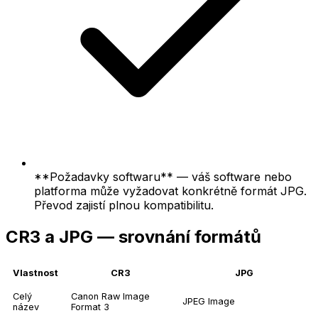
**Požadavky softwaru** — váš software nebo
platforma může vyžadovat konkrétně formát JPG.
Převod zajistí plnou kompatibilitu.
CR3 a JPG — srovnání formátů
Vlastnost
CR3
JPG
Celý
Canon Raw Image
JPEG Image
název
Format 3