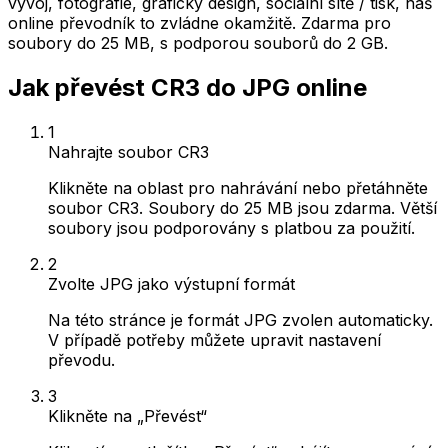
vývoj, fotografie, grafický design, sociální sítě / tisk, náš
online převodník to zvládne okamžitě. Zdarma pro
soubory do 25 MB, s podporou souborů do 2 GB.
Jak převést CR3 do JPG online
1
Nahrajte soubor CR3
Klikněte na oblast pro nahrávání nebo přetáhněte
soubor CR3. Soubory do 25 MB jsou zdarma. Větší
soubory jsou podporovány s platbou za použití.
2
Zvolte JPG jako výstupní formát
Na této stránce je formát JPG zvolen automaticky.
V případě potřeby můžete upravit nastavení
převodu.
3
Klikněte na „Převést“