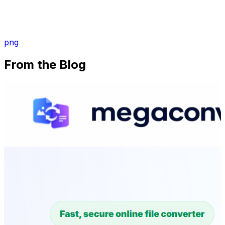
png
From the Blog