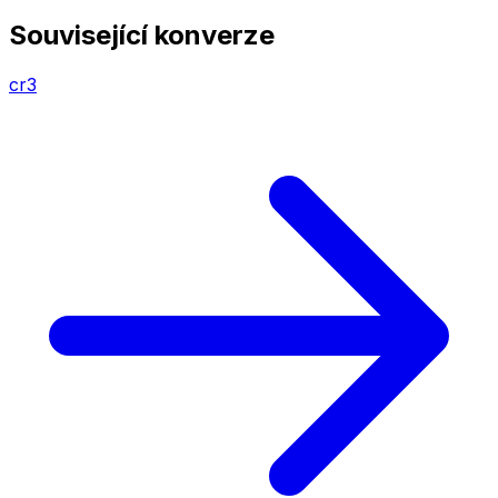
Související konverze
cr3