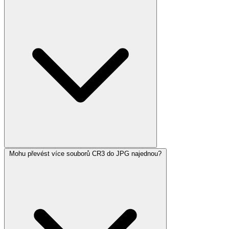
Mohu převést více souborů CR3 do JPG najednou?