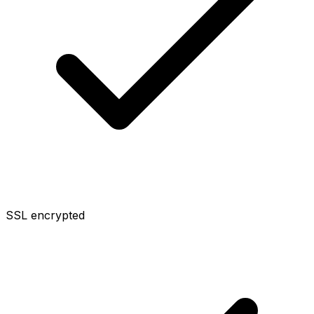
SSL encrypted