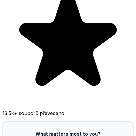
13.5K
+ souborů převedeno
What matters most to you?