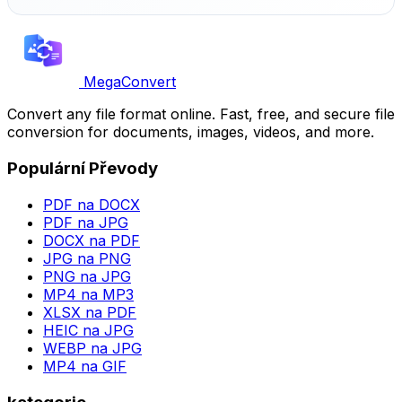
MegaConvert
Convert any file format online. Fast, free, and secure file
conversion for documents, images, videos, and more.
Populární Převody
PDF na DOCX
PDF na JPG
DOCX na PDF
JPG na PNG
PNG na JPG
MP4 na MP3
XLSX na PDF
HEIC na JPG
WEBP na JPG
MP4 na GIF