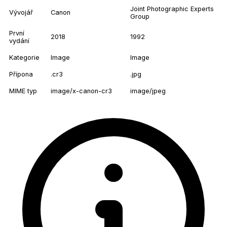
Joint Photographic Experts
Vývojář
Canon
Group
První
2018
1992
vydání
Kategorie
Image
Image
Přípona
.cr3
.jpg
MIME typ
image/x-canon-cr3
image/jpeg