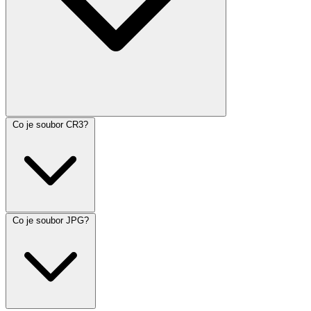
Co je soubor CR3?
Co je soubor JPG?