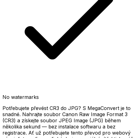
No watermarks
Potřebujete převést CR3 do JPG? S MegaConvert je to
snadné. Nahrajte soubor Canon Raw Image Format 3
(CR3) a získejte soubor JPEG Image (JPG) během
několika sekund — bez instalace softwaru a bez
registrace. Ať už potřebujete tento převod pro webový