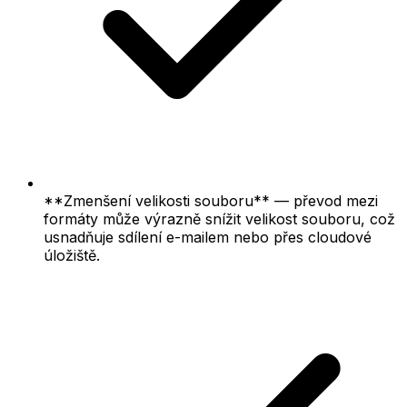
**Zmenšení velikosti souboru** — převod mezi
formáty může výrazně snížit velikost souboru, což
usnadňuje sdílení e-mailem nebo přes cloudové
úložiště.