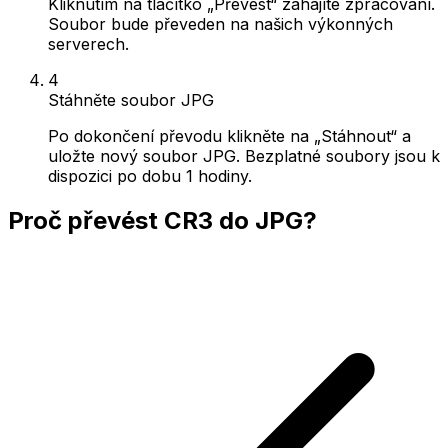
Kliknutím na tlačítko „Převést“ zahájíte zpracování.
Soubor bude převeden na našich výkonných
serverech.
4
Stáhněte soubor JPG
Po dokončení převodu klikněte na „Stáhnout“ a
uložte nový soubor JPG. Bezplatné soubory jsou k
dispozici po dobu 1 hodiny.
Proč převést CR3 do JPG?