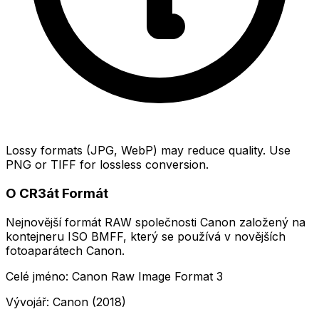
Lossy formats (JPG, WebP) may reduce quality. Use
PNG or TIFF for lossless conversion.
O CR3át Formát
Nejnovější formát RAW společnosti Canon založený na
kontejneru ISO BMFF, který se používá v novějších
fotoaparátech Canon.
Celé jméno: Canon Raw Image Format 3
Vývojář: Canon (2018)