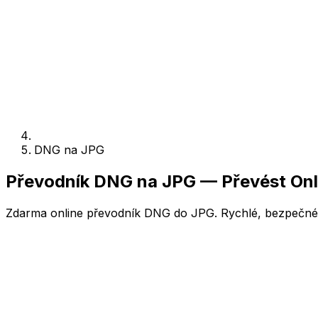
DNG na JPG
Převodník DNG na JPG — Převést On
Zdarma online převodník DNG do JPG. Rychlé, bezpečné, 