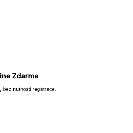
line Zdarma
bez nutnosti registrace.