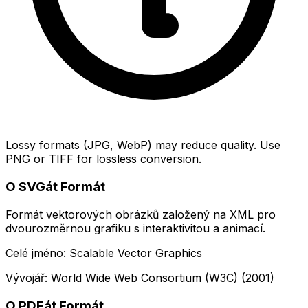
Lossy formats (JPG, WebP) may reduce quality. Use
PNG or TIFF for lossless conversion.
O SVGát Formát
Formát vektorových obrázků založený na XML pro
dvourozměrnou grafiku s interaktivitou a animací.
Celé jméno: Scalable Vector Graphics
Vývojář: World Wide Web Consortium (W3C) (2001)
O PDFát Formát