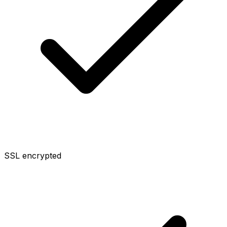
SSL encrypted