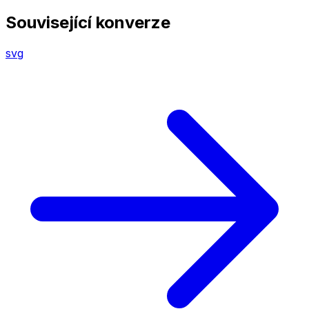
Související konverze
svg