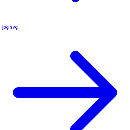
jpg
svg