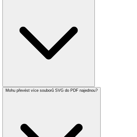
Mohu převést více souborů SVG do PDF najednou?