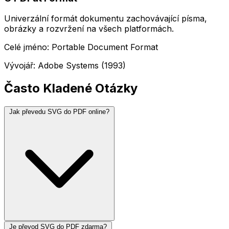
Univerzální formát dokumentu zachovávající písma,
obrázky a rozvržení na všech platformách.
Celé jméno: Portable Document Format
Vývojář: Adobe Systems (1993)
Často Kladené Otázky
Jak převedu SVG do PDF online?
Je převod SVG do PDF zdarma?