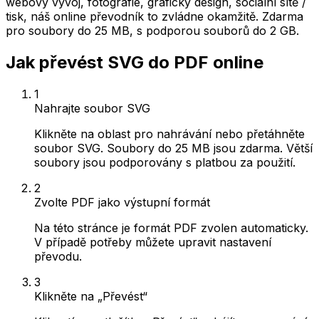
webový vývoj, fotografie, grafický design, sociální sítě /
tisk, náš online převodník to zvládne okamžitě. Zdarma
pro soubory do 25 MB, s podporou souborů do 2 GB.
Jak převést SVG do PDF online
1
Nahrajte soubor SVG
Klikněte na oblast pro nahrávání nebo přetáhněte
soubor SVG. Soubory do 25 MB jsou zdarma. Větší
soubory jsou podporovány s platbou za použití.
2
Zvolte PDF jako výstupní formát
Na této stránce je formát PDF zvolen automaticky.
V případě potřeby můžete upravit nastavení
převodu.
3
Klikněte na „Převést“