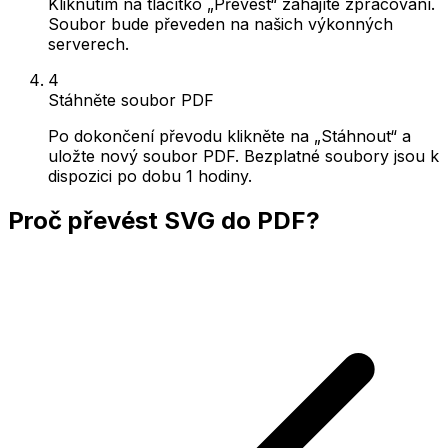
Kliknutím na tlačítko „Převést“ zahájíte zpracování.
Soubor bude převeden na našich výkonných
serverech.
4
Stáhněte soubor PDF
Po dokončení převodu klikněte na „Stáhnout“ a
uložte nový soubor PDF. Bezplatné soubory jsou k
dispozici po dobu 1 hodiny.
Proč převést SVG do PDF?