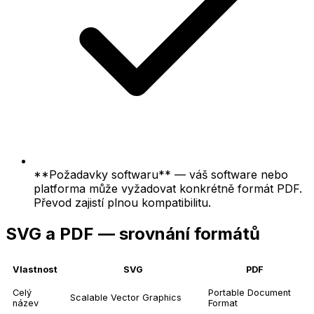
**Požadavky softwaru** — váš software nebo
platforma může vyžadovat konkrétně formát PDF.
Převod zajistí plnou kompatibilitu.
SVG a PDF — srovnání formátů
Vlastnost
SVG
PDF
Celý
Portable Document
Scalable Vector Graphics
název
Format