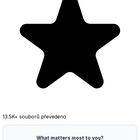
13.5K
+ souborů převedeno
What matters most to you?