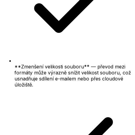
**Zmenšení velikosti souboru** — převod mezi
formáty může výrazně snížit velikost souboru, což
usnadňuje sdílení e-mailem nebo přes cloudové
úložiště.