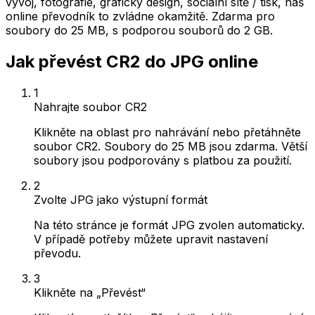
vývoj, fotografie, grafický design, sociální sítě / tisk, náš
online převodník to zvládne okamžitě. Zdarma pro
soubory do 25 MB, s podporou souborů do 2 GB.
Jak převést CR2 do JPG online
1
Nahrajte soubor CR2
Klikněte na oblast pro nahrávání nebo přetáhněte
soubor CR2. Soubory do 25 MB jsou zdarma. Větší
soubory jsou podporovány s platbou za použití.
2
Zvolte JPG jako výstupní formát
Na této stránce je formát JPG zvolen automaticky.
V případě potřeby můžete upravit nastavení
převodu.
3
Klikněte na „Převést“