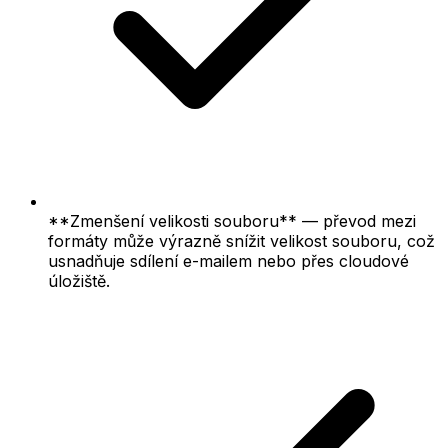
**Zmenšení velikosti souboru** — převod mezi
formáty může výrazně snížit velikost souboru, což
usnadňuje sdílení e-mailem nebo přes cloudové
úložiště.