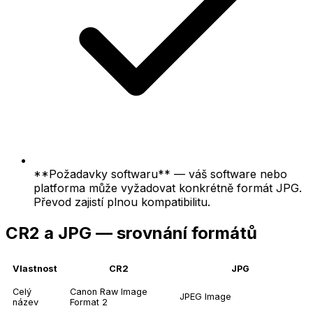
**Požadavky softwaru** — váš software nebo
platforma může vyžadovat konkrétně formát JPG.
Převod zajistí plnou kompatibilitu.
CR2 a JPG — srovnání formátů
Vlastnost
CR2
JPG
Celý
Canon Raw Image
JPEG Image
název
Format 2