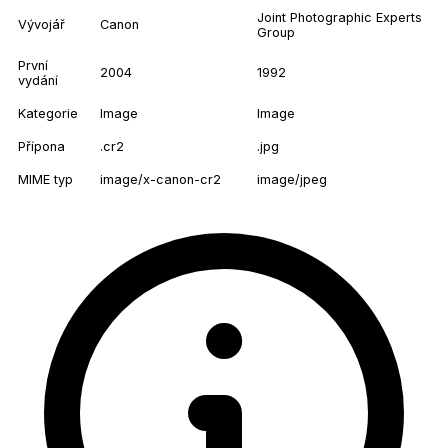
Joint Photographic Experts
Vývojář
Canon
Group
První
2004
1992
vydání
Kategorie
Image
Image
Přípona
.cr2
.jpg
MIME typ
image/x-canon-cr2
image/jpeg