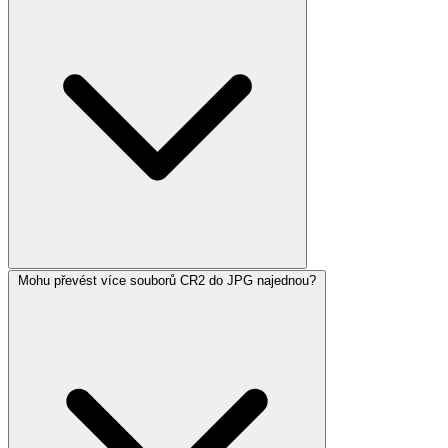
Mohu převést více souborů CR2 do JPG najednou?