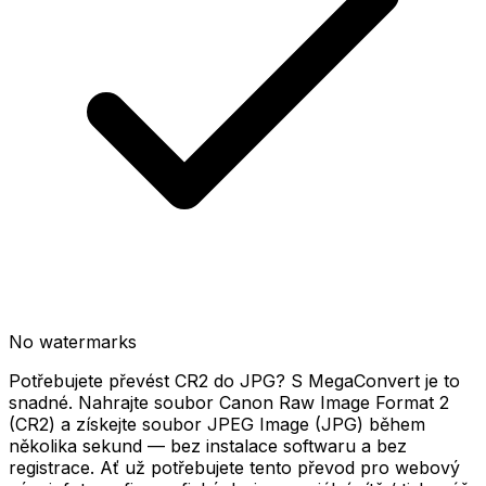
No watermarks
Potřebujete převést CR2 do JPG? S MegaConvert je to
snadné. Nahrajte soubor Canon Raw Image Format 2
(CR2) a získejte soubor JPEG Image (JPG) během
několika sekund — bez instalace softwaru a bez
registrace. Ať už potřebujete tento převod pro webový