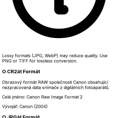
Lossy formats (JPG, WebP) may reduce quality. Use
PNG or TIFF for lossless conversion.
O CR2át Formát
Obrazový formát RAW společnosti Canon obsahující
nezpracovaná data snímače z digitálních fotoaparátů.
Celé jméno: Canon Raw Image Format 2
Vývojář: Canon (2004)
O JPGát Formát