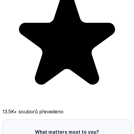
13.5K
+ souborů převedeno
What matters most to you?