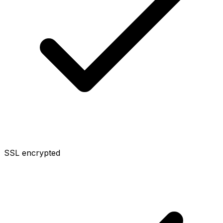
SSL encrypted