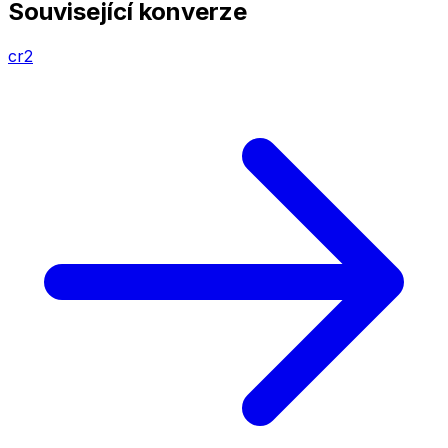
Související konverze
cr2