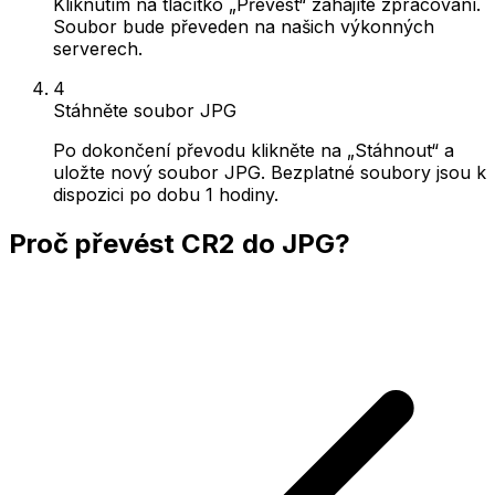
Kliknutím na tlačítko „Převést“ zahájíte zpracování.
Soubor bude převeden na našich výkonných
serverech.
4
Stáhněte soubor JPG
Po dokončení převodu klikněte na „Stáhnout“ a
uložte nový soubor JPG. Bezplatné soubory jsou k
dispozici po dobu 1 hodiny.
Proč převést CR2 do JPG?