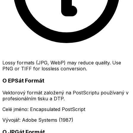
Lossy formats (JPG, WebP) may reduce quality. Use
PNG or TIFF for lossless conversion.
O EPSát Formát
Vektorový formát založený na PostScriptu používaný v
profesionálním tisku a DTP.
Celé jméno: Encapsulated PostScript
Vývojář: Adobe Systems (1987)
O JPGát Formát