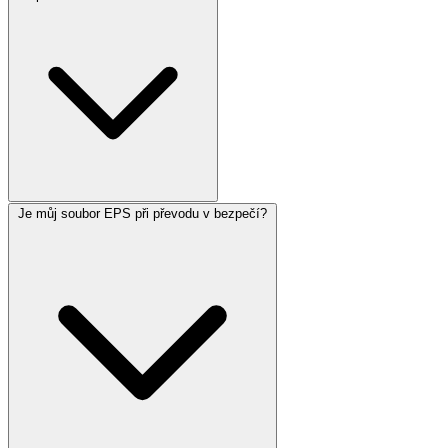
Je můj soubor EPS při převodu v bezpečí?