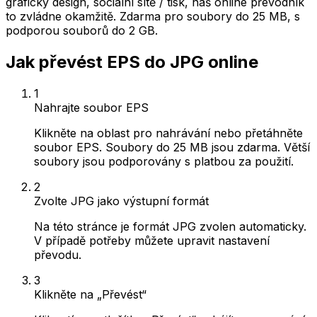
grafický design, sociální sítě / tisk, náš online převodník
to zvládne okamžitě. Zdarma pro soubory do 25 MB, s
podporou souborů do 2 GB.
Jak převést EPS do JPG online
1
Nahrajte soubor EPS
Klikněte na oblast pro nahrávání nebo přetáhněte
soubor EPS. Soubory do 25 MB jsou zdarma. Větší
soubory jsou podporovány s platbou za použití.
2
Zvolte JPG jako výstupní formát
Na této stránce je formát JPG zvolen automaticky.
V případě potřeby můžete upravit nastavení
převodu.
3
Klikněte na „Převést“