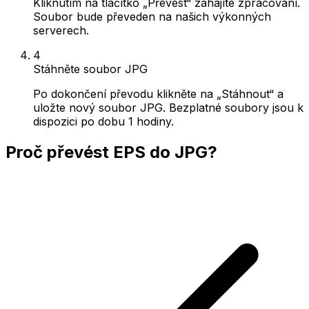
Kliknutím na tlačítko „Převést“ zahájíte zpracování.
Soubor bude převeden na našich výkonných
serverech.
4
Stáhněte soubor JPG
Po dokončení převodu klikněte na „Stáhnout“ a
uložte nový soubor JPG. Bezplatné soubory jsou k
dispozici po dobu 1 hodiny.
Proč převést EPS do JPG?