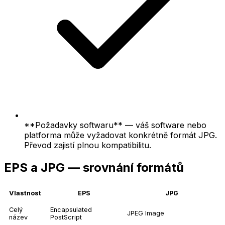
**Požadavky softwaru** — váš software nebo
platforma může vyžadovat konkrétně formát JPG.
Převod zajistí plnou kompatibilitu.
EPS a JPG — srovnání formátů
Vlastnost
EPS
JPG
Celý
Encapsulated
JPEG Image
název
PostScript