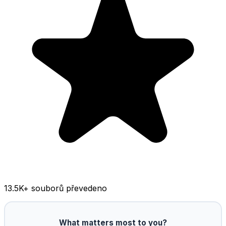
13.5K
+ souborů převedeno
What matters most to you?