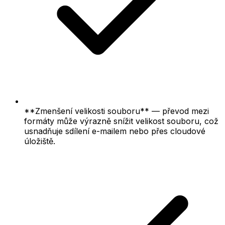
**Zmenšení velikosti souboru** — převod mezi
formáty může výrazně snížit velikost souboru, což
usnadňuje sdílení e-mailem nebo přes cloudové
úložiště.