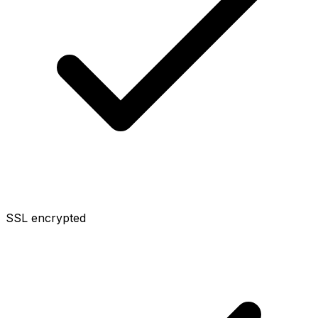
SSL encrypted