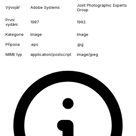
Joint Photographic Experts
Vývojář
Adobe Systems
Group
První
1987
1992
vydání
Kategorie
Image
Image
Přípona
.eps
.jpg
MIME typ
application/postscript
image/jpeg