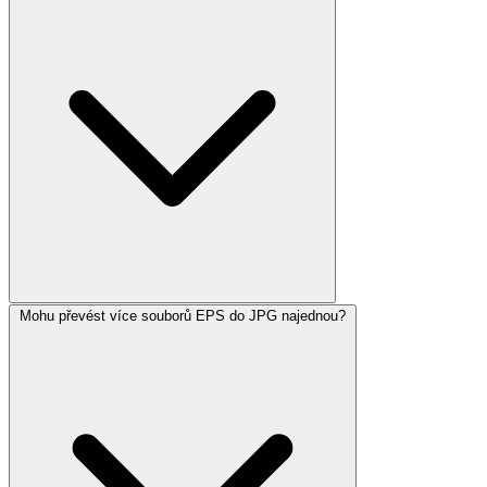
Mohu převést více souborů EPS do JPG najednou?