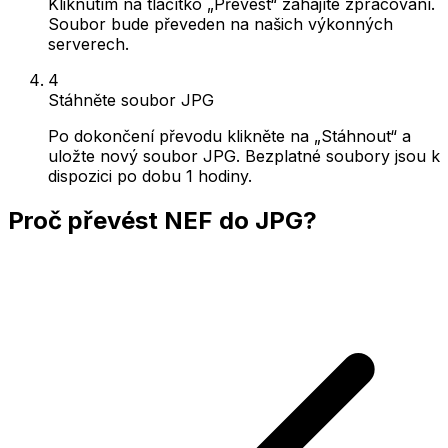
Kliknutím na tlačítko „Převést“ zahájíte zpracování.
Soubor bude převeden na našich výkonných
serverech.
4
Stáhněte soubor JPG
Po dokončení převodu klikněte na „Stáhnout“ a
uložte nový soubor JPG. Bezplatné soubory jsou k
dispozici po dobu 1 hodiny.
Proč převést NEF do JPG?