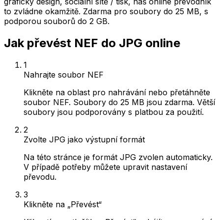
grafický design, sociální sítě / tisk, náš online převodník
to zvládne okamžitě. Zdarma pro soubory do 25 MB, s
podporou souborů do 2 GB.
Jak převést NEF do JPG online
1
Nahrajte soubor NEF
Klikněte na oblast pro nahrávání nebo přetáhněte
soubor NEF. Soubory do 25 MB jsou zdarma. Větší
soubory jsou podporovány s platbou za použití.
2
Zvolte JPG jako výstupní formát
Na této stránce je formát JPG zvolen automaticky.
V případě potřeby můžete upravit nastavení
převodu.
3
Klikněte na „Převést“