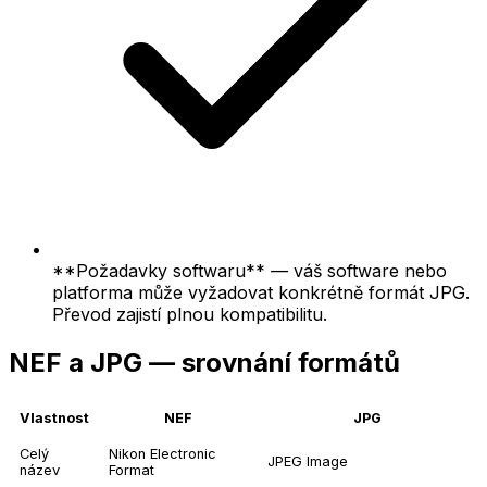
**Požadavky softwaru** — váš software nebo
platforma může vyžadovat konkrétně formát JPG.
Převod zajistí plnou kompatibilitu.
NEF a JPG — srovnání formátů
Vlastnost
NEF
JPG
Celý
Nikon Electronic
JPEG Image
název
Format