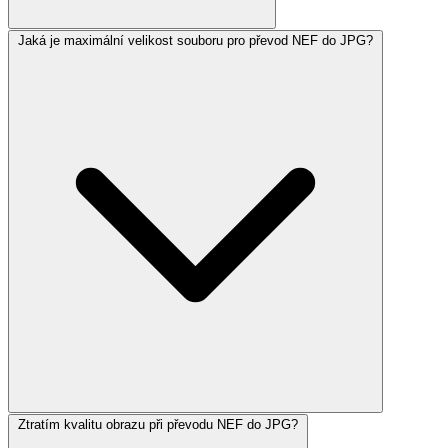
Jaká je maximální velikost souboru pro převod NEF do JPG?
Ztratím kvalitu obrazu při převodu NEF do JPG?