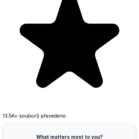
13.5K
+ souborů převedeno
What matters most to you?