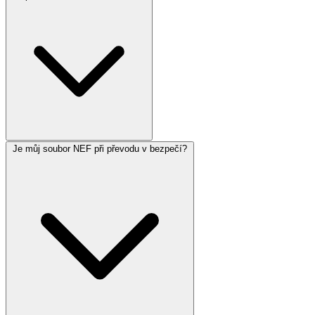
Je můj soubor NEF při převodu v bezpečí?