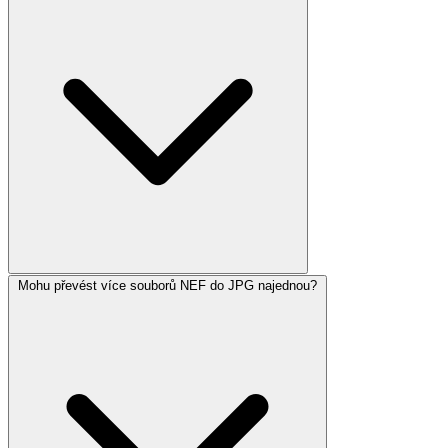
Mohu převést více souborů NEF do JPG najednou?