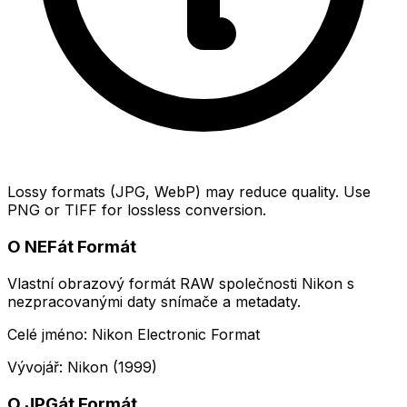
Lossy formats (JPG, WebP) may reduce quality. Use
PNG or TIFF for lossless conversion.
O NEFát Formát
Vlastní obrazový formát RAW společnosti Nikon s
nezpracovanými daty snímače a metadaty.
Celé jméno: Nikon Electronic Format
Vývojář: Nikon (1999)
O JPGát Formát