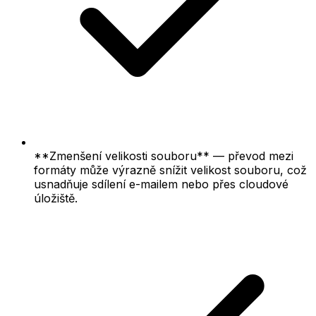
**Zmenšení velikosti souboru** — převod mezi
formáty může výrazně snížit velikost souboru, což
usnadňuje sdílení e-mailem nebo přes cloudové
úložiště.