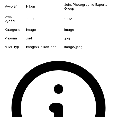
Joint Photographic Experts
Vývojář
Nikon
Group
První
1999
1992
vydání
Kategorie
Image
Image
Přípona
.nef
.jpg
MIME typ
image/x-nikon-nef
image/jpeg