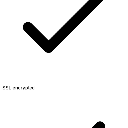
SSL encrypted