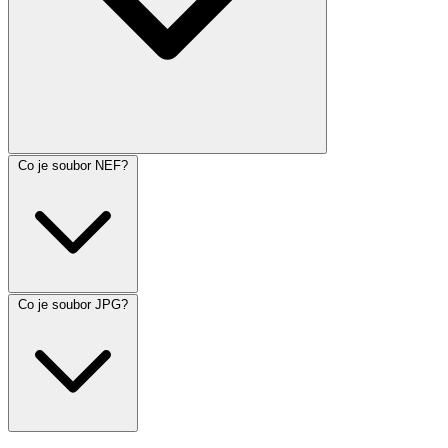
Co je soubor NEF?
Co je soubor JPG?