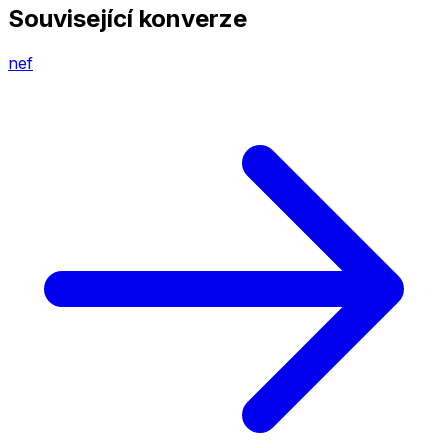
Související konverze
nef