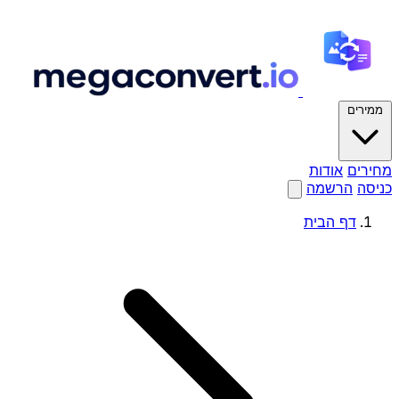
ממירים
מחירים
אודות
כניסה
הרשמה
דף הבית