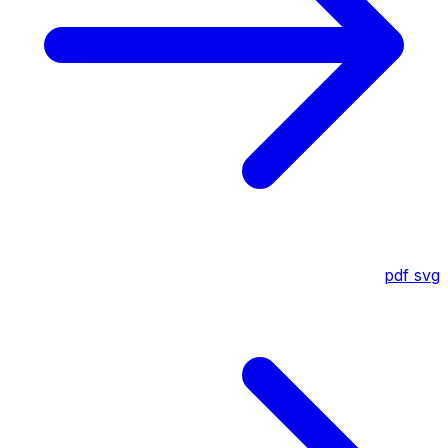
pdf
svg