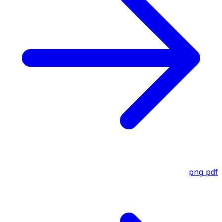
png
pdf