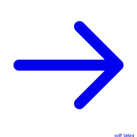
pdf
latex