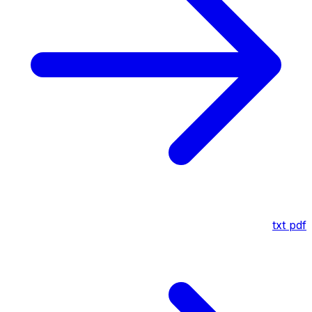
txt
pdf