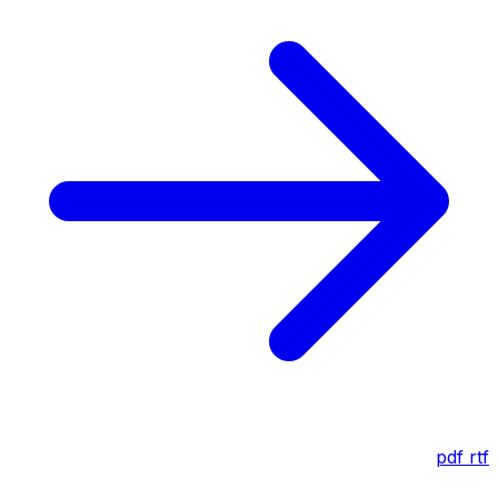
pdf
rtf