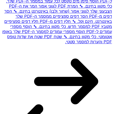
ל-PDF
הוסף סימן מים טקסט לכל עמוד במסמך ה-PDF שלך.
כלי מקוון בחינם.
🔧
המרת PDF לגווני אפור
המר את ה-PDF
הצבעוני שלך לגווני אפור (שחור ולבן) באינטרנט בחינם.
🔧
הסר
דפים מ-PDF
הסר דפים ספציפיים ממסמך ה-PDF שלך
באינטרנט. חינם וקל.
🔧
חלץ דפים מ-PDF
חלץ דפים ספציפיים
מקובץ PDF למסמך חדש. כלי מקוון בחינם.
🔧
הוסף מספרי
עמודים ל-PDF
הוסף מספרי עמודים למסמך ה-PDF שלך באופן
אוטומטי. כלי מקוון בחינם.
🔧
שטח PDF
שטח את שדות טופס
PDF והערות למסמך סטטי.