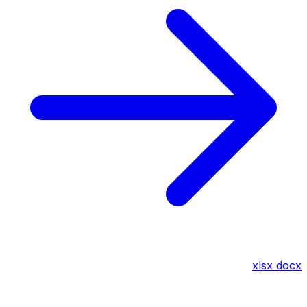
xlsx
docx