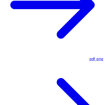
pdf
png