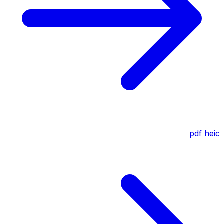
pdf
heic