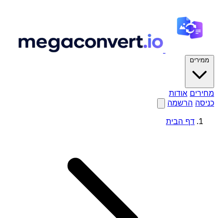
ממירים
מחירים
אודות
כניסה
הרשמה
דף הבית