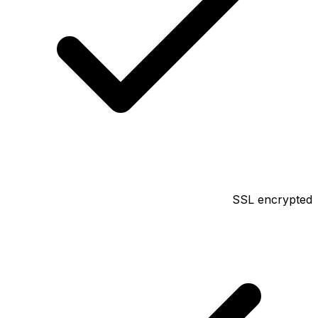
SSL encrypted