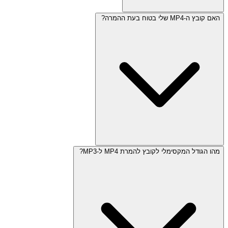
האם קובץ ה-MP4 שלי בטוח בעת ההמרה?
מהו הגודל המקסימלי לקובץ להמרת MP4 ל-MP3?