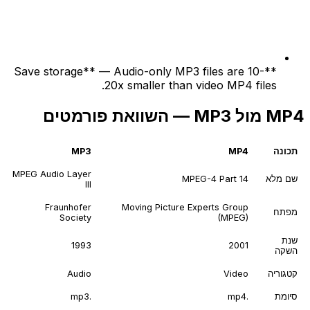
**Save storage** — Audio-only MP3 files are 10-
20x smaller than video MP4 files.
MP4 מול MP3 — השוואת פורמטים
תכונה
MP4
MP3
MPEG Audio Layer
שם מלא
MPEG-4 Part 14
III
Fraunhofer
Moving Picture Experts Group
מפתח
Society
(MPEG)
שנת
1993
2001
השקה
קטגוריה
Video
Audio
סיומת
.mp4
.mp3