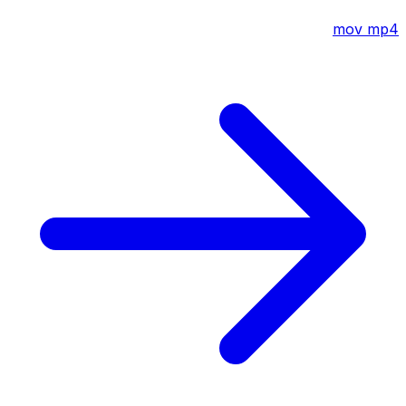
mov
mp4