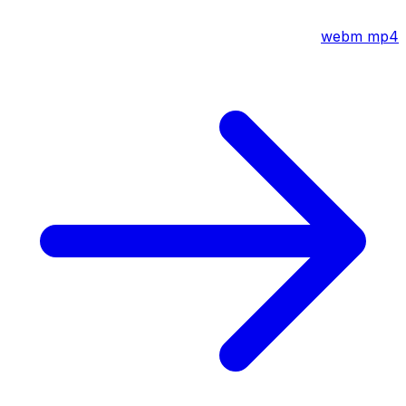
webm
mp4