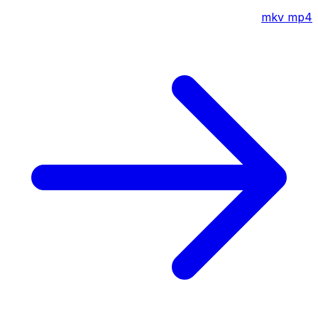
mkv
mp4