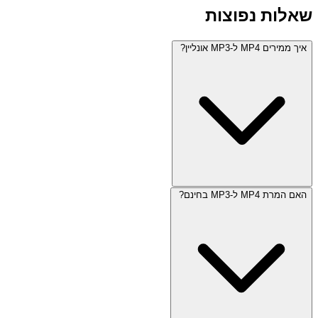
שאלות נפוצות
איך ממירים MP4 ל-MP3 אונליין?
האם המרת MP4 ל-MP3 בחינם?