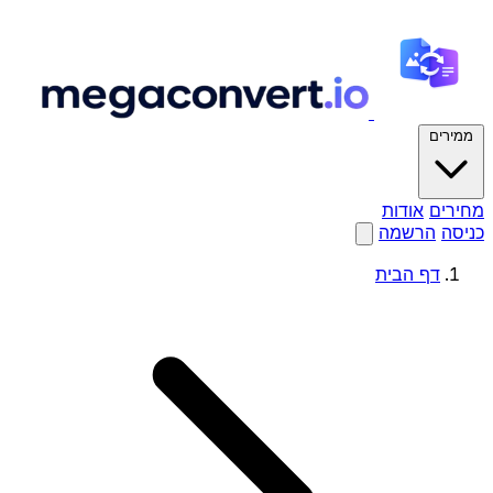
ממירים
מחירים
אודות
כניסה
הרשמה
דף הבית