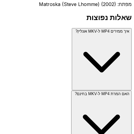
מפתח: Matroska (Steve Lhomme) (2002)
שאלות נפוצות
איך ממירים MP4 ל-MKV אונליין?
האם המרת MP4 ל-MKV בחינם?