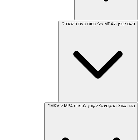
האם קובץ ה-MP4 שלי בטוח בעת ההמרה?
מהו הגודל המקסימלי לקובץ להמרת MP4 ל-MKV?