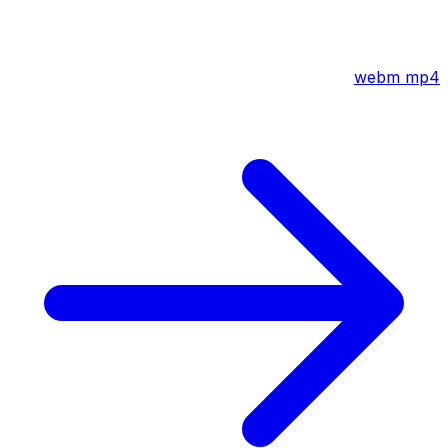
webm
mp4