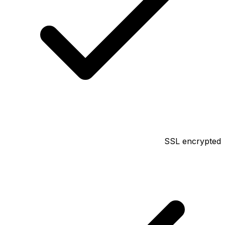
SSL encrypted