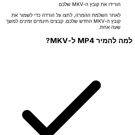
הורידו את קובץ ה-MKV שלכם
לאחר השלמת ההמרה, לחצו על הורדה כדי לשמור את
קובץ ה-MKV החדש שלכם. קבצים חינמיים זמינים למשך
שעה אחת.
למה להמיר MP4 ל-MKV?