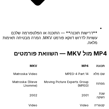
**דרישות תוכנה** — התוכנה או הפלטפורמה שלכם
עשויות לדרוש דווקא פורמט MKV. המרה מבטיחה תאימות
מלאה.
MP4 מול MKV — השוואת פורמטים
תכונה
MP4
MKV
שם מלא
MPEG-4 Part 14
Matroska Video
Matroska (Steve
Moving Picture Experts Group
מפתח
Lhomme)
(MPEG)
שנת
2002
2001
השקה
קטגוריה
Video
Video