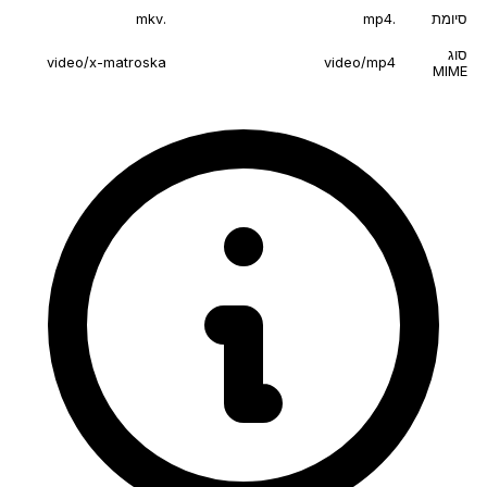
סיומת
.mp4
.mkv
סוג
video/x-matroska
video/mp4
MIME