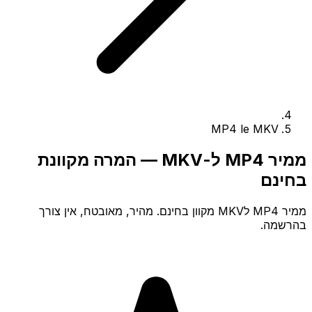
MP4 le MKV
ממיר MP4 ל-MKV — המרה מקוונת
בחינם
ממיר MP4 לMKV מקוון בחינם. מהיר, מאובטח, אין צורך
בהרשמה.