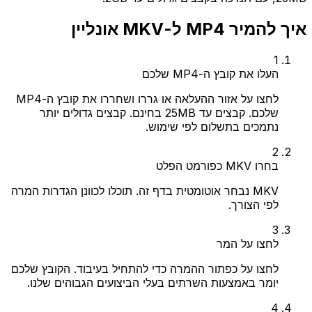
איך להמיר MP4 ל-MKV אונליין
1
העלו את קובץ ה-MP4 שלכם
לחצו על אזור ההעלאה או גררו ושחררו את קובץ ה-MP4
שלכם. קבצים עד 25MB בחינם. קבצים גדולים יותר
נתמכים בתשלום לפי שימוש.
2
בחרו MKV כפורמט הפלט
MKV נבחר אוטומטית בדף זה. תוכלו לכוונן הגדרות המרה
לפי הצורך.
3
לחצו על המר
לחצו על כפתור ההמרה כדי להתחיל בעיבוד. הקובץ שלכם
יומר באמצעות השרתים בעלי הביצועים הגבוהים שלנו.
4