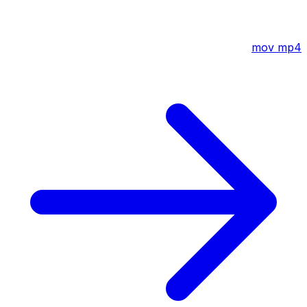
mov
mp4