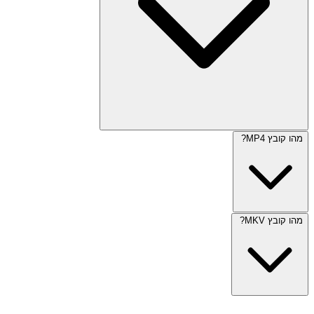
מהו קובץ MP4?
מהו קובץ MKV?