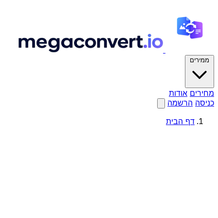
ממירים
מחירים
אודות
כניסה
הרשמה
דף הבית