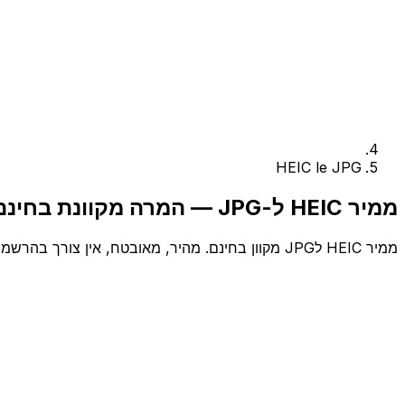
HEIC le JPG
ממיר HEIC ל-JPG — המרה מקוונת בחינם
ממיר HEIC לJPG מקוון בחינם. מהיר, מאובטח, אין צורך בהרשמה.