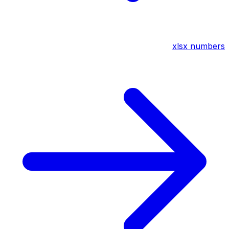
xlsx
numbers