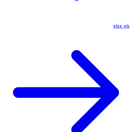
xlsx
xls