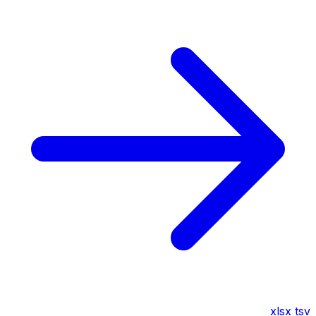
xlsx
tsv