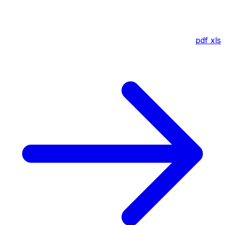
pdf
xls