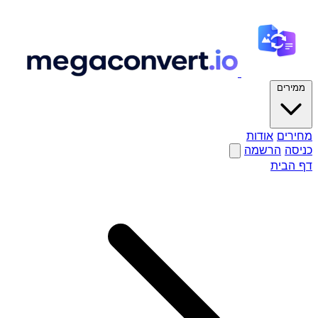
ממירים
מחירים
אודות
כניסה
הרשמה
דף הבית