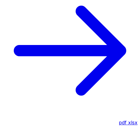
pdf
xlsx