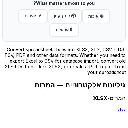
What matters most to you?
📦 קובץ קטן
⚡ מהירות
🎯 איכות
🔒 פרטיות
Convert spreadsheets between XLSX, XLS, CSV, ODS,
TSV, PDF and other data formats. Whether you need to
export Excel to CSV for database import, convert old
XLS files to modern XLSX, or create a PDF report from
your spreadsheet.
גיליונות אלקטרוניים — המרות
המר מ-XLSX
xlsx