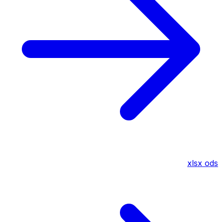
xlsx
ods