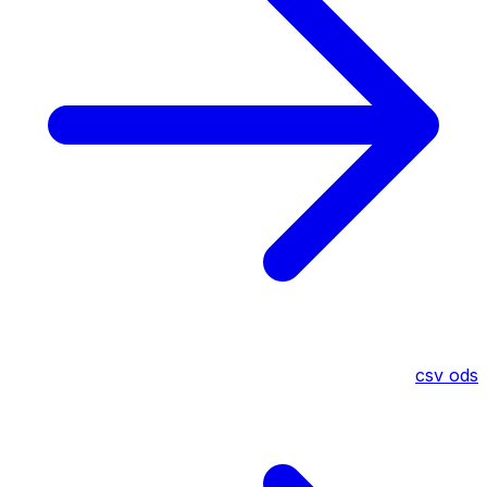
csv
ods