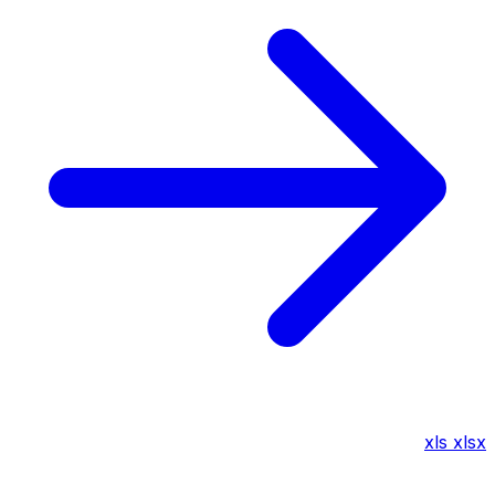
xls
xlsx