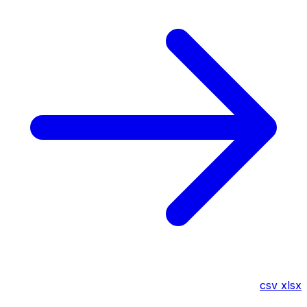
csv
xlsx