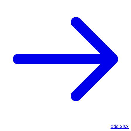
ods
xlsx