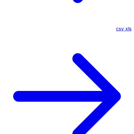
csv
xls