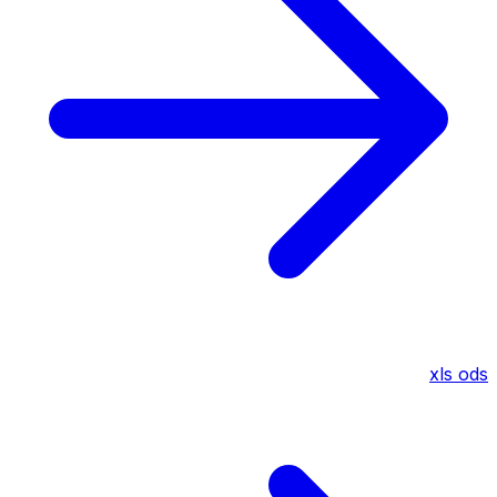
xls
ods