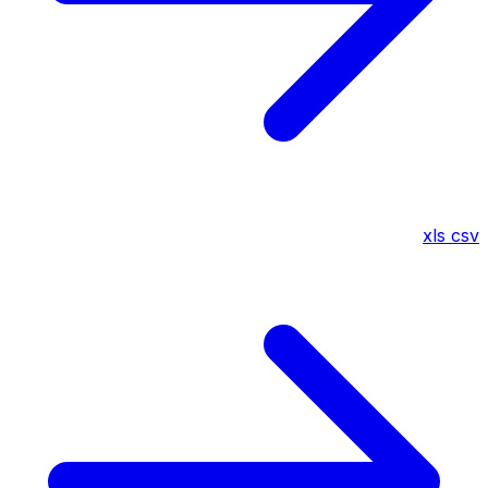
xls
csv