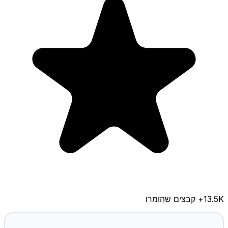
13.5K
+ קבצים שהומרו