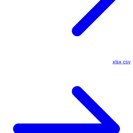
xlsx
csv